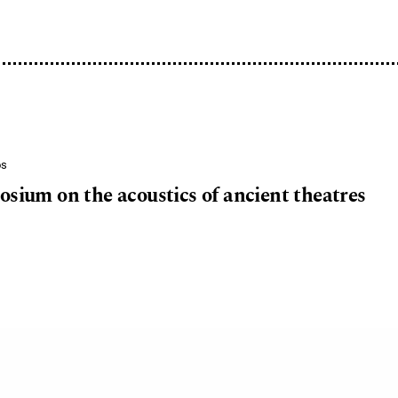
os
osium on the acoustics of ancient theatres