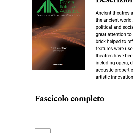
Ancient theatres a
the ancient world
political and soci
great attention to
brick helped to r
features were use
theatres have been
including opera, 
acoustic propertie
artistic innovatio
Fascicolo completo