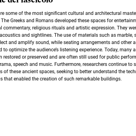
re some of the most significant cultural and architectural maste
. The Greeks and Romans developed these spaces for entertainm
al commentary, religious rituals and artistic expression. They wer
 acoustics and sightlines. The use of materials such as marble, 
eflect and amplify sound, while seating arrangements and other a
d to optimize the audience’s listening experience. Today, many a
 restored or preserved and are often still used for public perfo
drama, speech and music. Furthermore, researchers continue to s
s of these ancient spaces, seeking to better understand the tech
ns that enabled the creation of such remarkable buildings.