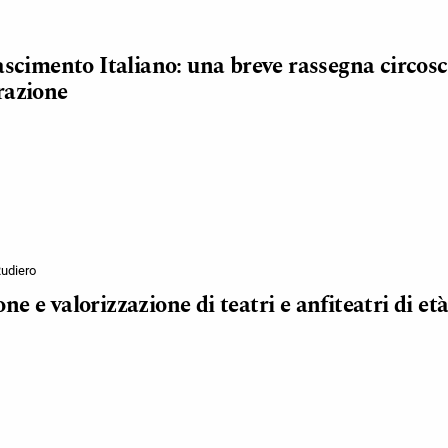
ascimento Italiano: una breve rassegna circoscri
razione
udiero
 e valorizzazione di teatri e anfiteatri di età