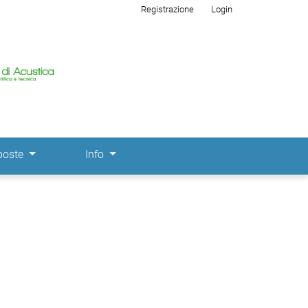
Registrazione
Login
poste
Info