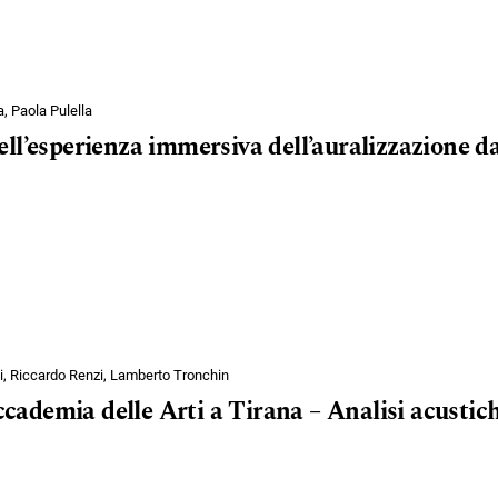
a, Paola Pulella
l’esperienza immersiva dell’auralizzazione da
, Riccardo Renzi, Lamberto Tronchin
Accademia delle Arti a Tirana – Analisi acustic