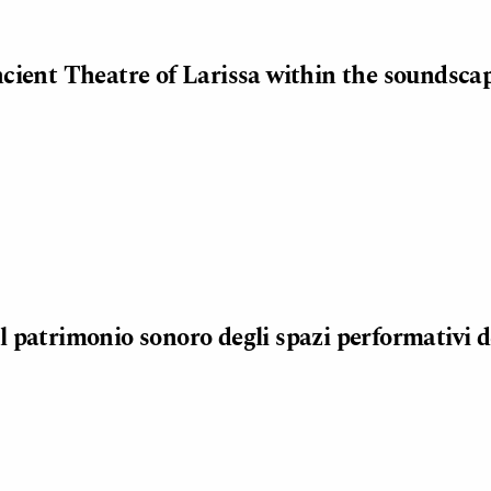
ncient Theatre of Larissa within the soundsca
l patrimonio sonoro degli spazi performativi d