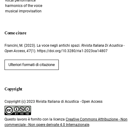
vocal performance
harmonics of the voice
musical improvisation
Come citare
Francini, M. (2023). La voce negli antichi spazi.
Rivista Italiana Di Acustica -
Open Access
,
47
(1). https://doi.org/10.3280/ria1-2023oa14807
Ulteriori formati di citazione
Copyright (c) 2023 Rivista Italiana di Acustica - Open Access
Questo lavoro è fornito con la licenza
Creative Commons Attribuzione - Non
commerciale - Non opere derivate 4.0 Internazionale
.