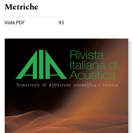
Metriche
Viste PDF
93
Immagine di copertina