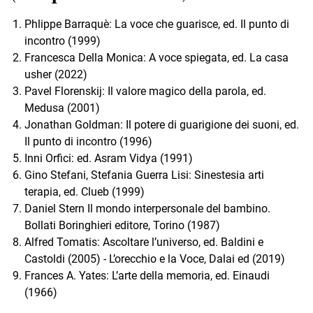
Phlippe Barraquè: La voce che guarisce, ed. Il punto di
incontro (1999)
Francesca Della Monica: A voce spiegata, ed. La casa
usher (2022)
Pavel Florenskij: Il valore magico della parola, ed.
Medusa (2001)
Jonathan Goldman: Il potere di guarigione dei suoni, ed.
Il punto di incontro (1996)
Inni Orfici: ed. Asram Vidya (1991)
Gino Stefani, Stefania Guerra Lisi: Sinestesia arti
terapia, ed. Clueb (1999)
Daniel Stern Il mondo interpersonale del bambino.
Bollati Boringhieri editore, Torino (1987)
Alfred Tomatis: Ascoltare l’universo, ed. Baldini e
Castoldi (2005) - L’orecchio e la Voce, Dalai ed (2019)
Frances A. Yates: L’arte della memoria, ed. Einaudi
(1966)