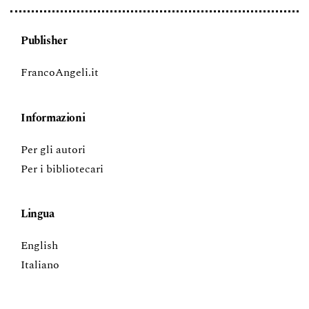
Publisher
FrancoAngeli.it
Informazioni
Per gli autori
Per i bibliotecari
Lingua
English
Italiano