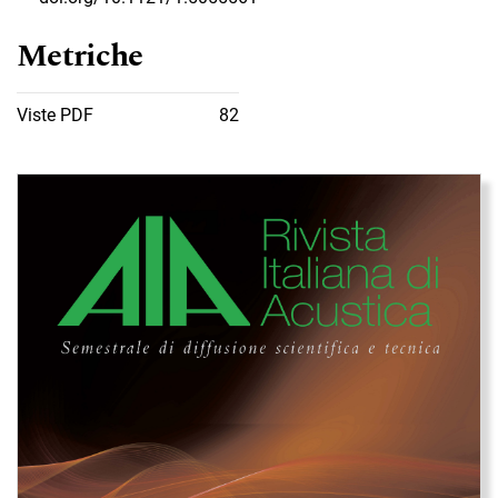
Metriche
Viste PDF
82
Immagine di copertina