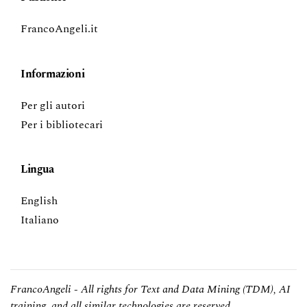
FrancoAngeli.it
Informazioni
Per gli autori
Per i bibliotecari
Lingua
English
Italiano
FrancoAngeli - All rights for Text and Data Mining (TDM), AI
training, and all similar technologies are reserved.