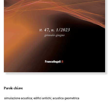
Parole chiave
simulazione acustica; edifici antichi; acustica geometrica