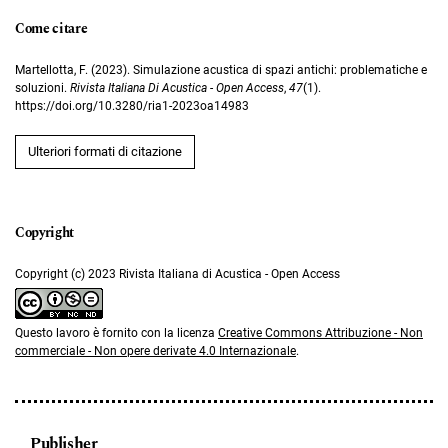
Come citare
Martellotta, F. (2023). Simulazione acustica di spazi antichi: problematiche e
soluzioni.
Rivista Italiana Di Acustica - Open Access
,
47
(1).
https://doi.org/10.3280/ria1-2023oa14983
Ulteriori formati di citazione
Copyright (c) 2023 Rivista Italiana di Acustica - Open Access
Questo lavoro è fornito con la licenza
Creative Commons Attribuzione - Non
commerciale - Non opere derivate 4.0 Internazionale
.
Publisher