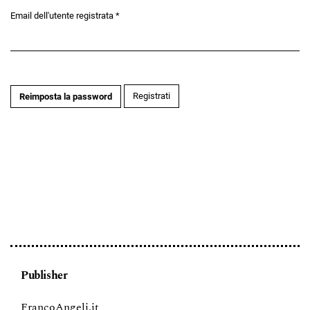
Email dell'utente registrata
*
Obbligatorio
Registrati
Reimposta la password
Publisher
FrancoAngeli.it