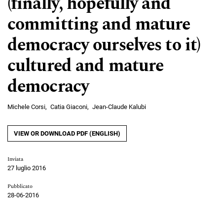
(finally, hopefully and
committing and mature
democracy ourselves to it)
cultured and mature
democracy
Michele Corsi
Catia Giaconi
Jean-Claude Kalubi
VIEW OR DOWNLOAD PDF (ENGLISH)
Inviata
27 luglio 2016
Pubblicato
28-06-2016