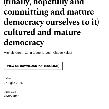
(finally, hopefully and
committing and mature
democracy ourselves to it)
cultured and mature
democracy
Michele Corsi
Catia Giaconi
Jean-Claude Kalubi
VIEW OR DOWNLOAD PDF (ENGLISH)
Inviata
27 luglio 2016
Pubblicato
28-06-2016