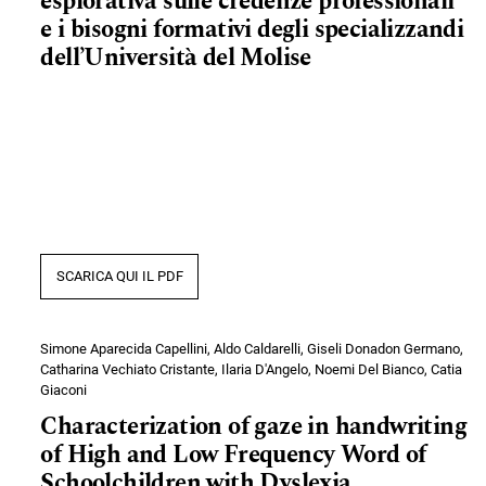
esplorativa sulle credenze professionali
e i bisogni formativi degli specializzandi
dell’Università del Molise
SCARICA QUI IL PDF
Simone Aparecida Capellini, Aldo Caldarelli, Giseli Donadon Germano,
Catharina Vechiato Cristante, Ilaria D'Angelo, Noemi Del Bianco, Catia
Giaconi
Characterization of gaze in handwriting
of High and Low Frequency Word of
Schoolchildren with Dyslexia