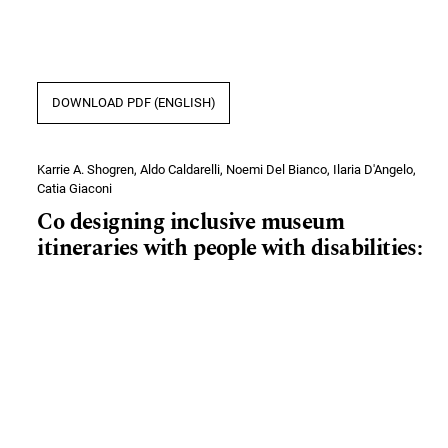
DOWNLOAD PDF (ENGLISH)
Karrie A. Shogren, Aldo Caldarelli, Noemi Del Bianco, Ilaria D'Angelo,
Catia Giaconi
Co designing inclusive museum
itineraries with people with disabilities:
A case study from self-determination