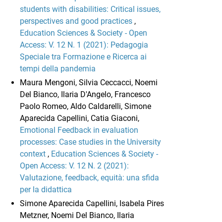
students with disabilities: Critical issues,
perspectives and good practices
,
Education Sciences & Society - Open
Access: V. 12 N. 1 (2021): Pedagogia
Speciale tra Formazione e Ricerca ai
tempi della pandemia
Maura Mengoni, Silvia Ceccacci, Noemi
Del Bianco, Ilaria D'Angelo, Francesco
Paolo Romeo, Aldo Caldarelli, Simone
Aparecida Capellini, Catia Giaconi,
Emotional Feedback in evaluation
processes: Case studies in the University
context
,
Education Sciences & Society -
Open Access: V. 12 N. 2 (2021):
Valutazione, feedback, equità: una sfida
per la didattica
Simone Aparecida Capellini, Isabela Pires
Metzner, Noemi Del Bianco, Ilaria