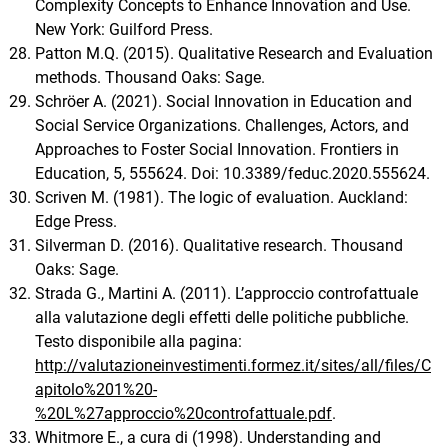
Complexity Concepts to Enhance Innovation and Use.
New York: Guilford Press.
Patton M.Q. (2015). Qualitative Research and Evaluation
methods. Thousand Oaks: Sage.
Schröer A. (2021). Social Innovation in Education and
Social Service Organizations. Challenges, Actors, and
Approaches to Foster Social Innovation. Frontiers in
Education, 5, 555624. Doi: 10.3389/feduc.2020.555624.
Scriven M. (1981). The logic of evaluation. Auckland:
Edge Press.
Silverman D. (2016). Qualitative research. Thousand
Oaks: Sage.
Strada G., Martini A. (2011). L’approccio controfattuale
alla valutazione degli effetti delle politiche pubbliche.
Testo disponibile alla pagina:
http://valutazioneinvestimenti.formez.it/sites/all/files/C
apitolo%201%20-
%20L%27approccio%20controfattuale.pdf
.
Whitmore E., a cura di (1998). Understanding and