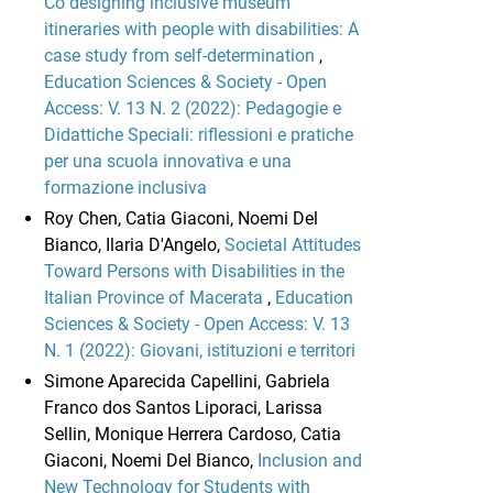
Co designing inclusive museum
itineraries with people with disabilities: A
case study from self-determination
,
Education Sciences & Society - Open
Access: V. 13 N. 2 (2022): Pedagogie e
Didattiche Speciali: riflessioni e pratiche
per una scuola innovativa e una
formazione inclusiva
Roy Chen, Catia Giaconi, Noemi Del
Bianco, Ilaria D'Angelo,
Societal Attitudes
Toward Persons with Disabilities in the
Italian Province of Macerata
,
Education
Sciences & Society - Open Access: V. 13
N. 1 (2022): Giovani, istituzioni e territori
Simone Aparecida Capellini, Gabriela
Franco dos Santos Liporaci, Larissa
Sellin, Monique Herrera Cardoso, Catia
Giaconi, Noemi Del Bianco,
Inclusion and
New Technology for Students with