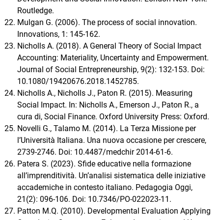
Routledge.
Mulgan G. (2006). The process of social innovation.
Innovations, 1: 145-162.
Nicholls A. (2018). A General Theory of Social Impact
Accounting: Materiality, Uncertainty and Empowerment.
Journal of Social Entrepreneurship, 9(2): 132-153. Doi:
10.1080/19420676.2018.1452785.
Nicholls A., Nicholls J., Paton R. (2015). Measuring
Social Impact. In: Nicholls A., Emerson J., Paton R., a
cura di, Social Finance. Oxford University Press: Oxford.
Novelli G., Talamo M. (2014). La Terza Missione per
l’Università Italiana. Una nuova occasione per crescere,
2739-2746. Doi: 10.4487/medchir 2014-61-6.
Patera S. (2023). Sfide educative nella formazione
all’imprenditività. Un’analisi sistematica delle iniziative
accademiche in contesto italiano. Pedagogia Oggi,
21(2): 096-106. Doi: 10.7346/PO-022023-11.
Patton M.Q. (2010). Developmental Evaluation Applying