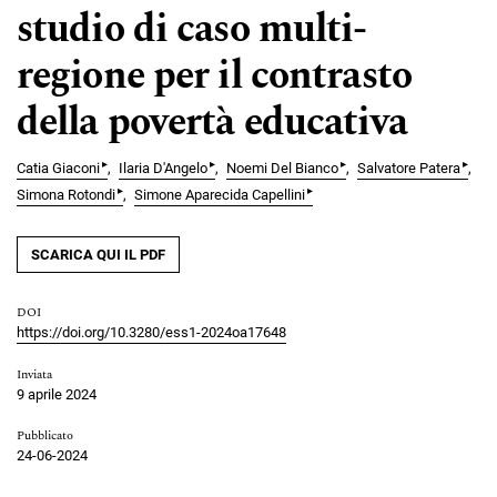
studio di caso multi-
regione per il contrasto
della povertà educativa
▸
▸
▸
▸
Catia Giaconi
Ilaria D'Angelo
Noemi Del Bianco
Salvatore Patera
▸
▸
Simona Rotondi
Simone Aparecida Capellini
SCARICA QUI IL PDF
DOI
https://doi.org/10.3280/ess1-2024oa17648
Inviata
9 aprile 2024
Pubblicato
24-06-2024