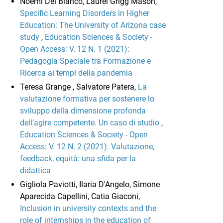
Noemi Del Bianco, Laurel Grigg Mason,
Specific Learning Disorders in Higher
Education: The University of Arizona case
study
,
Education Sciences & Society -
Open Access: V. 12 N. 1 (2021):
Pedagogia Speciale tra Formazione e
Ricerca ai tempi della pandemia
Teresa Grange , Salvatore Patera,
La
valutazione formativa per sostenere lo
sviluppo della dimensione profonda
dell’agire competente. Un caso di studio
,
Education Sciences & Society - Open
Access: V. 12 N. 2 (2021): Valutazione,
feedback, equità: una sfida per la
didattica
Gigliola Paviotti, Ilaria D'Angelo, Simone
Aparecida Capellini, Catia Giaconi,
Inclusion in university contexts and the
role of internships in the education of