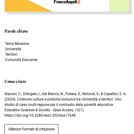
Parole chiave
Terza Missione
Università
Territori
Comunità Educante
Come citare
Giaconi, C., D’Angelo, I., Del Bianco, N., Patera, S., Rotondi, S., & Capellini, S. A.
(2024). Costruire culture e pratiche inclusive tra Università e territori. Uno
studio di caso multi-regione per il contrasto della povertà educativa.
Education Sciences & Society - Open Access
,
15
(1).
https://doi.org/10.3280/ess1-2024oa17648
Ulteriori formati di citazione