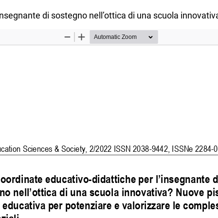
insegnante di sostegno nell’ottica di una scuola innovativ