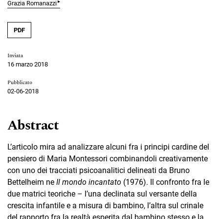
▸
Grazia Romanazzi
PDF
Inviata
16 marzo 2018
Pubblicato
02-06-2018
Abstract
L’articolo mira ad analizzare alcuni fra i principi cardine del
pensiero di Maria Montessori combinandoli creativamente
con uno dei tracciati psicoanalitici delineati da Bruno
Bettelheim ne
Il mondo incantato
(1976). Il confronto fra le
due matrici teoriche – l’una declinata sul versante della
crescita infantile e a misura di bambino, l’altra sul crinale
del rapporto fra la realtà esperita dal bambino stesso e la