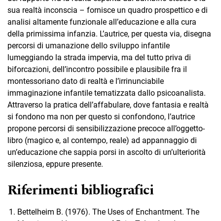
sua realtà inconscia – fornisce un quadro prospettico e di
analisi altamente funzionale all’educazione e alla cura
della primissima infanzia. L’autrice, per questa via, disegna
percorsi di umanazione dello sviluppo infantile
lumeggiando la strada impervia, ma del tutto priva di
biforcazioni, dell’incontro possibile e plausibile fra il
montessoriano dato di realtà e l’irrinunciabile
immaginazione infantile tematizzata dallo psicoanalista.
Attraverso la pratica dell’affabulare, dove fantasia e realtà
si fondono ma non per questo si confondono, l’autrice
propone percorsi di sensibilizzazione precoce all’oggetto-
libro (magico e, al contempo, reale) ad appannaggio di
un’educazione che sappia porsi in ascolto di un’ulteriorità
silenziosa, eppure presente.
Riferimenti bibliografici
Bettelheim B. (1976). The Uses of Enchantment. The