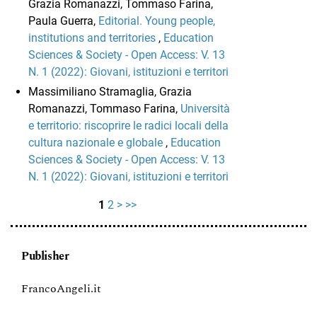
Grazia Romanazzi, Tommaso Farina,
Paula Guerra,
Editorial. Young people,
institutions and territories
,
Education
Sciences & Society - Open Access: V. 13
N. 1 (2022): Giovani, istituzioni e territori
Massimiliano Stramaglia, Grazia
Romanazzi, Tommaso Farina,
Università
e territorio: riscoprire le radici locali della
cultura nazionale e globale
,
Education
Sciences & Society - Open Access: V. 13
N. 1 (2022): Giovani, istituzioni e territori
1
2
>
>>
Publisher
FrancoAngeli.it