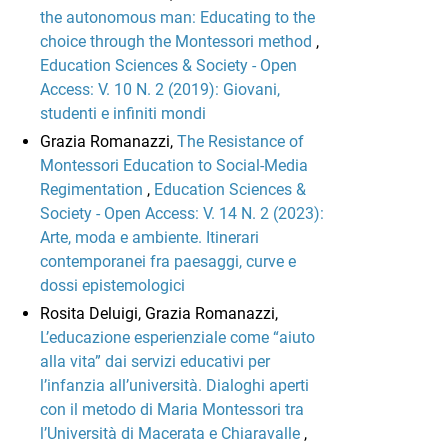
the autonomous man: Educating to the
choice through the Montessori method
,
Education Sciences & Society - Open
Access: V. 10 N. 2 (2019): Giovani,
studenti e infiniti mondi
Grazia Romanazzi,
The Resistance of
Montessori Education to Social-Media
Regimentation
,
Education Sciences &
Society - Open Access: V. 14 N. 2 (2023):
Arte, moda e ambiente. Itinerari
contemporanei fra paesaggi, curve e
dossi epistemologici
Rosita Deluigi, Grazia Romanazzi,
L’educazione esperienziale come “aiuto
alla vita” dai servizi educativi per
l’infanzia all’università. Dialoghi aperti
con il metodo di Maria Montessori tra
l’Università di Macerata e Chiaravalle
,