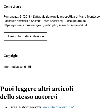
Come citare
Romanazzi, G. (2018). L’affabulazione nella prospettiva di Maria Montessori.
Education Sciences & Society - Open Access
,
9
(1). Recuperato da
https://journals.francoangeli.it/index.php/ess/article/view/5984
Ulteriori formati di citazione
Informativa sui diritti
Puoi leggere altri articoli
dello stesso autore/i
Grazia Romanazzi,
Piccole “femmine”