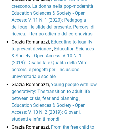
crescono. La donna nella pop-modernità
,
Education Sciences & Society - Open
Access: V. 11 N. 1 (2020): Pedagogia
dell'oggi: le sfide del presente. Percorsi di
ricerca. Il tempo odierno del coronavirus
Grazia Romanazzi,
Educating to legality
to prevent deviance
,
Education Sciences
& Society - Open Access: V. 10 N. 1
(2019): Disabilità e Qualità della Vita:
percorsi e progetti per l’inclusione
universitaria e sociale
Grazia Romanazzi,
Young people with low
generativity: The transition to adult life
between crisis, fear and planning
,
Education Sciences & Society - Open
Access: V. 10 N. 2 (2019): Giovani,
studenti e infiniti mondi
Grazia Romanazzi,
From the free child to