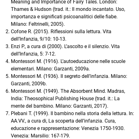
Meaning and Importance of Fairy Tales. London:
Thames & Hudson (trad. it.: Il mondo incantato. Uso,
importanza e significati psicoanalitici delle fiabe.
Milano: Feltrinelli, 2005).
Cofone R. (2015). Riflessioni sulla lettura. Vita
dell’Infanzia, 9/10: 10-13.
Enzi P., a cura di (2000). L’ascolto e il silenzio. Vita
dell’Infanzia, 5: 7-12.
Montessori M. (1916). L’autoeducazione nelle scuole
elementari. Milano: Garzanti, 2009a.
Montessori M. (1936). Il segreto dell’infanzia. Milano:
Garzanti, 2009b.
Montessori M. (1949). The Absorbent Mind. Madras,
India: Theosophical Publishing House (trad. it.: La
mente del bambino. Milano: Garzanti, 2017).
Plebani T. (1999). Il bambino nella storia della lettura. In:
AA.VV., a cura di, La scoperta dell’infanzia. Cura,
educazione e rappresentazione: Venezia 1750-1930.
Venezia: Marsilio: 167-179.