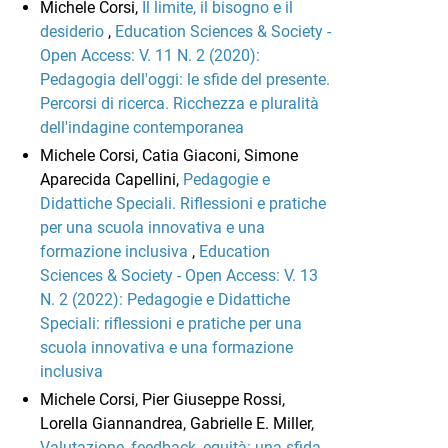
Michele Corsi,
Il limite, il bisogno e il
desiderio
,
Education Sciences & Society -
Open Access: V. 11 N. 2 (2020):
Pedagogia dell'oggi: le sfide del presente.
Percorsi di ricerca. Ricchezza e pluralità
dell'indagine contemporanea
Michele Corsi, Catia Giaconi, Simone
Aparecida Capellini,
Pedagogie e
Didattiche Speciali. Riflessioni e pratiche
per una scuola innovativa e una
formazione inclusiva
,
Education
Sciences & Society - Open Access: V. 13
N. 2 (2022): Pedagogie e Didattiche
Speciali: riflessioni e pratiche per una
scuola innovativa e una formazione
inclusiva
Michele Corsi, Pier Giuseppe Rossi,
Lorella Giannandrea, Gabrielle E. Miller,
Valutazione, feedback, equità: una sfida