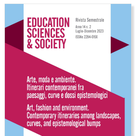
Immagine di copertina