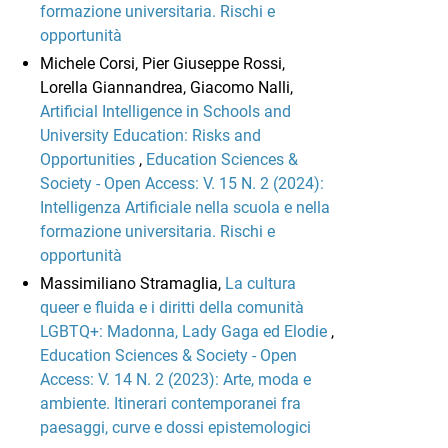
formazione universitaria. Rischi e
opportunità
Michele Corsi, Pier Giuseppe Rossi,
Lorella Giannandrea, Giacomo Nalli,
Artificial Intelligence in Schools and
University Education: Risks and
Opportunities
,
Education Sciences &
Society - Open Access: V. 15 N. 2 (2024):
Intelligenza Artificiale nella scuola e nella
formazione universitaria. Rischi e
opportunità
Massimiliano Stramaglia,
La cultura
queer e fluida e i diritti della comunità
LGBTQ+: Madonna, Lady Gaga ed Elodie
,
Education Sciences & Society - Open
Access: V. 14 N. 2 (2023): Arte, moda e
ambiente. Itinerari contemporanei fra
paesaggi, curve e dossi epistemologici