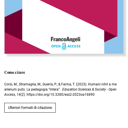
Come citare
Corsi, M., Stramaglia, M., Guerra, P., & Farina, T. (2023). Humani nihil a me
alienum puto. La pedagogia “intera” .
Education Sciences & Society - Open
Access
,
14
(2). https://doi.org/10.3280/ess2-2023oa16890
Ulteriori formati di citazione