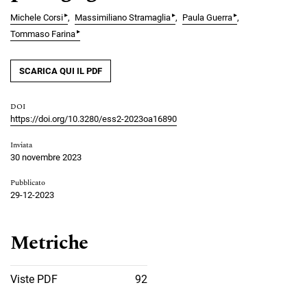
▸
▸
▸
Michele Corsi
Massimiliano Stramaglia
Paula Guerra
▸
Tommaso Farina
SCARICA QUI IL PDF
DOI
https://doi.org/10.3280/ess2-2023oa16890
Inviata
30 novembre 2023
Pubblicato
29-12-2023
Metriche
Viste PDF
92