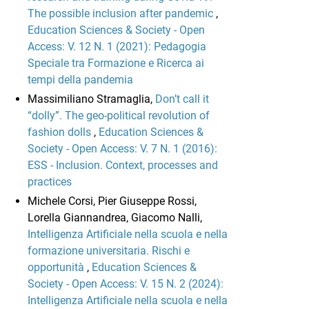
The possible inclusion after pandemic
,
Education Sciences & Society - Open
Access: V. 12 N. 1 (2021): Pedagogia
Speciale tra Formazione e Ricerca ai
tempi della pandemia
Massimiliano Stramaglia,
Don’t call it
“dolly”. The geo-political revolution of
fashion dolls
,
Education Sciences &
Society - Open Access: V. 7 N. 1 (2016):
ESS - Inclusion. Context, processes and
practices
Michele Corsi, Pier Giuseppe Rossi,
Lorella Giannandrea, Giacomo Nalli,
Intelligenza Artificiale nella scuola e nella
formazione universitaria. Rischi e
opportunità
,
Education Sciences &
Society - Open Access: V. 15 N. 2 (2024):
Intelligenza Artificiale nella scuola e nella