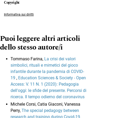
Informativa sui diritti
Puoi leggere altri articoli
dello stesso autore/i
Tommaso Farina,
La crisi dei valori
simbolici, rituali e mimetici del gioco
infantile durante la pandemia di COVID-
19
,
Education Sciences & Society - Open
Access: V. 11 N. 1 (2020): Pedagogia
dell'oggi: le sfide del presente. Percorsi di
ricerca. Il tempo odierno del coronavirus
Michele Corsi, Catia Giaconi, Vanessa
Perry,
The special pedagogy between
research and training during Covid-19.