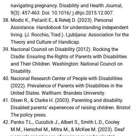
navigating pregnancy. Disability and Health Journal,
9(3): 457-463. Doi: 10.1016/ j.dhjo.2015.12.007.
Modic K., Pečarič E., & Retelj D. (2023). Personal
Assistance. Handobook for understanding independent
living. (J. Rocchio, Trad.). Ljubljana: Association for the
Theory and Culture of Handicap.
Nacional Counsil on Disability (2012). Rocking the
Cradle: Ensuring the Rights of Parents with Disabilities
and Their Children. Washington: National Council on
Disability.
Nacional Research Center of People with Disabilities
(2022). Prevalence of Parents with Disabilities in the
United States. Waltham: Brandeis University.
Olsen R., & Clarke H. (2003). Parenting and disability.
Disabled parents’ experiences of raising children. Bristol:
The policy press.
Panko T.L., Cuculick J., Albert S., Smith L.D., Cooley
M.M., Herschel M., Mitra M., & McKee M. (2023). Deaf