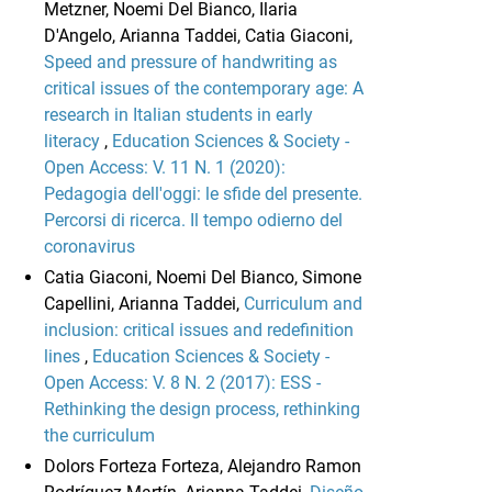
Metzner, Noemi Del Bianco, Ilaria
D'Angelo, Arianna Taddei, Catia Giaconi,
Speed and pressure of handwriting as
critical issues of the contemporary age: A
research in Italian students in early
literacy
,
Education Sciences & Society -
Open Access: V. 11 N. 1 (2020):
Pedagogia dell'oggi: le sfide del presente.
Percorsi di ricerca. Il tempo odierno del
coronavirus
Catia Giaconi, Noemi Del Bianco, Simone
Capellini, Arianna Taddei,
Curriculum and
inclusion: critical issues and redefinition
lines
,
Education Sciences & Society -
Open Access: V. 8 N. 2 (2017): ESS -
Rethinking the design process, rethinking
the curriculum
Dolors Forteza Forteza, Alejandro Ramon