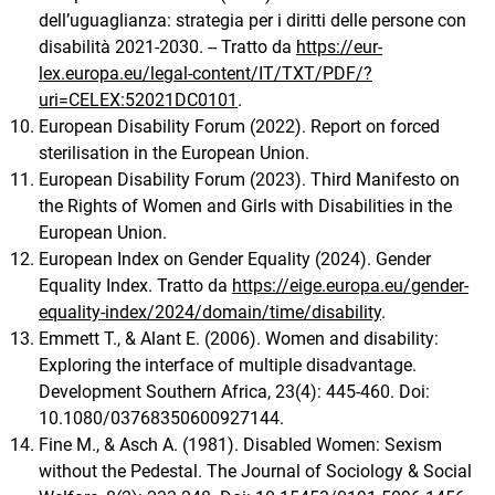
dell’uguaglianza: strategia per i diritti delle persone con
disabilità 2021-2030. -- Tratto da
https://eur-
lex.europa.eu/legal-content/IT/TXT/PDF/?
uri=CELEX:52021DC0101
.
European Disability Forum (2022). Report on forced
sterilisation in the European Union.
European Disability Forum (2023). Third Manifesto on
the Rights of Women and Girls with Disabilities in the
European Union.
European Index on Gender Equality (2024). Gender
Equality Index. Tratto da
https://eige.europa.eu/gender-
equality-index/2024/domain/time/disability
.
Emmett T., & Alant E. (2006). Women and disability:
Exploring the interface of multiple disadvantage.
Development Southern Africa, 23(4): 445-460. Doi:
10.1080/03768350600927144.
Fine M., & Asch A. (1981). Disabled Women: Sexism
without the Pedestal. The Journal of Sociology & Social