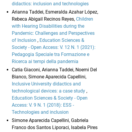
didactics: inclusion and technologies
Arianna Taddei, Esmeralda Azahar López,
Rebeca Abigail Recinos Reyes,
Children
with Hearing Disabilities during the
Pandemic: Challenges and Perspectives
of Inclusion
,
Education Sciences &
Society - Open Access: V. 12 N. 1 (2021):
Pedagogia Speciale tra Formazione e
Ricerca ai tempi della pandemia
Catia Giaconi, Arianna Taddei, Noemi Del
Bianco, Simone Aparecida Capellini,
Inclusive University didactics and
technological devices: a case study
,
Education Sciences & Society - Open
Access: V. 9 N. 1 (2018): ESS -
Technologies and inclusion
Simone Aparecida Capellini, Gabriela
Franco dos Santos Liporaci, Isabela Pires