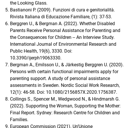
the Looking Glass.
Bastianoni P. (2009). Funzioni di cura e genitorialità.
Rivista Italiana di Educazione Familiare, (1): 37-53.
Berggren U., & Bergman A. (2022). Whether Disabled
Parents Receive Personal Assistance for Parenting and
the Consequences for Children ‒ An Interview Study.
International Journal of Environmental Research and
Public Health, 19(6), 3330. Doi:
10.3390/ijerph19063330.
Bergman A., Emilsson U., & Järkestig Berggren U. (2020).
Persons with certain functional impairments apply for
parenting support. A study of personal assistance
assessments in Sweden. Nordic Social Work Research,
12(1): 46-58. Doi: 10.1080/2156857X.2020.1756387.
Collings S., Spencer M., Wedgwood N., & Hindmarsh G.
(2022). Supporting the Woman, Supporting the Mother:
Final Report. Sydney: Research Centre for Children and
Families.
European Commission (2021). Un’Unione