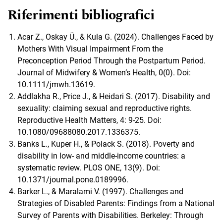
Riferimenti bibliografici
Acar Z., Oskay Ü., & Kula G. (2024). Challenges Faced by
Mothers With Visual Impairment From the
Preconception Period Through the Postpartum Period.
Journal of Midwifery & Women’s Health, 0(0). Doi:
10.1111/jmwh.13619.
Addlakha R., Price J., & Heidari S. (2017). Disability and
sexuality: claiming sexual and reproductive rights.
Reproductive Health Matters, 4: 9-25. Doi:
10.1080/09688080.2017.1336375.
Banks L., Kuper H., & Polack S. (2018). Poverty and
disability in low- and middle-income countries: a
systematic review. PLOS ONE, 13(9). Doi:
10.1371/journal.pone.0189996.
Barker L., & Maralami V. (1997). Challenges and
Strategies of Disabled Parents: Findings from a National
Survey of Parents with Disabilities. Berkeley: Through