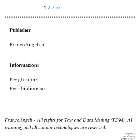
1
2
>
>>
Publisher
FrancoAngeli.it
Informazioni
Per gli autori
Per i bibliotecari
FrancoAngeli - All rights for Text and Data Mining (TDM), AI
training, and all similar technologies are reserved.