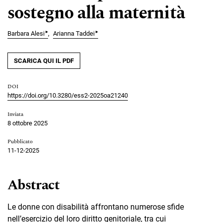
sostegno alla maternità
▸
▸
Barbara Alesi
Arianna Taddei
SCARICA QUI IL PDF
DOI
https://doi.org/10.3280/ess2-2025oa21240
Inviata
8 ottobre 2025
Pubblicato
11-12-2025
Abstract
Le donne con disabilità affrontano numerose sfide
nell’esercizio del loro diritto genitoriale, tra cui