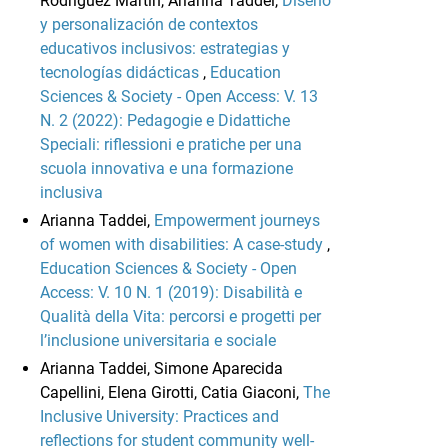
Rodríguez Martín, Arianna Taddei,
Diseño
y personalización de contextos
educativos inclusivos: estrategias y
tecnologías didácticas
,
Education
Sciences & Society - Open Access: V. 13
N. 2 (2022): Pedagogie e Didattiche
Speciali: riflessioni e pratiche per una
scuola innovativa e una formazione
inclusiva
Arianna Taddei,
Empowerment journeys
of women with disabilities: A case-study
,
Education Sciences & Society - Open
Access: V. 10 N. 1 (2019): Disabilità e
Qualità della Vita: percorsi e progetti per
l’inclusione universitaria e sociale
Arianna Taddei, Simone Aparecida
Capellini, Elena Girotti, Catia Giaconi,
The
Inclusive University: Practices and
reflections for student community well-