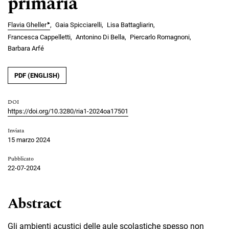
primaria
▸
Flavia Gheller
Gaia Spicciarelli
Lisa Battagliarin
Francesca Cappelletti
Antonino Di Bella
Piercarlo Romagnoni
Barbara Arfé
PDF (ENGLISH)
DOI
https://doi.org/10.3280/ria1-2024oa17501
Inviata
15 marzo 2024
Pubblicato
22-07-2024
Abstract
Gli ambienti acustici delle aule scolastiche spesso non