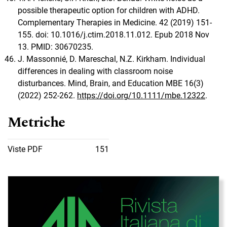
possible therapeutic option for children with ADHD.
Complementary Therapies in Medicine. 42 (2019) 151-
155. doi: 10.1016/j.ctim.2018.11.012. Epub 2018 Nov
13. PMID: 30670235.
J. Massonnié, D. Mareschal, N.Z. Kirkham. Individual
differences in dealing with classroom noise
disturbances. Mind, Brain, and Education MBE 16(3)
(2022) 252-262.
https://doi.org/10.1111/mbe.12322
.
Metriche
Viste PDF
151
Immagine di copertina