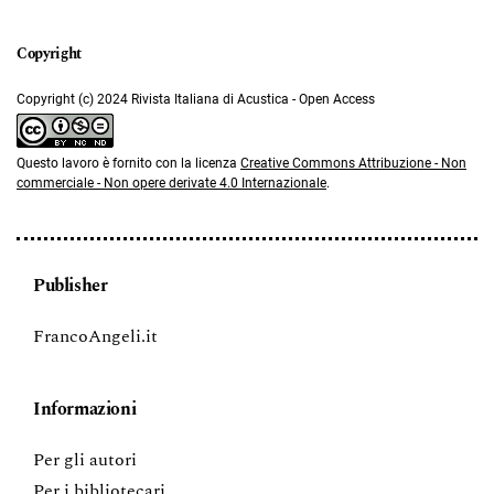
Copyright (c) 2024 Rivista Italiana di Acustica - Open Access
Questo lavoro è fornito con la licenza
Creative Commons Attribuzione - Non
commerciale - Non opere derivate 4.0 Internazionale
.
Publisher
FrancoAngeli.it
Informazioni
Per gli autori
Per i bibliotecari