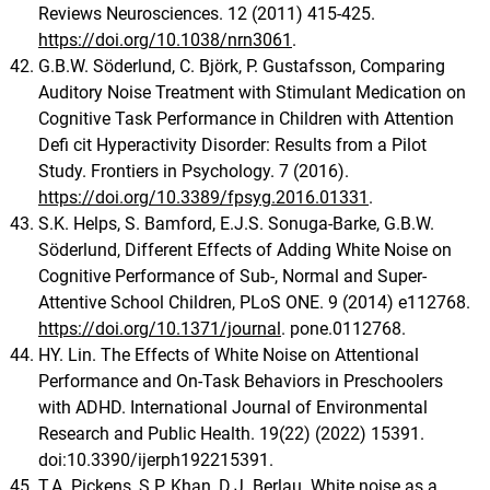
Reviews Neurosciences. 12 (2011) 415-425.
https://doi.org/10.1038/nrn3061
.
G.B.W. Söderlund, C. Björk, P. Gustafsson, Comparing
Auditory Noise Treatment with Stimulant Medication on
Cognitive Task Performance in Children with Attention
Defi cit Hyperactivity Disorder: Results from a Pilot
Study. Frontiers in Psychology. 7 (2016).
https://doi.org/10.3389/fpsyg.2016.01331
.
S.K. Helps, S. Bamford, E.J.S. Sonuga-Barke, G.B.W.
Söderlund, Different Effects of Adding White Noise on
Cognitive Performance of Sub-, Normal and Super-
Attentive School Children, PLoS ONE. 9 (2014) e112768.
https://doi.org/10.1371/journal
. pone.0112768.
HY. Lin. The Effects of White Noise on Attentional
Performance and On-Task Behaviors in Preschoolers
with ADHD. International Journal of Environmental
Research and Public Health. 19(22) (2022) 15391.
doi:10.3390/ijerph192215391.
T.A. Pickens, S.P. Khan, D.J. Berlau. White noise as a