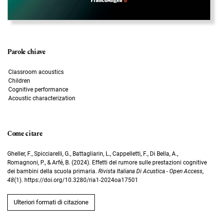
Parole chiave
Classroom acoustics
Children
Cognitive performance
Acoustic characterization
Come citare
Gheller, F., Spicciarelli, G., Battagliarin, L., Cappelletti, F., Di Bella, A.,
Romagnoni, P., & Arfé, B. (2024). Effetti del rumore sulle prestazioni cognitive
dei bambini della scuola primaria.
Rivista Italiana Di Acustica - Open Access
,
48
(1). https://doi.org/10.3280/ria1-2024oa17501
Ulteriori formati di citazione