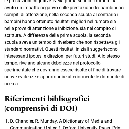
le prestazioni cognitive. Nella prima scuola il rumore ha
avuto un impatto negativo sulle prestazioni dei bambini nei
compiti di attenzione, nella seconda scuola al contrario i
bambini hanno ottenuto risultati migliori nel rumore sia
nelle prove di attenzione e inibizione, sia nel compito di
scrittura. A differenza della prima scuola, la seconda
scuola aveva un tempo di riverbero che non rispettava gli
standard normativi. Questi risultati iniziali suggeriscono
interessanti ipotesi e direzioni per futuri studi. Allo stesso
tempo, rivelano alcune debolezze nel protocollo
sperimentale che dovranno essere risolte al fine di trovare
nuove evidenze e approfondire ulteriormente le domande di
ricerca.
Riferimenti bibliografici
(comprensivi di DOI)
D. Chandler, R. Munday. A Dictionary of Media and
Communication (1st ed.). Oxford University Press. Print