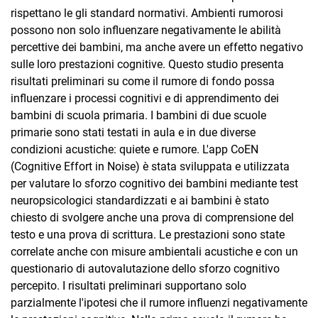
rispettano le gli standard normativi. Ambienti rumorosi
possono non solo influenzare negativamente le abilità
percettive dei bambini, ma anche avere un effetto negativo
sulle loro prestazioni cognitive. Questo studio presenta
risultati preliminari su come il rumore di fondo possa
influenzare i processi cognitivi e di apprendimento dei
bambini di scuola primaria. I bambini di due scuole
primarie sono stati testati in aula e in due diverse
condizioni acustiche: quiete e rumore. L'app CoEN
(Cognitive Effort in Noise) è stata sviluppata e utilizzata
per valutare lo sforzo cognitivo dei bambini mediante test
neuropsicologici standardizzati e ai bambini è stato
chiesto di svolgere anche una prova di comprensione del
testo e una prova di scrittura. Le prestazioni sono state
correlate anche con misure ambientali acustiche e con un
questionario di autovalutazione dello sforzo cognitivo
percepito. I risultati preliminari supportano solo
parzialmente l'ipotesi che il rumore influenzi negativamente