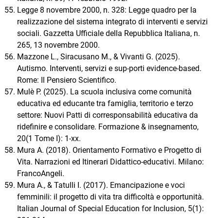
Legge 8 novembre 2000, n. 328: Legge quadro per la
realizzazione del sistema integrato di interventi e servizi
sociali. Gazzetta Ufficiale della Repubblica Italiana, n.
265, 13 novembre 2000.
Mazzone L., Siracusano M., & Vivanti G. (2025).
Autismo. Interventi, servizi e sup-porti evidence-based.
Rome: Il Pensiero Scientifico.
Mulè P. (2025). La scuola inclusiva come comunità
educativa ed educante tra famiglia, territorio e terzo
settore: Nuovi Patti di corresponsabilità educativa da
ridefinire e consolidare. Formazione & insegnamento,
20(1 Tome I): 1-xx.
Mura A. (2018). Orientamento Formativo e Progetto di
Vita. Narrazioni ed Itinerari Didattico-educativi. Milano:
FrancoAngeli.
Mura A., & Tatulli I. (2017). Emancipazione e voci
femminili: il progetto di vita tra difficoltà e opportunità.
Italian Journal of Special Education for Inclusion, 5(1):