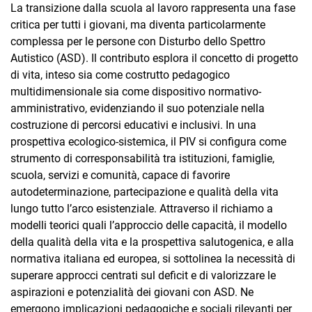
La transizione dalla scuola al lavoro rappresenta una fase
critica per tutti i giovani, ma diventa particolarmente
complessa per le persone con Disturbo dello Spettro
Autistico (ASD). Il contributo esplora il concetto di progetto
di vita, inteso sia come costrutto pedagogico
multidimensionale sia come dispositivo normativo-
amministrativo, evidenziando il suo potenziale nella
costruzione di percorsi educativi e inclusivi. In una
prospettiva ecologico-sistemica, il PIV si configura come
strumento di corresponsabilità tra istituzioni, famiglie,
scuola, servizi e comunità, capace di favorire
autodeterminazione, partecipazione e qualità della vita
lungo tutto l’arco esistenziale. Attraverso il richiamo a
modelli teorici quali l’approccio delle capacità, il modello
della qualità della vita e la prospettiva salutogenica, e alla
normativa italiana ed europea, si sottolinea la necessità di
superare approcci centrati sul deficit e di valorizzare le
aspirazioni e potenzialità dei giovani con ASD. Ne
emergono implicazioni pedagogiche e sociali rilevanti per