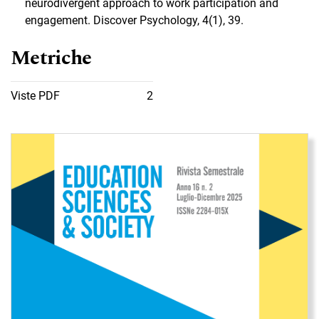
neurodivergent approach to work participation and
engagement. Discover Psychology, 4(1), 39.
Metriche
Viste PDF
2
Immagine di copertina