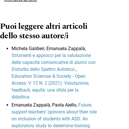
Informativa sui diritti
Puoi leggere altri articoli
dello stesso autore/i
Michela Galdieri, Emanuela Zappalà,
Strumenti e approcci per la valutazione
delle capacità comunicative di alunni con
Disturbo dello Spettro Autistico
,
Education Sciences & Society - Open
Access: V. 12 N. 2 (2021): Valutazione,
feedback, equità: una sfida per la
didattica
Emanuela Zappalà, Paola Aiello,
Future
support teachers’ opinions about their role
on inclusion of students with ASD. An
exploratory study to determine training