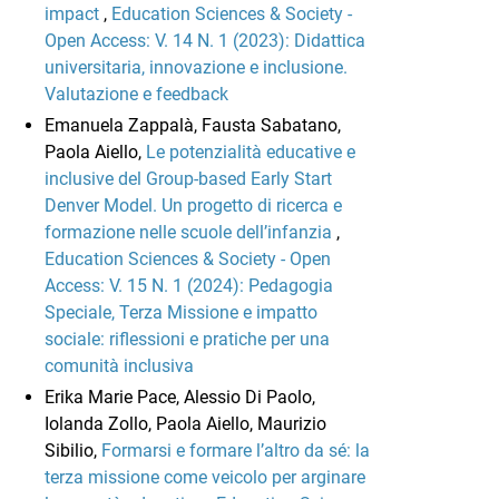
impact
,
Education Sciences & Society -
Open Access: V. 14 N. 1 (2023): Didattica
universitaria, innovazione e inclusione.
Valutazione e feedback
Emanuela Zappalà, Fausta Sabatano,
Paola Aiello,
Le potenzialità educative e
inclusive del Group-based Early Start
Denver Model. Un progetto di ricerca e
formazione nelle scuole dell’infanzia
,
Education Sciences & Society - Open
Access: V. 15 N. 1 (2024): Pedagogia
Speciale, Terza Missione e impatto
sociale: riflessioni e pratiche per una
comunità inclusiva
Erika Marie Pace, Alessio Di Paolo,
Iolanda Zollo, Paola Aiello, Maurizio
Sibilio,
Formarsi e formare l’altro da sé: la
terza missione come veicolo per arginare