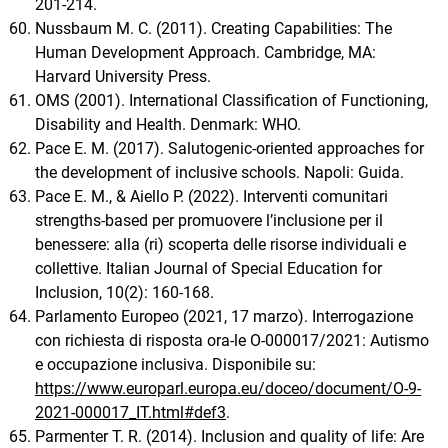
201-214.
Nussbaum M. C. (2011). Creating Capabilities: The
Human Development Approach. Cambridge, MA:
Harvard University Press.
OMS (2001). International Classification of Functioning,
Disability and Health. Denmark: WHO.
Pace E. M. (2017). Salutogenic-oriented approaches for
the development of inclusive schools. Napoli: Guida.
Pace E. M., & Aiello P. (2022). Interventi comunitari
strengths-based per promuovere l’inclusione per il
benessere: alla (ri) scoperta delle risorse individuali e
collettive. Italian Journal of Special Education for
Inclusion, 10(2): 160-168.
Parlamento Europeo (2021, 17 marzo). Interrogazione
con richiesta di risposta ora-le O-000017/2021: Autismo
e occupazione inclusiva. Disponibile su:
https://www.europarl.europa.eu/doceo/document/O-9-
2021-000017_IT.html#def3
.
Parmenter T. R. (2014). Inclusion and quality of life: Are