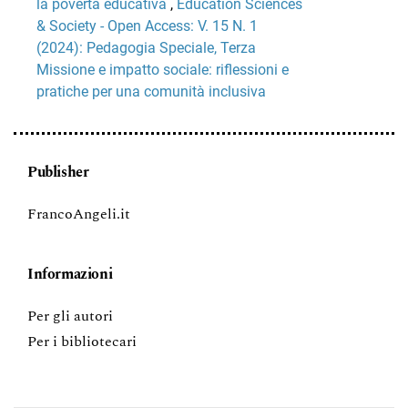
la povertà educativa
,
Education Sciences
& Society - Open Access: V. 15 N. 1
(2024): Pedagogia Speciale, Terza
Missione e impatto sociale: riflessioni e
pratiche per una comunità inclusiva
Publisher
FrancoAngeli.it
Informazioni
Per gli autori
Per i bibliotecari