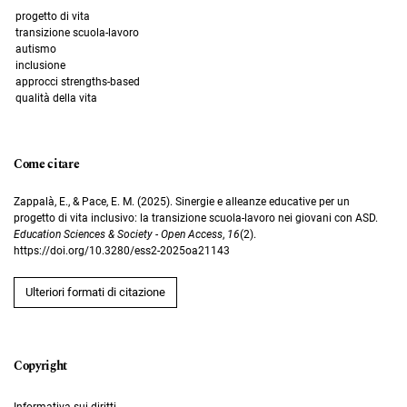
progetto di vita
transizione scuola-lavoro
autismo
inclusione
approcci strengths-based
qualità della vita
Come citare
Zappalà, E., & Pace, E. M. (2025). Sinergie e alleanze educative per un
progetto di vita inclusivo: la transizione scuola-lavoro nei giovani con ASD.
Education Sciences & Society - Open Access
,
16
(2).
https://doi.org/10.3280/ess2-2025oa21143
Ulteriori formati di citazione