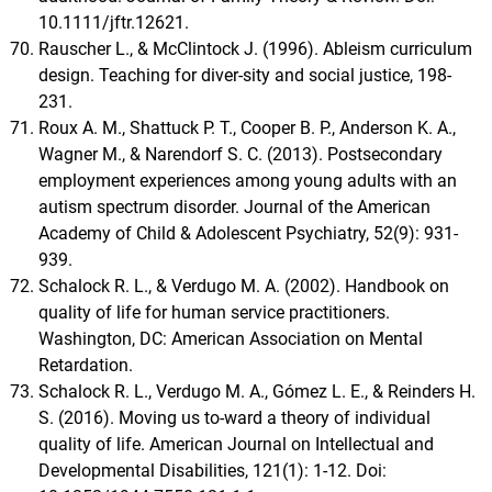
10.1111/jftr.12621.
Rauscher L., & McClintock J. (1996). Ableism curriculum
design. Teaching for diver-sity and social justice, 198-
231.
Roux A. M., Shattuck P. T., Cooper B. P., Anderson K. A.,
Wagner M., & Narendorf S. C. (2013). Postsecondary
employment experiences among young adults with an
autism spectrum disorder. Journal of the American
Academy of Child & Adolescent Psychiatry, 52(9): 931-
939.
Schalock R. L., & Verdugo M. A. (2002). Handbook on
quality of life for human service practitioners.
Washington, DC: American Association on Mental
Retardation.
Schalock R. L., Verdugo M. A., Gómez L. E., & Reinders H.
S. (2016). Moving us to-ward a theory of individual
quality of life. American Journal on Intellectual and
Developmental Disabilities, 121(1): 1-12. Doi: