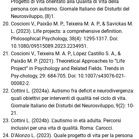
Progetto di Vita orientato alla Qualità di Vita della
persona con autismo. Giornale Italiano dei Disturbi del
Neurosviluppo, (8)1.
Coscioni V., Paixão M. P., Teixeira M. A. P., & Savickas M.
L. (2023). Life projects: a comprehensive definition.
Philosophical Psychology, 38(4): 1295-1317. Doi:
10.1080/09515089.2023.2234951.
Coscioni V., Teixeira M. A. P., López Castillo S. A., &
Paixão M. P. (2021). Theoretical Approaches to “Life
Project” in Psychology and Related Fields. Trends in
Psy-chology, 29: 684-705. Doi: 10.1007/s43076-021-
00082-2.
Cottini L. (2024a). Autismo fra deficit e neurodivergenza:
quali obiettivi per interventi di qualità nel ciclo di vita.
Giornale Italiano dei Disturbi del Neurosviluppo, 9(2): 10-
21.
Cottini L. (2024b). L’autismo in età adulta. Percorsi
inclusivi per una vita di qualità. Roma: Carocci.
D’Alonzo L. (2023). Quale progetto di vita per la persona