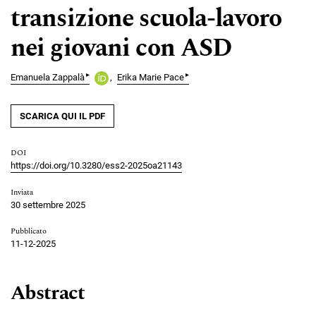
transizione scuola-lavoro
nei giovani con ASD
▸
▸
Emanuela Zappalà
Erika Marie Pace
SCARICA QUI IL PDF
DOI
https://doi.org/10.3280/ess2-2025oa21143
Inviata
30 settembre 2025
Pubblicato
11-12-2025
Abstract