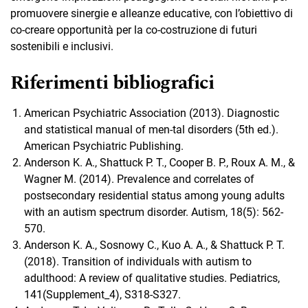
promuovere sinergie e alleanze educative, con l’obiettivo di
co-creare opportunità per la co-costruzione di futuri
sostenibili e inclusivi.
Riferimenti bibliografici
American Psychiatric Association (2013). Diagnostic
and statistical manual of men-tal disorders (5th ed.).
American Psychiatric Publishing.
Anderson K. A., Shattuck P. T., Cooper B. P., Roux A. M., &
Wagner M. (2014). Prevalence and correlates of
postsecondary residential status among young adults
with an autism spectrum disorder. Autism, 18(5): 562-
570.
Anderson K. A., Sosnowy C., Kuo A. A., & Shattuck P. T.
(2018). Transition of individuals with autism to
adulthood: A review of qualitative studies. Pediatrics,
141(Supplement_4), S318-S327.