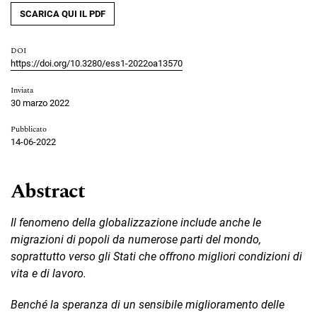
SCARICA QUI IL PDF
DOI
https://doi.org/10.3280/ess1-2022oa13570
Inviata
30 marzo 2022
Pubblicato
14-06-2022
Abstract
Il fenomeno della globalizzazione include anche le
migrazioni di popoli da numerose parti del mondo,
soprattutto verso gli Stati che offrono migliori condizioni di
vita e di lavoro.
Benché la speranza di un sensibile miglioramento delle