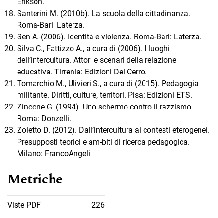
Erikson.
Santerini M. (2010b). La scuola della cittadinanza.
Roma-Bari: Laterza.
Sen A. (2006). Identità e violenza. Roma-Bari: Laterza.
Silva C., Fattizzo A., a cura di (2006). I luoghi
dell’intercultura. Attori e scenari della relazione
educativa. Tirrenia: Edizioni Del Cerro.
Tomarchio M., Ulivieri S., a cura di (2015). Pedagogia
militante. Diritti, culture, territori. Pisa: Edizioni ETS.
Zincone G. (1994). Uno schermo contro il razzismo.
Roma: Donzelli.
Zoletto D. (2012). Dall’intercultura ai contesti eterogenei.
Presupposti teorici e am-biti di ricerca pedagogica.
Milano: FrancoAngeli.
Metriche
Viste PDF
226