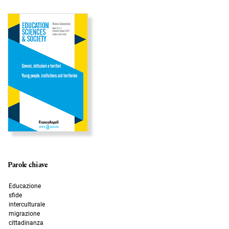
Immagine di copertina
Parole chiave
Educazione
sfide
interculturale
migrazione
cittadinanza