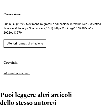
Come citare
Rubini, A. (2022). Movimenti migratori e educazione interculturale.
Education
Sciences & Society - Open Access
,
13
(1). https://doi.org/10.3280/ess1-
2022oa13570
Ulteriori formati di citazione
Informativa sui diritti
Puoi leggere altri articoli
dello stesso autore/i