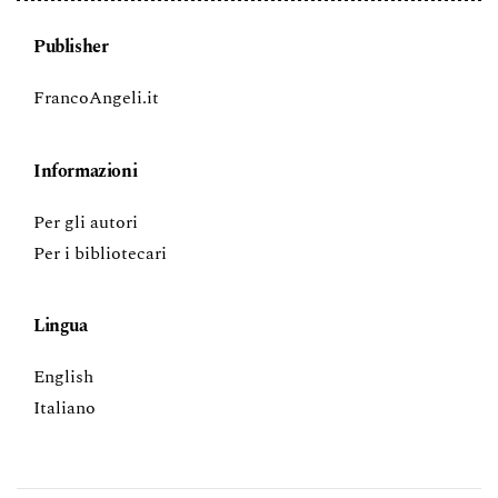
Publisher
FrancoAngeli.it
Informazioni
Per gli autori
Per i bibliotecari
Lingua
English
Italiano