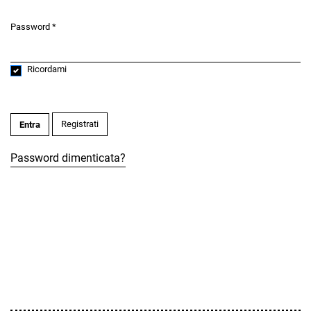
Password
*
Obbligatorio
Ricordami
Registrati
Entra
Password dimenticata?