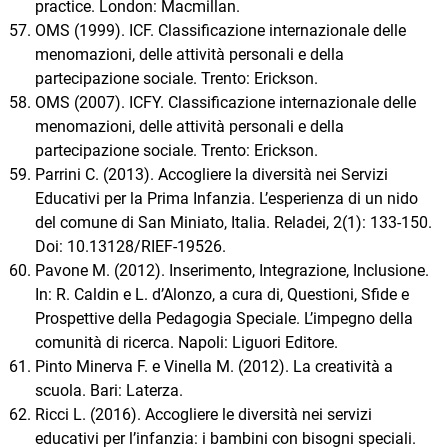
practice. London: Macmillan.
OMS (1999). ICF. Classificazione internazionale delle
menomazioni, delle attività personali e della
partecipazione sociale. Trento: Erickson.
OMS (2007). ICFY. Classificazione internazionale delle
menomazioni, delle attività personali e della
partecipazione sociale. Trento: Erickson.
Parrini C. (2013). Accogliere la diversità nei Servizi
Educativi per la Prima Infanzia. L’esperienza di un nido
del comune di San Miniato, Italia. Reladei, 2(1): 133-150.
Doi: 10.13128/RIEF-19526.
Pavone M. (2012). Inserimento, Integrazione, Inclusione.
In: R. Caldin e L. d’Alonzo, a cura di, Questioni, Sfide e
Prospettive della Pedagogia Speciale. L’impegno della
comunità di ricerca. Napoli: Liguori Editore.
Pinto Minerva F. e Vinella M. (2012). La creatività a
scuola. Bari: Laterza.
Ricci L. (2016). Accogliere le diversità nei servizi
educativi per l’infanzia: i bambini con bisogni speciali.