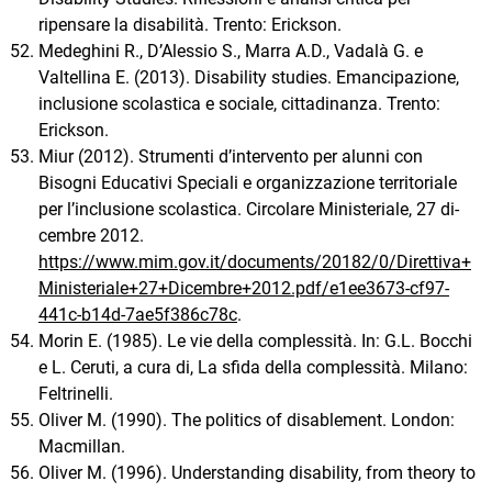
ripensare la disabilità. Trento: Erickson.
Medeghini R., D’Alessio S., Marra A.D., Vadalà G. e
Valtellina E. (2013). Disability studies. Emancipazione,
inclusione scolastica e sociale, cittadinanza. Trento:
Erickson.
Miur (2012). Strumenti d’intervento per alunni con
Bisogni Educativi Speciali e organizzazione territoriale
per l’inclusione scolastica. Circolare Ministeriale, 27 di-
cembre 2012.
https://www.mim.gov.it/documents/20182/0/Direttiva+
Ministeriale+27+Dicembre+2012.pdf/e1ee3673-cf97-
441c-b14d-7ae5f386c78c
.
Morin E. (1985). Le vie della complessità. In: G.L. Bocchi
e L. Ceruti, a cura di, La sfida della complessità. Milano:
Feltrinelli.
Oliver M. (1990). The politics of disablement. London:
Macmillan.
Oliver M. (1996). Understanding disability, from theory to