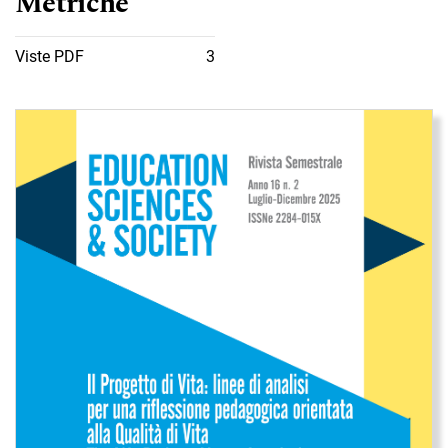
Metriche
Viste PDF
3
Immagine di copertina