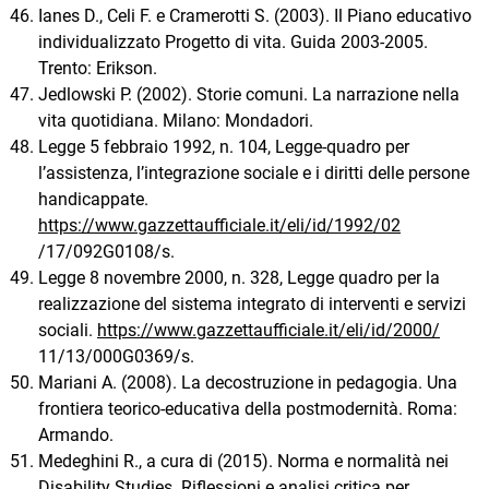
Ianes D., Celi F. e Cramerotti S. (2003). Il Piano educativo
individualizzato Progetto di vita. Guida 2003-2005.
Trento: Erikson.
Jedlowski P. (2002). Storie comuni. La narrazione nella
vita quotidiana. Milano: Mondadori.
Legge 5 febbraio 1992, n. 104, Legge-quadro per
l’assistenza, l’integrazione sociale e i diritti delle persone
handicappate.
https://www.gazzettaufficiale.it/eli/id/1992/02
/17/092G0108/s.
Legge 8 novembre 2000, n. 328, Legge quadro per la
realizzazione del sistema integrato di interventi e servizi
sociali.
https://www.gazzettaufficiale.it/eli/id/2000/
11/13/000G0369/s.
Mariani A. (2008). La decostruzione in pedagogia. Una
frontiera teorico-educativa della postmodernità. Roma:
Armando.
Medeghini R., a cura di (2015). Norma e normalità nei
Disability Studies. Riflessioni e analisi critica per