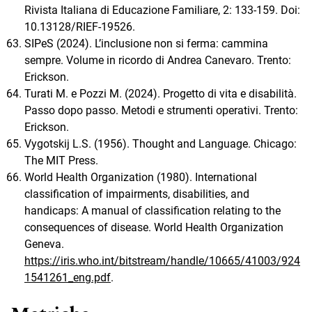
Rivista Italiana di Educazione Familiare, 2: 133-159. Doi:
10.13128/RIEF-19526.
SIPeS (2024). L’inclusione non si ferma: cammina
sempre. Volume in ricordo di Andrea Canevaro. Trento:
Erickson.
Turati M. e Pozzi M. (2024). Progetto di vita e disabilità.
Passo dopo passo. Metodi e strumenti operativi. Trento:
Erickson.
Vygotskij L.S. (1956). Thought and Language. Chicago:
The MIT Press.
World Health Organization (1980). International
classification of impairments, disabilities, and
handicaps: A manual of classification relating to the
consequences of disease. World Health Organization
Geneva.
https://iris.who.int/bitstream/handle/10665/41003/924
1541261_eng.pdf
.