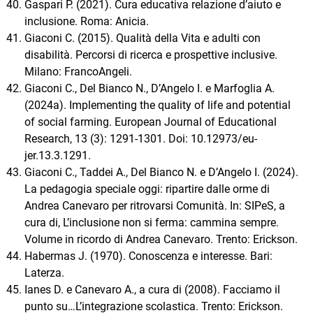
Gaspari P. (2021). Cura educativa relazione d’aiuto e
inclusione. Roma: Anicia.
Giaconi C. (2015). Qualità della Vita e adulti con
disabilità. Percorsi di ricerca e prospettive inclusive.
Milano: FrancoAngeli.
Giaconi C., Del Bianco N., D’Angelo I. e Marfoglia A.
(2024a). Implementing the quality of life and potential
of social farming. European Journal of Educational
Research, 13 (3): 1291-1301. Doi: 10.12973/eu-
jer.13.3.1291.
Giaconi C., Taddei A., Del Bianco N. e D’Angelo I. (2024).
La pedagogia speciale oggi: ripartire dalle orme di
Andrea Canevaro per ritrovarsi Comunità. In: SIPeS, a
cura di, L’inclusione non si ferma: cammina sempre.
Volume in ricordo di Andrea Canevaro. Trento: Erickson.
Habermas J. (1970). Conoscenza e interesse. Bari:
Laterza.
Ianes D. e Canevaro A., a cura di (2008). Facciamo il
punto su…L’integrazione scolastica. Trento: Erickson.