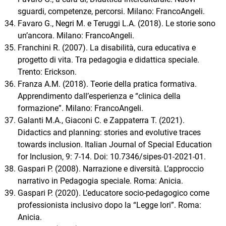
sguardi, competenze, percorsi. Milano: FrancoAngeli.
Favaro G., Negri M. e Teruggi L.A. (2018). Le storie sono
un’ancora. Milano: FrancoAngeli.
Franchini R. (2007). La disabilità, cura educativa e
progetto di vita. Tra pedagogia e didattica speciale.
Trento: Erickson.
Franza A.M. (2018). Teorie della pratica formativa.
Apprendimento dall’esperienza e “clinica della
formazione”. Milano: FrancoAngeli.
Galanti M.A., Giaconi C. e Zappaterra T. (2021).
Didactics and planning: stories and evolutive traces
towards inclusion. Italian Journal of Special Education
for Inclusion, 9: 7-14. Doi: 10.7346/sipes‐01‐2021‐01.
Gaspari P. (2008). Narrazione e diversità. L’approccio
narrativo in Pedagogia speciale. Roma: Anicia.
Gaspari P. (2020). L’educatore socio-pedagogico come
professionista inclusivo dopo la “Legge Iori”. Roma:
Anicia.