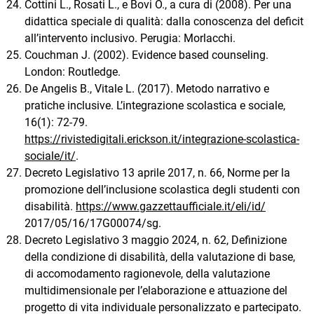
Cottini L., Rosati L., e Bovi O., a cura di (2008). Per una
didattica speciale di qualità: dalla conoscenza del deficit
all’intervento inclusivo. Perugia: Morlacchi.
Couchman J. (2002). Evidence based counseling.
London: Routledge.
De Angelis B., Vitale L. (2017). Metodo narrativo e
pratiche inclusive. L’integrazione scolastica e sociale,
16(1): 72-79.
https://rivistedigitali.erickson.it/integrazione-scolastica-
sociale/it/
.
Decreto Legislativo 13 aprile 2017, n. 66, Norme per la
promozione dell’inclusione scolastica degli studenti con
disabilità.
https://www.gazzettaufficiale.it/eli/id/
2017/05/16/17G00074/sg.
Decreto Legislativo 3 maggio 2024, n. 62, Definizione
della condizione di disabilità, della valutazione di base,
di accomodamento ragionevole, della valutazione
multidimensionale per l’elaborazione e attuazione del
progetto di vita individuale personalizzato e partecipato.