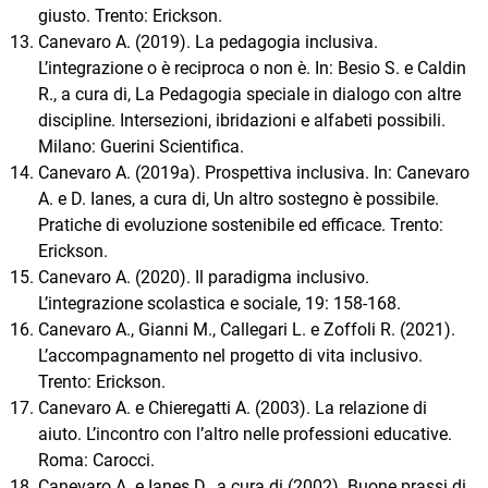
giusto. Trento: Erickson.
Canevaro A. (2019). La pedagogia inclusiva.
L’integrazione o è reciproca o non è. In: Besio S. e Caldin
R., a cura di, La Pedagogia speciale in dialogo con altre
discipline. Intersezioni, ibridazioni e alfabeti possibili.
Milano: Guerini Scientifica.
Canevaro A. (2019a). Prospettiva inclusiva. In: Canevaro
A. e D. Ianes, a cura di, Un altro sostegno è possibile.
Pratiche di evoluzione sostenibile ed efficace. Trento:
Erickson.
Canevaro A. (2020). Il paradigma inclusivo.
L’integrazione scolastica e sociale, 19: 158-168.
Canevaro A., Gianni M., Callegari L. e Zoffoli R. (2021).
L’accompagnamento nel progetto di vita inclusivo.
Trento: Erickson.
Canevaro A. e Chieregatti A. (2003). La relazione di
aiuto. L’incontro con l’altro nelle professioni educative.
Roma: Carocci.
Canevaro A. e Ianes D., a cura di (2002). Buone prassi di