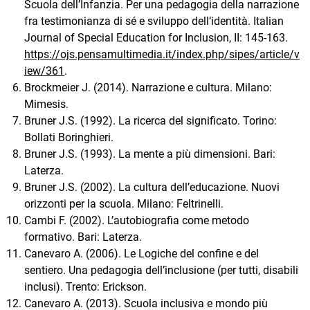
Scuola dell’Infanzia. Per una pedagogia della narrazione
fra testimonianza di sé e sviluppo dell’identità. Italian
Journal of Special Education for Inclusion, II: 145-163.
https://ojs.pensamultimedia.it/index.php/sipes/article/v
iew/361
.
Brockmeier J. (2014). Narrazione e cultura. Milano:
Mimesis.
Bruner J.S. (1992). La ricerca del significato. Torino:
Bollati Boringhieri.
Bruner J.S. (1993). La mente a più dimensioni. Bari:
Laterza.
Bruner J.S. (2002). La cultura dell’educazione. Nuovi
orizzonti per la scuola. Milano: Feltrinelli.
Cambi F. (2002). L’autobiografia come metodo
formativo. Bari: Laterza.
Canevaro A. (2006). Le Logiche del confine e del
sentiero. Una pedagogia dell’inclusione (per tutti, disabili
inclusi). Trento: Erickson.
Canevaro A. (2013). Scuola inclusiva e mondo più