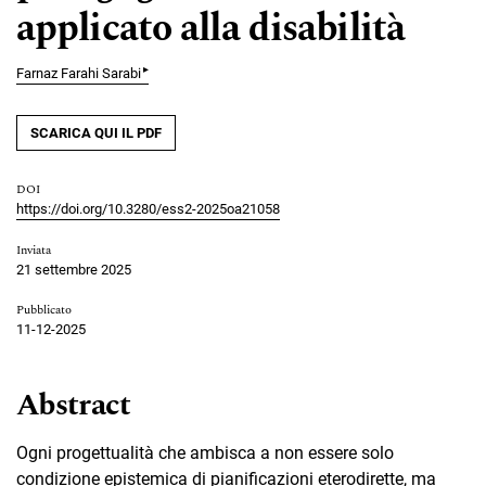
applicato alla disabilità
▸
Farnaz Farahi Sarabi
SCARICA QUI IL PDF
DOI
https://doi.org/10.3280/ess2-2025oa21058
Inviata
21 settembre 2025
Pubblicato
11-12-2025
Abstract
Ogni progettualità che ambisca a non essere solo
condizione epistemica di pianificazioni eterodirette, ma