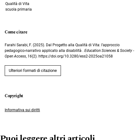
Qualità di Vita
scuola primaria
Come citare
Farahi Sarabi, F. (2025). Dal Progetto alla Qualità di Vita: l’approccio
pedagogico-narrativo applicato alla disabilità .
Education Sciences & Society -
Open Access
,
16
(2). https://doi.org/10.3280/ess2-2025oa21058
Ulteriori formati di citazione
Informativa sui diritti
Puoi leggere altri articoli