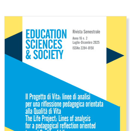
Immagine di copertina