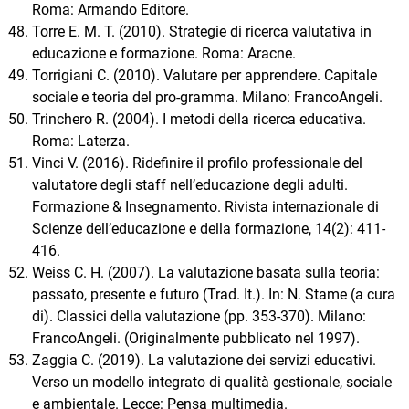
Roma: Armando Editore.
Torre E. M. T. (2010). Strategie di ricerca valutativa in
educazione e formazione. Roma: Aracne.
Torrigiani C. (2010). Valutare per apprendere. Capitale
sociale e teoria del pro-gramma. Milano: FrancoAngeli.
Trinchero R. (2004). I metodi della ricerca educativa.
Roma: Laterza.
Vinci V. (2016). Ridefinire il profilo professionale del
valutatore degli staff nell’educazione degli adulti.
Formazione & Insegnamento. Rivista internazionale di
Scienze dell’educazione e della formazione, 14(2): 411-
416.
Weiss C. H. (2007). La valutazione basata sulla teoria:
passato, presente e futuro (Trad. It.). In: N. Stame (a cura
di). Classici della valutazione (pp. 353-370). Milano:
FrancoAngeli. (Originalmente pubblicato nel 1997).
Zaggia C. (2019). La valutazione dei servizi educativi.
Verso un modello integrato di qualità gestionale, sociale
e ambientale. Lecce: Pensa multimedia.