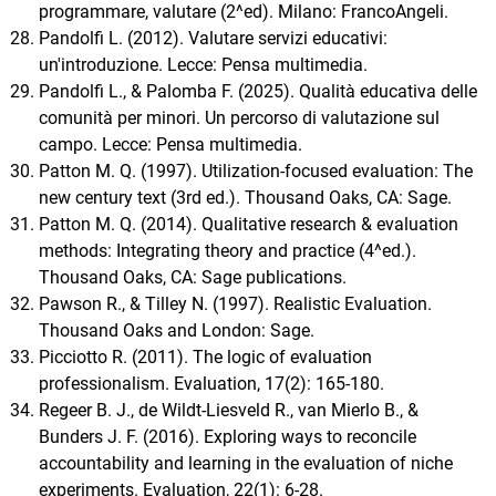
programmare, valutare (2^ed). Milano: FrancoAngeli.
Pandolfi L. (2012). Valutare servizi educativi:
un'introduzione. Lecce: Pensa multimedia.
Pandolfi L., & Palomba F. (2025). Qualità educativa delle
comunità per minori. Un percorso di valutazione sul
campo. Lecce: Pensa multimedia.
Patton M. Q. (1997). Utilization-focused evaluation: The
new century text (3rd ed.). Thousand Oaks, CA: Sage.
Patton M. Q. (2014). Qualitative research & evaluation
methods: Integrating theory and practice (4^ed.).
Thousand Oaks, CA: Sage publications.
Pawson R., & Tilley N. (1997). Realistic Evaluation.
Thousand Oaks and London: Sage.
Picciotto R. (2011). The logic of evaluation
professionalism. Evaluation, 17(2): 165-180.
Regeer B. J., de Wildt-Liesveld R., van Mierlo B., &
Bunders J. F. (2016). Exploring ways to reconcile
accountability and learning in the evaluation of niche
experiments. Evaluation, 22(1): 6-28.