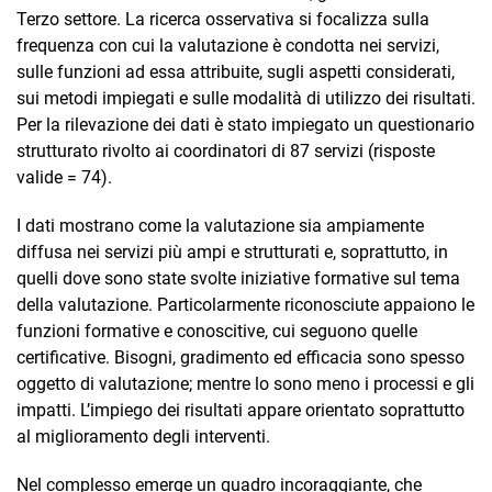
Terzo settore. La ricerca osservativa si focalizza sulla
frequenza con cui la valutazione è condotta nei servizi,
sulle funzioni ad essa attribuite, sugli aspetti considerati,
sui metodi impiegati e sulle modalità di utilizzo dei risultati.
Per la rilevazione dei dati è stato impiegato un questionario
strutturato rivolto ai coordinatori di 87 servizi (risposte
valide = 74).
I dati mostrano come la valutazione sia ampiamente
diffusa nei servizi più ampi e strutturati e, soprattutto, in
quelli dove sono state svolte iniziative formative sul tema
della valutazione. Particolarmente riconosciute appaiono le
funzioni formative e conoscitive, cui seguono quelle
certificative. Bisogni, gradimento ed efficacia sono spesso
oggetto di valutazione; mentre lo sono meno i processi e gli
impatti. L’impiego dei risultati appare orientato soprattutto
al miglioramento degli interventi.
Nel complesso emerge un quadro incoraggiante, che