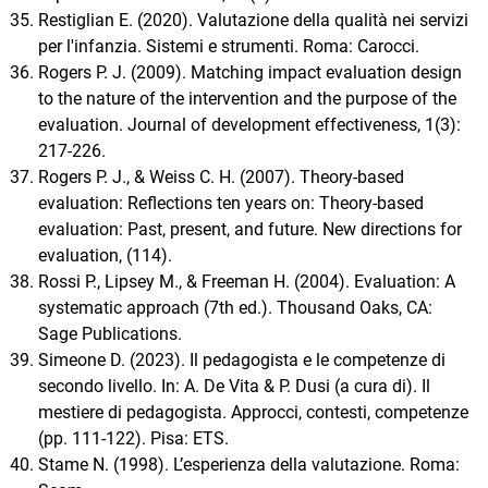
Restiglian E. (2020). Valutazione della qualità nei servizi
per l'infanzia. Sistemi e strumenti. Roma: Carocci.
Rogers P. J. (2009). Matching impact evaluation design
to the nature of the intervention and the purpose of the
evaluation. Journal of development effectiveness, 1(3):
217-226.
Rogers P. J., & Weiss C. H. (2007). Theory-based
evaluation: Reflections ten years on: Theory-based
evaluation: Past, present, and future. New directions for
evaluation, (114).
Rossi P., Lipsey M., & Freeman H. (2004). Evaluation: A
systematic approach (7th ed.). Thousand Oaks, CA:
Sage Publications.
Simeone D. (2023). Il pedagogista e le competenze di
secondo livello. In: A. De Vita & P. Dusi (a cura di). Il
mestiere di pedagogista. Approcci, contesti, competenze
(pp. 111-122). Pisa: ETS.
Stame N. (1998). L’esperienza della valutazione. Roma: