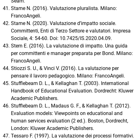
Seam.
Stame N. (2016). Valutazione pluralista. Milano:
FrancoAngeli.
Stame N. (2020). Valutazione d’impatto sociale.
Committenti, Enti di Terzo Settore e valutatori. Impresa
Sociale, 4: 54-60. Doi: 10.7425/IS.2020.04.09.
Stern E. (2016). La valutazione di impatto. Una guida
per committenti e manager preparata per Bond. Milano:
FrancoAngeli.
Stiozzi S. U., & Vinci V. (2016). La valutazione per
pensare il lavoro pedagogico. Milano: FrancoAngeli.
Stufflebeam D. L., & Kellaghan T. (2003). International
Handbook of Educational Evaluation. Dordrecht: Kluwer
Academic Publishers.
Stufflebeam D. L., Madaus G. F., & Kellaghan T. (2012).
Evaluation models: Viewpoints on educational and
human services evaluation (2 ed.). Boston, Dordrecht,
London: Kluwer Academic Publishers.
Tessaro F. (1997). La valutazione dei processi formativi.