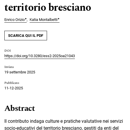
territorio bresciano
▸
▸
Enrico Orizio
Katia Montalbetti
SCARICA QUI IL PDF
DOI
https://doi.org/10.3280/ess2-2025oa21043
Inviata
19 settembre 2025
Pubblicato
11-12-2025
Abstract
Il contributo indaga culture e pratiche valutative nei servizi
socio-educativi del territorio bresciano, gestiti da enti del