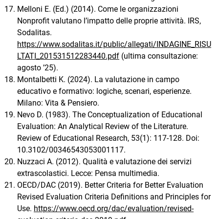
Melloni E. (Ed.) (2014). Come le organizzazioni
Nonprofit valutano l’impatto delle proprie attività. IRS,
Sodalitas.
https://www.sodalitas.it/public/allegati/INDAGINE_RISU
LTATI_201531512283440.pdf
(ultima consultazione:
agosto ’25).
Montalbetti K. (2024). La valutazione in campo
educativo e formativo: logiche, scenari, esperienze.
Milano: Vita & Pensiero.
Nevo D. (1983). The Conceptualization of Educational
Evaluation: An Analytical Review of the Literature.
Review of Educational Research, 53(1): 117-128. Doi:
10.3102/00346543053001117.
Nuzzaci A. (2012). Qualità e valutazione dei servizi
extrascolastici. Lecce: Pensa multimedia.
OECD/DAC (2019). Better Criteria for Better Evaluation
Revised Evaluation Criteria Definitions and Principles for
Use.
https://www.oecd.org/dac/evaluation/revised-