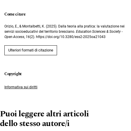
Come citare
Orizio, E., & Montalbetti, K. (2025). Dalla teoria alla pratica: la valutazione nei
servizi socioeducativi del territorio bresciano.
Education Sciences & Society -
Open Access
,
16
(2). https://doi.org/10.3280/ess2-2025oa21043
Ulteriori formati di citazione
Informativa sui diritti
Puoi leggere altri articoli
dello stesso autore/i