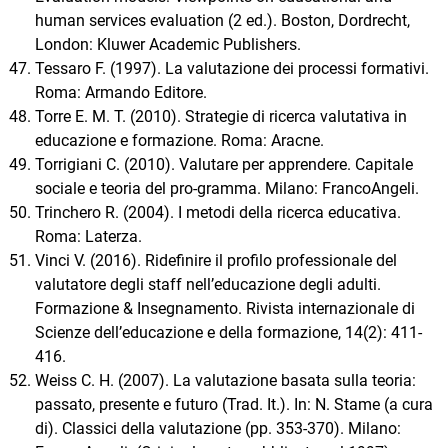
human services evaluation (2 ed.). Boston, Dordrecht,
London: Kluwer Academic Publishers.
Tessaro F. (1997). La valutazione dei processi formativi.
Roma: Armando Editore.
Torre E. M. T. (2010). Strategie di ricerca valutativa in
educazione e formazione. Roma: Aracne.
Torrigiani C. (2010). Valutare per apprendere. Capitale
sociale e teoria del pro-gramma. Milano: FrancoAngeli.
Trinchero R. (2004). I metodi della ricerca educativa.
Roma: Laterza.
Vinci V. (2016). Ridefinire il profilo professionale del
valutatore degli staff nell’educazione degli adulti.
Formazione & Insegnamento. Rivista internazionale di
Scienze dell’educazione e della formazione, 14(2): 411-
416.
Weiss C. H. (2007). La valutazione basata sulla teoria:
passato, presente e futuro (Trad. It.). In: N. Stame (a cura
di). Classici della valutazione (pp. 353-370). Milano: