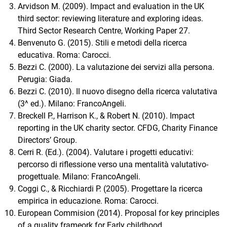
Arvidson M. (2009). Impact and evaluation in the UK
third sector: reviewing literature and exploring ideas.
Third Sector Research Centre, Working Paper 27.
Benvenuto G. (2015). Stili e metodi della ricerca
educativa. Roma: Carocci.
Bezzi C. (2000). La valutazione dei servizi alla persona.
Perugia: Giada.
Bezzi C. (2010). Il nuovo disegno della ricerca valutativa
(3^ ed.). Milano: FrancoAngeli.
Breckell P., Harrison K., & Robert N. (2010). Impact
reporting in the UK charity sector. CFDG, Charity Finance
Directors’ Group.
Cerri R. (Ed.). (2004). Valutare i progetti educativi:
percorso di riflessione verso una mentalità valutativo-
progettuale. Milano: FrancoAngeli.
Coggi C., & Ricchiardi P. (2005). Progettare la ricerca
empirica in educazione. Roma: Carocci.
European Commision (2014). Proposal for key principles
of a quality frameork for Early childhood.