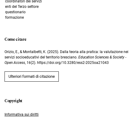
coordinatori dei servizi
enti del Terzo settore
questionario
formazione
Come citare
Orizio, E., & Montalbetti, K. (2025). Dalla teoria alla pratica: la valutazione nei
servizi socioeducativi del territorio bresciano.
Education Sciences & Society -
Open Access
,
16
(2). https://doi.org/10.3280/ess2-2025oa21043
Ulteriori formati di citazione
Informativa sui diritti