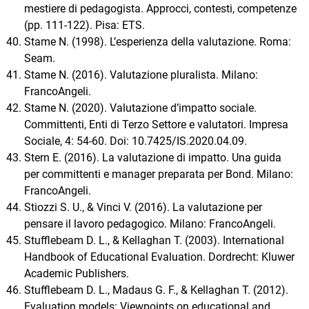
mestiere di pedagogista. Approcci, contesti, competenze
(pp. 111-122). Pisa: ETS.
Stame N. (1998). L’esperienza della valutazione. Roma:
Seam.
Stame N. (2016). Valutazione pluralista. Milano:
FrancoAngeli.
Stame N. (2020). Valutazione d’impatto sociale.
Committenti, Enti di Terzo Settore e valutatori. Impresa
Sociale, 4: 54-60. Doi: 10.7425/IS.2020.04.09.
Stern E. (2016). La valutazione di impatto. Una guida
per committenti e manager preparata per Bond. Milano:
FrancoAngeli.
Stiozzi S. U., & Vinci V. (2016). La valutazione per
pensare il lavoro pedagogico. Milano: FrancoAngeli.
Stufflebeam D. L., & Kellaghan T. (2003). International
Handbook of Educational Evaluation. Dordrecht: Kluwer
Academic Publishers.
Stufflebeam D. L., Madaus G. F., & Kellaghan T. (2012).
Evaluation models: Viewpoints on educational and