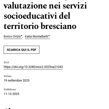
valutazione nei servizi
socioeducativi del
territorio bresciano
▸
▸
Enrico Orizio
Katia Montalbetti
SCARICA QUI IL PDF
DOI
https://doi.org/10.3280/ess2-2025oa21043
Inviata
19 settembre 2025
Pubblicato
11-12-2025