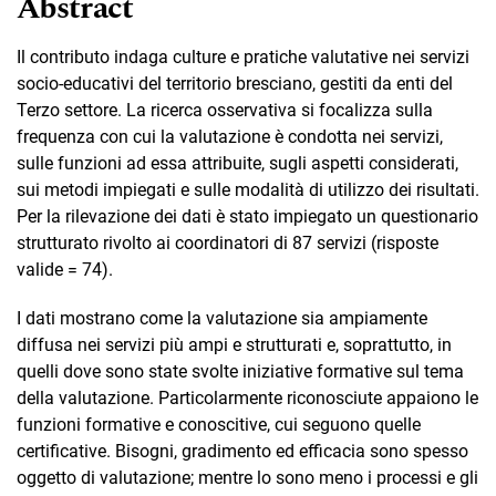
Abstract
Il contributo indaga culture e pratiche valutative nei servizi
socio-educativi del territorio bresciano, gestiti da enti del
Terzo settore. La ricerca osservativa si focalizza sulla
frequenza con cui la valutazione è condotta nei servizi,
sulle funzioni ad essa attribuite, sugli aspetti considerati,
sui metodi impiegati e sulle modalità di utilizzo dei risultati.
Per la rilevazione dei dati è stato impiegato un questionario
strutturato rivolto ai coordinatori di 87 servizi (risposte
valide = 74).
I dati mostrano come la valutazione sia ampiamente
diffusa nei servizi più ampi e strutturati e, soprattutto, in
quelli dove sono state svolte iniziative formative sul tema
della valutazione. Particolarmente riconosciute appaiono le
funzioni formative e conoscitive, cui seguono quelle
certificative. Bisogni, gradimento ed efficacia sono spesso
oggetto di valutazione; mentre lo sono meno i processi e gli