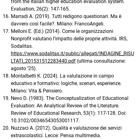
from the Italian higher education evaluation system.
Evaluation, 26(2): 147-165.
Marradi A. (2019). Tutti redigono questionari. Ma è
davvero così facile?. Milano: FrancoAngeli.
Melloni E. (Ed.) (2014). Come le organizzazioni
Nonprofit valutano l’impatto delle proprie attività. IRS,
Sodalitas.
https://www.sodalitas.it/public/allegati/INDAGINE_RISU
LTATI_201531512283440.pdf
(ultima consultazione:
agosto ’25).
Montalbetti K. (2024). La valutazione in campo
educativo e formativo: logiche, scenari, esperienze.
Milano: Vita & Pensiero.
Nevo D. (1983). The Conceptualization of Educational
Evaluation: An Analytical Review of the Literature.
Review of Educational Research, 53(1): 117-128. Doi:
10.3102/00346543053001117.
Nuzzaci A. (2012). Qualità e valutazione dei servizi
extrascolastici. Lecce: Pensa multimedia.