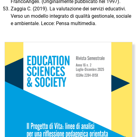
FrancoAngeli. (Originalmente pubblicato nel 1997).
Zaggia C. (2019). La valutazione dei servizi educativi.
Verso un modello integrato di qualità gestionale, sociale
e ambientale. Lecce: Pensa multimedia.
Immagine di copertina