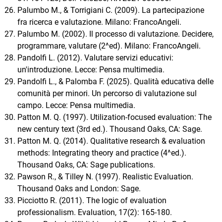
Palumbo M., & Torrigiani C. (2009). La partecipazione
fra ricerca e valutazione. Milano: FrancoAngeli.
Palumbo M. (2002). Il processo di valutazione. Decidere,
programmare, valutare (2^ed). Milano: FrancoAngeli.
Pandolfi L. (2012). Valutare servizi educativi:
un'introduzione. Lecce: Pensa multimedia.
Pandolfi L., & Palomba F. (2025). Qualità educativa delle
comunità per minori. Un percorso di valutazione sul
campo. Lecce: Pensa multimedia.
Patton M. Q. (1997). Utilization-focused evaluation: The
new century text (3rd ed.). Thousand Oaks, CA: Sage.
Patton M. Q. (2014). Qualitative research & evaluation
methods: Integrating theory and practice (4^ed.).
Thousand Oaks, CA: Sage publications.
Pawson R., & Tilley N. (1997). Realistic Evaluation.
Thousand Oaks and London: Sage.
Picciotto R. (2011). The logic of evaluation
professionalism. Evaluation, 17(2): 165-180.