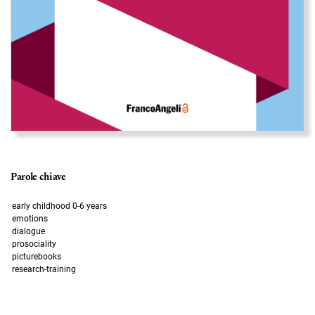
Parole chiave
early childhood 0-6 years
emotions
dialogue
prosociality
picturebooks
research-training