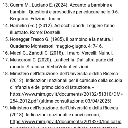
Guerra M., Luciano E. (2024). Accanto a bambine e
bambini. Questioni e prospettive per educare nello 0-6.
Bergamo: Edizioni Junior.
Hamelin (Ed.) (2012). Ad occhi aperti. Leggere l’albo
illustrato. Rome: Donzelli.
Honegger Fresco G. (1985), Il bambino e la natura. Il
Quaderno Montessori, maggio-giugno, 4: 7-16.
Macrì G., Zanotti C. (2018). Il muro. Vercelli: Nuinui.
Mencaroni C. (2020). Lenticchia. Dall'altra parte del
mondo. Siracusa: VerbaVolant edizioni.
Ministero dell’Istruzione, dell’Università e della Ricerca
(2012). Indicazioni nazionali per il curriculo della scuola
d’infanzia e del primo ciclo di istruzione, --
https://www.mim.gov.it/documents/20182/51310/DM+
254_2012.pdf
(ultima consultazione: 03/04/2025).
Ministero dell’Istruzione, dell’Università e della Ricerca
(2018). Indicazioni nazionali e nuovi scenari, --
https://www.mim.gov.it/documents/20182/0/Indicazio