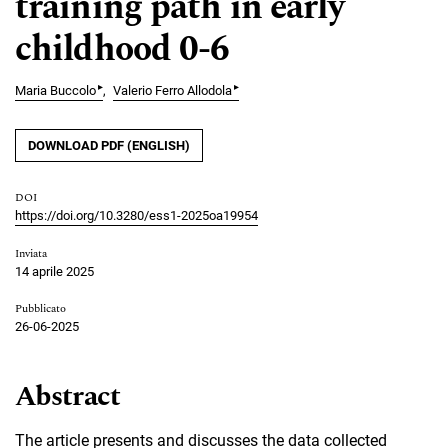
training path in early
childhood 0-6
▸
▸
Maria Buccolo
Valerio Ferro Allodola
DOWNLOAD PDF (ENGLISH)
DOI
https://doi.org/10.3280/ess1-2025oa19954
Inviata
14 aprile 2025
Pubblicato
26-06-2025
Abstract
The article presents and discusses the data collected