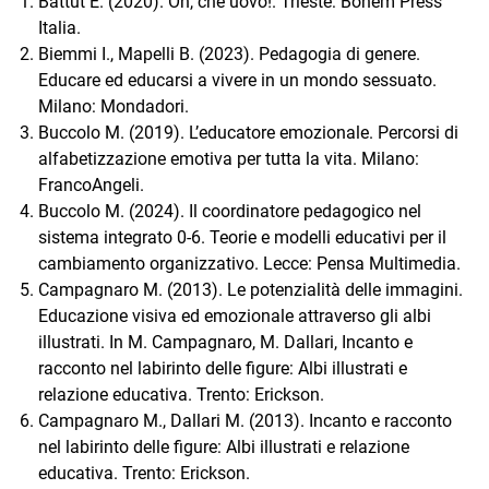
Battut E. (2020). Oh, che uovo!. Trieste: Bohem Press
Italia.
Biemmi I., Mapelli B. (2023). Pedagogia di genere.
Educare ed educarsi a vivere in un mondo sessuato.
Milano: Mondadori.
Buccolo M. (2019). L’educatore emozionale. Percorsi di
alfabetizzazione emotiva per tutta la vita. Milano:
FrancoAngeli.
Buccolo M. (2024). Il coordinatore pedagogico nel
sistema integrato 0-6. Teorie e modelli educativi per il
cambiamento organizzativo. Lecce: Pensa Multimedia.
Campagnaro M. (2013). Le potenzialità delle immagini.
Educazione visiva ed emozionale attraverso gli albi
illustrati. In M. Campagnaro, M. Dallari, Incanto e
racconto nel labirinto delle figure: Albi illustrati e
relazione educativa. Trento: Erickson.
Campagnaro M., Dallari M. (2013). Incanto e racconto
nel labirinto delle figure: Albi illustrati e relazione
educativa. Trento: Erickson.