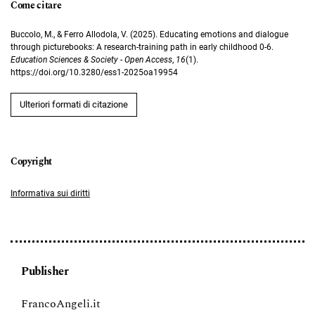
Come citare
Buccolo, M., & Ferro Allodola, V. (2025). Educating emotions and dialogue
through picturebooks: A research-training path in early childhood 0-6.
Education Sciences & Society - Open Access
,
16
(1).
https://doi.org/10.3280/ess1-2025oa19954
Ulteriori formati di citazione
Informativa sui diritti
Publisher
FrancoAngeli.it