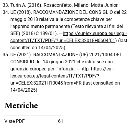
Turin A. (2016). Rosaconfetto. Milano: Motta Junior.
UE (2018). RACCOMANDAZIONE DEL CONSIGLIO del 22
maggio 2018 relativa alle competenze chiave per
l’apprendimento permanente (Testo rilevante ai fini del
SEE) (2018/C 189/01). --
https://eur-lex.europa.eu/legal-
content/IT/TXT/PDF/?uri=CELEX:32018H0604(01)
(last
consulted on 14/04/2025).
UE (2021). RACCOMANDAZIONE (UE) 2021/1004 DEL
CONSIGLIO del 14 giugno 2021 che istituisce una
garanzia europea per l’infanzia. -- http:
https://eur-
lex.europa.eu/legal-content/IT/TXT/PDF/?
uri=CELEX:32021H1004&from=FR
(last consulted on
14/04/2025).
Metriche
Viste PDF
61