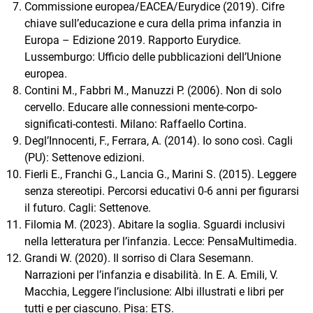
Commissione europea/EACEA/Eurydice (2019). Cifre
chiave sull’educazione e cura della prima infanzia in
Europa – Edizione 2019. Rapporto Eurydice.
Lussemburgo: Ufficio delle pubblicazioni dell’Unione
europea.
Contini M., Fabbri M., Manuzzi P. (2006). Non di solo
cervello. Educare alle connessioni mente-corpo-
significati-contesti. Milano: Raffaello Cortina.
Degl’Innocenti, F., Ferrara, A. (2014). Io sono così. Cagli
(PU): Settenove edizioni.
Fierli E., Franchi G., Lancia G., Marini S. (2015). Leggere
senza stereotipi. Percorsi educativi 0-6 anni per figurarsi
il futuro. Cagli: Settenove.
Filomia M. (2023). Abitare la soglia. Sguardi inclusivi
nella letteratura per l’infanzia. Lecce: PensaMultimedia.
Grandi W. (2020). Il sorriso di Clara Sesemann.
Narrazioni per l’infanzia e disabilità. In E. A. Emili, V.
Macchia, Leggere l’inclusione: Albi illustrati e libri per
tutti e per ciascuno. Pisa: ETS.