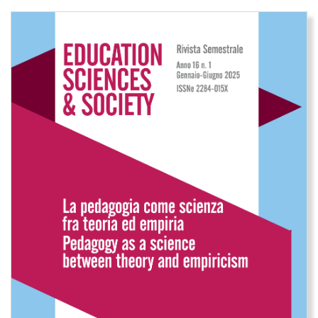
Immagine di copertina