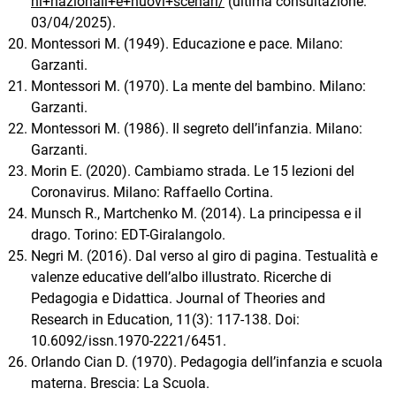
ni+nazionali+e+nuovi+scenari/
(ultima consultazione:
03/04/2025).
Montessori M. (1949). Educazione e pace. Milano:
Garzanti.
Montessori M. (1970). La mente del bambino. Milano:
Garzanti.
Montessori M. (1986). Il segreto dell’infanzia. Milano:
Garzanti.
Morin E. (2020). Cambiamo strada. Le 15 lezioni del
Coronavirus. Milano: Raffaello Cortina.
Munsch R., Martchenko M. (2014). La principessa e il
drago. Torino: EDT-Giralangolo.
Negri M. (2016). Dal verso al giro di pagina. Testualità e
valenze educative dell’albo illustrato. Ricerche di
Pedagogia e Didattica. Journal of Theories and
Research in Education, 11(3): 117-138. Doi:
10.6092/issn.1970-2221/6451.
Orlando Cian D. (1970). Pedagogia dell’infanzia e scuola
materna. Brescia: La Scuola.