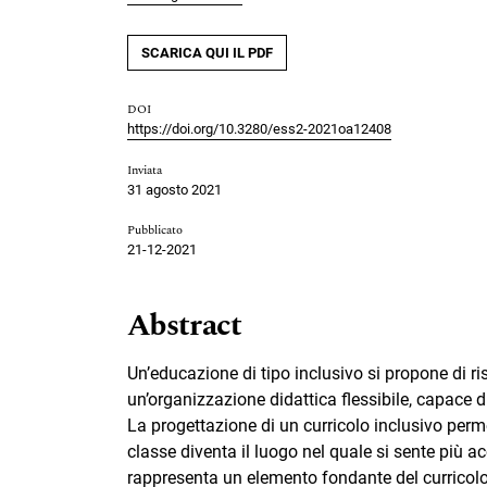
SCARICA QUI IL PDF
DOI
https://doi.org/10.3280/ess2-2021oa12408
Inviata
31 agosto 2021
Pubblicato
21-12-2021
Abstract
Un’educazione di tipo inclusivo si propone di ris
un’organizzazione didattica flessibile, capace di 
La progettazione di un curricolo inclusivo perme
classe diventa il luogo nel quale si sente più a
rappresenta un elemento fondante del curricolo 