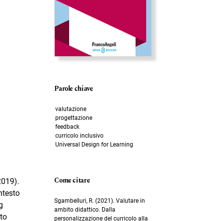
Parole chiave
valutazione
progettazione
feedback
curricolo inclusivo
Universal Design for Learning
Come citare
2019).
ntesto
Sgambelluri, R. (2021). Valutare in
g
ambito didattico. Dalla
to
personalizzazione del curricolo alla