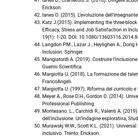
Ianes D., Cramerotti S. (2016). Dirigere scuol
Erickson.
Ianes D. (2015). L’evoluzione dell’insegnante
Katz J.(2015). Implementing the three-block 
Efficacy, Stress and Job Satisfaction in Incl
19(1): 1-20. DOI: 10.1080/13603116.2014.
Langdon P.M., Lazar J., Heylighen A., Dong H.
Inclusion. Springer.
Mangiatordi A. (2019). Costruire l’inclusione.
Guerini Scientifica.
Margiotta U. (2018). La formazione dei talent
FrancoAngeli.
Margiotta U. (1997). Riforma del curricolo 
Meyer A., Rose D.H., Gordon D. (2014). Univ
Professional Publishing.
Montesano. L., Carchidi R., Valenti A. (2019).
dell’inclusione. Un’indagine esplorativa, Stu
Murawskj W.W., Scott K.L. (2021). Universal 
inclusivo. Trento: Erickson.