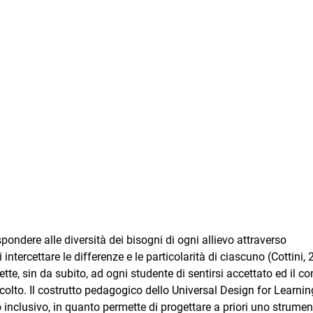
pondere alle diversità dei bisogni di ogni allievo attraverso
intercettare le differenze e le particolarità di ciascuno (Cottini, 
tte, sin da subito, ad ogni studente di sentirsi accettato ed il co
ccolto. Il costrutto pedagogico dello Universal Design for Learnin
inclusivo, in quanto permette di progettare a priori uno strumen