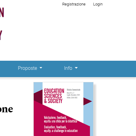
Registrazione
Login
Proposte
Info
Immagine di copertina
one