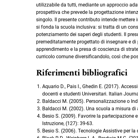
utilizzabile da tutti, mediante un approccio ad
prospettiva che prevede la progettazione intenzi
singolo. Il presente contributo intende mettere 
si fonda la scuola inclusiva: si tratta di un co
potenziamento dei saperi degli studenti. Il pre
premeditatamente progettato di insegnare e di p
apprendimento e la presa di coscienza di strategi
curricolo comune diversificandolo, così che pos
Riferimenti bibliografici
Aquario D., Pais I., Ghedin E. (2017). Access
docenti e studenti Universitari. Italian Journ
Baldacci M. (2005). Personalizzazione o Indi
Baldacci M. (2002). Una scuola a misura di
Besio S. (2009). Favorire la partecipazione e
Istruzione, (127): 39-63.
Besio S. (2006). Tecnologie Assistive per la