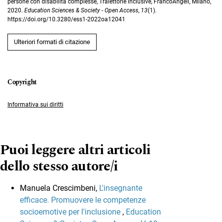
persone con disabilità complesse, Traiettorie inclusive, FrancoAngeli, Milano,
2020.
Education Sciences & Society - Open Access
,
13
(1).
https://doi.org/10.3280/ess1-2022oa12041
Ulteriori formati di citazione
Informativa sui diritti
Puoi leggere altri articoli
dello stesso autore/i
Manuela Crescimbeni,
L'insegnante
efficace. Promuovere le competenze
socioemotive per l'inclusione
,
Education