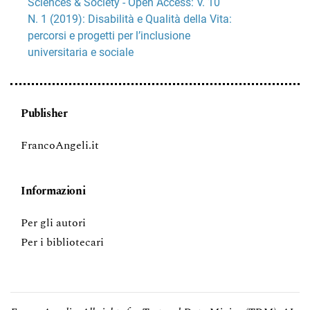
Sciences & Society - Open Access: V. 10
N. 1 (2019): Disabilità e Qualità della Vita:
percorsi e progetti per l’inclusione
universitaria e sociale
Publisher
FrancoAngeli.it
Informazioni
Per gli autori
Per i bibliotecari