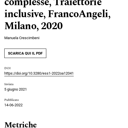
complesse, Traiettorie
inclusive, FrancoAngeli,
Milano, 2020
Manuela Crescimbeni
SCARICA QUI IL PDF
DOI
https://doi.org/10.3280/ess1-2022oa12041
Inviata
5 giugno 2021
Pubblicato
14-06-2022
Metriche