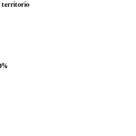
 territorio
10%