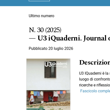
Ultimo numero
N. 30 (2025)
U3 iQuaderni. Journal 
Pubblicato 20 luglio 2026
Descrizion
U3 IQuaderni è la 
luogo di confronto
ricerche e riflessi
Fascicolo compl