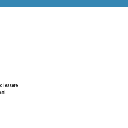
 di essere
ani,