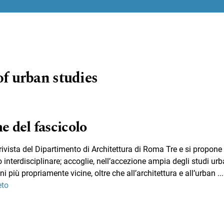
of urban studies
e del fascicolo
rivista del Dipartimento di Architettura di Roma Tre e si propone
 interdisciplinare; accoglie, nell’accezione ampia degli studi urb
oni più propriamente vicine, oltre che all’architettura e all’urban
...
eto