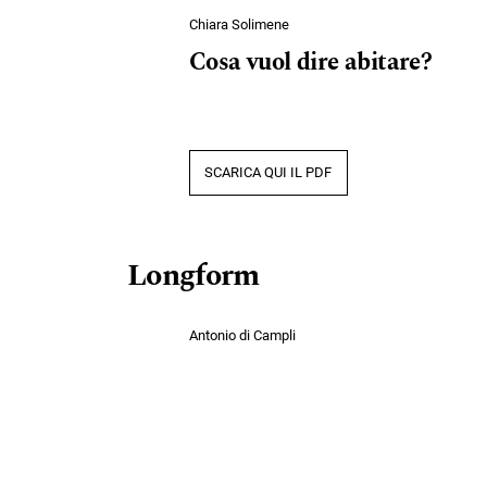
Chiara Solimene
Cosa vuol dire abitare?
SCARICA QUI IL PDF
Longform
Antonio di Campli
Spazi del debito
SCARICA QUI IL PDF