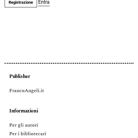
Entra
Registrazione
Publisher
FrancoAngeli.it
Informazioni
Per gli autori
Per i bibliotecari