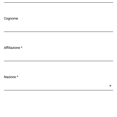
Cognome
Affiliazione
*
Obbligatorio
Nazione
*
Obbligatorio