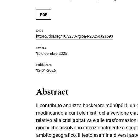
PDF
DOI
https://doi.org/10.3280/rgioa4-2025oa21693
Inviata
15 dicembre 2025
Pubblicato
12-01-2026
Abstract
Il contributo analizza hackerare m0n0p0l1, un p
modificando alcuni elementi della versione cla
relativo alla crisi abitativa e alle trasformazi
giochi che assolvono intenzionalmente a scopi div
ambito geografico, il testo esamina diversi aspe