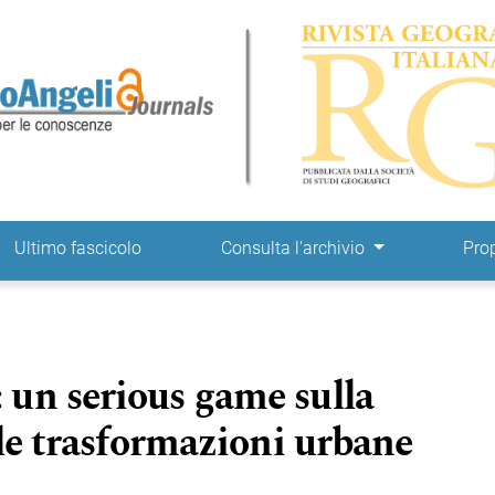
ne
Ultimo fascicolo
Consulta l'archivio
Pro
un serious game sulla
 le trasformazioni urbane