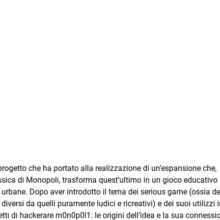
rogetto che ha portato alla realizzazione di un’espansione che,
ssica di Monopoli, trasforma quest’ultimo in un gioco educativo
oni urbane. Dopo aver introdotto il tema dei serious game (ossia de
ersi da quelli puramente ludici e ricreativi) e dei suoi utilizzi 
tti di hackerare m0n0p0l1: le origini dell’idea e la sua connessi