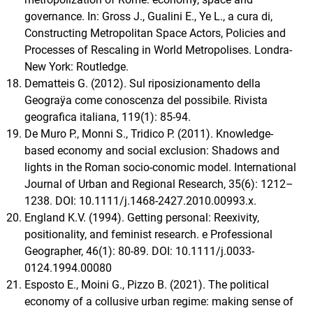
governance. In: Gross J., Gualini E., Ye L., a cura di,
Constructing Metropolitan Space Actors, Policies and
Processes of Rescaling in World Metropolises. Londra-
New York: Routledge.
Dematteis G. (2012). Sul riposizionamento della
Geograÿa come conoscenza del possibile. Rivista
geografica italiana, 119(1): 85-94.
De Muro P., Monni S., Tridico P. (2011). Knowledge-
based economy and social exclusion: Shadows and
lights in the Roman socio-conomic model. International
Journal of Urban and Regional Research, 35(6): 1212–
1238. DOI: 10.1111/j.1468-2427.2010.00993.x.
England K.V. (1994). Getting personal: Reexivity,
positionality, and feminist research. e Professional
Geographer, 46(1): 80-89. DOI: 10.1111/j.0033-
0124.1994.00080
Esposto E., Moini G., Pizzo B. (2021). The political
economy of a collusive urban regime: making sense of