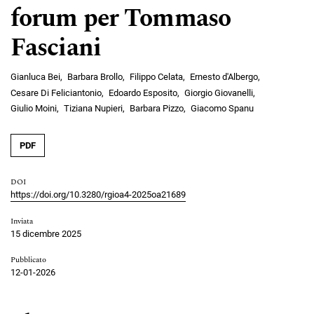
forum per Tommaso
Fasciani
Gianluca Bei
Barbara Brollo
Filippo Celata
Ernesto d'Albergo
Cesare Di Feliciantonio
Edoardo Esposito
Giorgio Giovanelli
Giulio Moini
Tiziana Nupieri
Barbara Pizzo
Giacomo Spanu
PDF
DOI
https://doi.org/10.3280/rgioa4-2025oa21689
Inviata
15 dicembre 2025
Pubblicato
12-01-2026