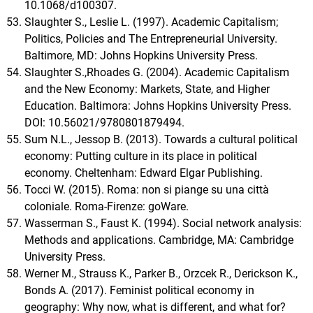
10.1068/d100307.
Slaughter S., Leslie L. (1997). Academic Capitalism;
Politics, Policies and The Entrepreneurial University.
Baltimore, MD: Johns Hopkins University Press.
Slaughter S.,Rhoades G. (2004). Academic Capitalism
and the New Economy: Markets, State, and Higher
Education. Baltimora: Johns Hopkins University Press.
DOI: 10.56021/9780801879494.
Sum N.L., Jessop B. (2013). Towards a cultural political
economy: Putting culture in its place in political
economy. Cheltenham: Edward Elgar Publishing.
Tocci W. (2015). Roma: non si piange su una città
coloniale. Roma-Firenze: goWare.
Wasserman S., Faust K. (1994). Social network analysis:
Methods and applications. Cambridge, MA: Cambridge
University Press.
Werner M., Strauss K., Parker B., Orzcek R., Derickson K.,
Bonds A. (2017). Feminist political economy in
geography: Why now, what is different, and what for?