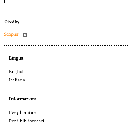
0
Lingua
English
Italiano
Informazioni
Per gli autori
Per i bibliotecari