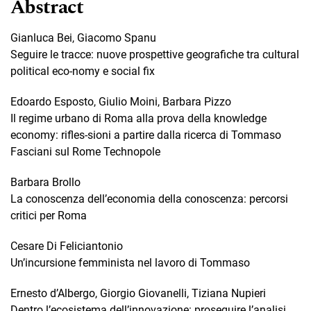
Abstract
Gianluca Bei, Giacomo Spanu
Seguire le tracce: nuove prospettive geografiche tra cultural
political eco-nomy e social fix
Edoardo Esposto, Giulio Moini, Barbara Pizzo
Il regime urbano di Roma alla prova della knowledge
economy: rifles-sioni a partire dalla ricerca di Tommaso
Fasciani sul Rome Technopole
Barbara Brollo
La conoscenza dell’economia della conoscenza: percorsi
critici per Roma
Cesare Di Feliciantonio
Un’incursione femminista nel lavoro di Tommaso
Ernesto d’Albergo, Giorgio Giovanelli, Tiziana Nupieri
Dentro l’ecosistema dell’innovazione: proseguire l’analisi