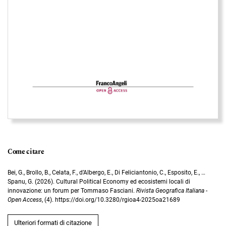
Come citare
Bei, G., Brollo, B., Celata, F., d’Albergo, E., Di Feliciantonio, C., Esposito, E., …
Spanu, G. (2026). Cultural Political Economy ed ecosistemi locali di
innovazione: un forum per Tommaso Fasciani.
Rivista Geografica Italiana -
Open Access
, (4). https://doi.org/10.3280/rgioa4-2025oa21689
Ulteriori formati di citazione