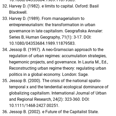
Harvey D. (1982). e limits to capital. Oxford: Basil
Blackwell.
Harvey D. (1989). From managerialism to
entrepreneurialism: the transformation in urban
governance in late capitalism. Geografiska Annaler:
Series B, Human Geography, 71(1): 3-17. DOI:
10.1080/04353684.1989.11879583.
Jessop B. (1997). A neo-Gramscian approach to the
regulation of urban regimes: accumulation strategies,
hegemonic projects, and governance. In Lauria M., Ed.,
Reconstructing urban regime theory: regulating urban
politics in a global economy. London: Sage.
Jessop B. (2000). The crisis of the national spatio-
temporal x and the tendential ecological dominance of
globalizing capitalism. International Journal of Urban
and Regional Research, 24(2): 323-360. DOI:
10.1111/1468-2427.00251.
Jessop B. (2002). e Future of the Capitalist State.