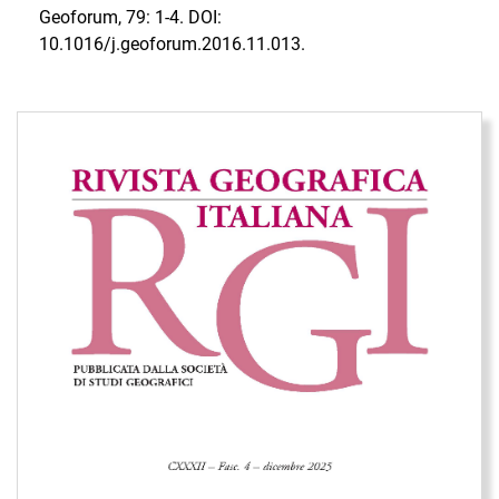
Geoforum, 79: 1-4. DOI:
10.1016/j.geoforum.2016.11.013.
Immagine di copertina