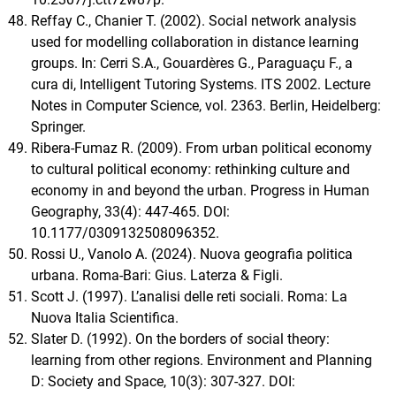
Reffay C., Chanier T. (2002). Social network analysis
used for modelling collaboration in distance learning
groups. In: Cerri S.A., Gouardères G., Paraguaçu F., a
cura di, Intelligent Tutoring Systems. ITS 2002. Lecture
Notes in Computer Science, vol. 2363. Berlin, Heidelberg:
Springer.
Ribera-Fumaz R. (2009). From urban political economy
to cultural political economy: rethinking culture and
economy in and beyond the urban. Progress in Human
Geography, 33(4): 447-465. DOI:
10.1177/0309132508096352.
Rossi U., Vanolo A. (2024). Nuova geografia politica
urbana. Roma-Bari: Gius. Laterza & Figli.
Scott J. (1997). L’analisi delle reti sociali. Roma: La
Nuova Italia Scientifica.
Slater D. (1992). On the borders of social theory:
learning from other regions. Environment and Planning
D: Society and Space, 10(3): 307-327. DOI: