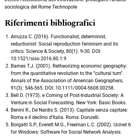
sociologica del Rome Technopole
Riferimenti bibliografici
Arruzza C. (2016). Functionalist, determinist,
reductionist: Social reproduction feminism and its
critics. Science & Society, 80(1): 9-30. DOI:
10.1521/siso.2016.80.1.9
Barnes T.J. (2001). Retheorizing economic geography:
from the quantitative revolution to the “cultural turn”.
Annals of the Association of American Geographers,
91(3): 546-565. DOI: 10.1111/0004-5608.00258.
Bell D. (1973). e Coming of Post-Industrial Society: A
Venture in Social Forecasting. New York: Basic Books.
Benini R., De Nardis S. (2013). Capitale senza capitale:
Roma e il declino d’Italia. Roma: Donzelli.
Borgatti S.P., Everett M.G., Freeman L.C. (2002). Ucinet 6
for Windows: Software for Social Network Analysis.