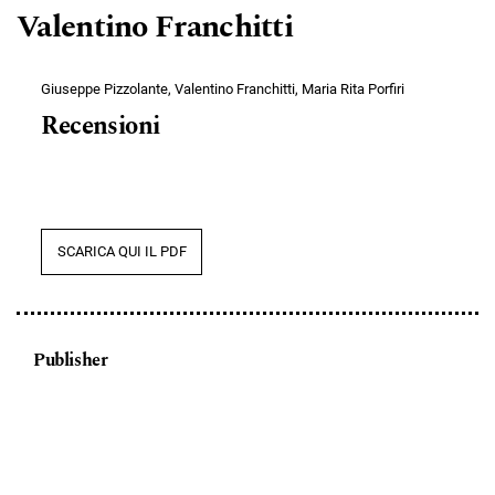
Valentino Franchitti
Giuseppe Pizzolante, Valentino Franchitti, Maria Rita Porfiri
Recensioni
SCARICA QUI IL PDF
Publisher
FrancoAngeli.it
Informazioni