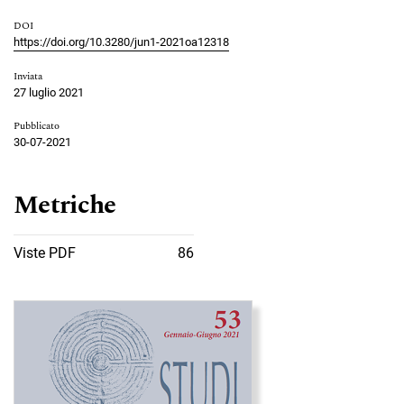
DOI
https://doi.org/10.3280/jun1-2021oa12318
Inviata
27 luglio 2021
Pubblicato
30-07-2021
Metriche
Viste PDF
86
Immagine di copertina