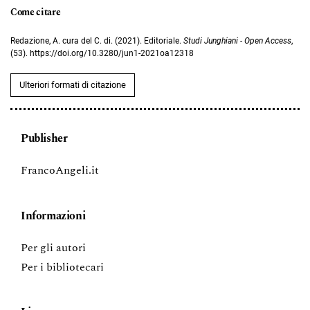
Come citare
Redazione, A. cura del C. di. (2021). Editoriale.
Studi Junghiani - Open Access
,
(53). https://doi.org/10.3280/jun1-2021oa12318
Ulteriori formati di citazione
Publisher
FrancoAngeli.it
Informazioni
Per gli autori
Per i bibliotecari