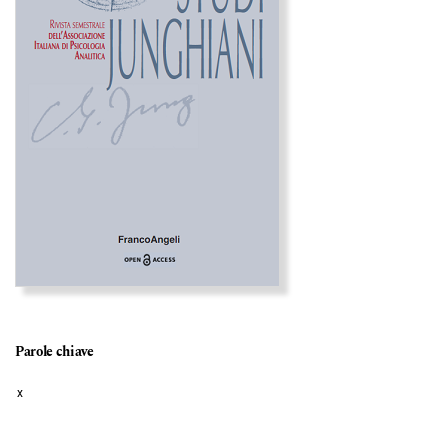
Parole chiave
x