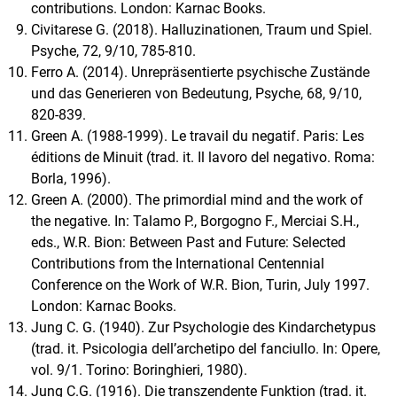
contributions. London: Karnac Books.
Civitarese G. (2018). Halluzinationen, Traum und Spiel.
Psyche, 72, 9/10, 785-810.
Ferro A. (2014). Unrepräsentierte psychische Zustände
und das Generieren von Bedeutung, Psyche, 68, 9/10,
820-839.
Green A. (1988-1999). Le travail du negatif. Paris: Les
éditions de Minuit (trad. it. Il lavoro del negativo. Roma:
Borla, 1996).
Green A. (2000). The primordial mind and the work of
the negative. In: Talamo P., Borgogno F., Merciai S.H.,
eds., W.R. Bion: Between Past and Future: Selected
Contributions from the International Centennial
Conference on the Work of W.R. Bion, Turin, July 1997.
London: Karnac Books.
Jung C. G. (1940). Zur Psychologie des Kindarchetypus
(trad. it. Psicologia dell’archetipo del fanciullo. In: Opere,
vol. 9/1. Torino: Boringhieri, 1980).
Jung C.G. (1916). Die transzendente Funktion (trad. it.