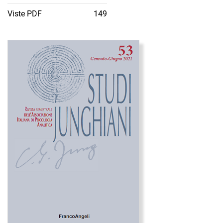
Viste PDF
149
Immagine di copertina