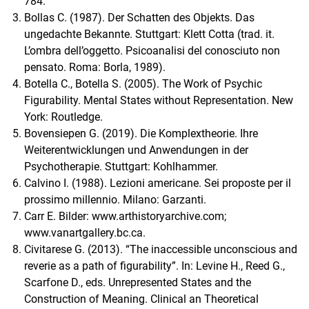
784.
Bollas C. (1987). Der Schatten des Objekts. Das
ungedachte Bekannte. Stuttgart: Klett Cotta (trad. it.
L’ombra dell’oggetto. Psicoanalisi del conosciuto non
pensato. Roma: Borla, 1989).
Botella C., Botella S. (2005). The Work of Psychic
Figurability. Mental States without Representation. New
York: Routledge.
Bovensiepen G. (2019). Die Komplextheorie. Ihre
Weiterentwicklungen und Anwendungen in der
Psychotherapie. Stuttgart: Kohlhammer.
Calvino I. (1988). Lezioni americane. Sei proposte per il
prossimo millennio. Milano: Garzanti.
Carr E. Bilder: www.arthistoryarchive.com;
www.vanartgallery.bc.ca.
Civitarese G. (2013). “The inaccessible unconscious and
reverie as a path of figurability”. In: Levine H., Reed G.,
Scarfone D., eds. Unrepresented States and the
Construction of Meaning. Clinical an Theoretical