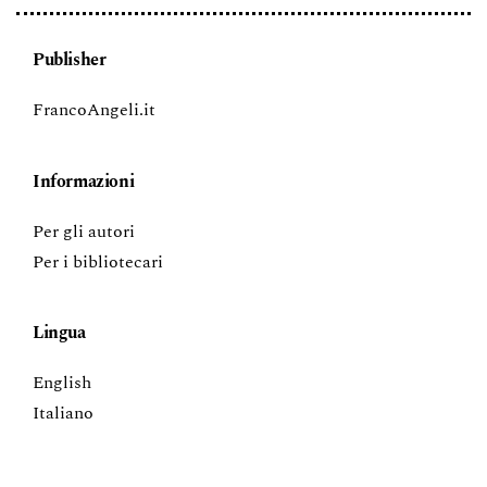
Publisher
FrancoAngeli.it
Informazioni
Per gli autori
Per i bibliotecari
Lingua
English
Italiano