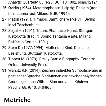
Analytic Quarterly, 86, 1-20. DOI: 10.1002/psaq.12124.
Ovidio (1964). Metamorphosen. Leipzig: Reclam (trad. it.
Le metamorfosi. Milano: BUR, 1994).
Platon (1991). Timaios, Sämtliche Werke VIII. Berlin:
Insel Taschenbuch.
Segal H. (1991). Traum, Phantasie, Kunst. Stuttgart:
Klett-Cotta (trad. it. Sogno, fantasia e arte. Milano:
Raffaello Cortina, 1991).
Stern D. (1977/1994). Mutter und Kind. Die erste
Beziehung. Stuttgart: Klett-Cotta.
Tippett M. (1979). Emiliy Carr: a Biography. Toronto:
Oxford University Press.
Warsitz R.P. (2014). Zeichen indirekter Symbolisierung in
poetischer Sprache. Variationen der psychoanalytischen
Grundregel nach Wilfred Bion und Julia Kristeva.
Psyche, 68, 9/10, 840-865.
Metriche