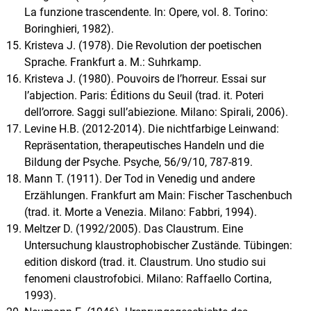
La funzione trascendente. In: Opere, vol. 8. Torino:
Boringhieri, 1982).
Kristeva J. (1978). Die Revolution der poetischen
Sprache. Frankfurt a. M.: Suhrkamp.
Kristeva J. (1980). Pouvoirs de l’horreur. Essai sur
l’abjection. Paris: Éditions du Seuil (trad. it. Poteri
dell’orrore. Saggi sull’abiezione. Milano: Spirali, 2006).
Levine H.B. (2012-2014). Die nichtfarbige Leinwand:
Repräsentation, therapeutisches Handeln und die
Bildung der Psyche. Psyche, 56/9/10, 787-819.
Mann T. (1911). Der Tod in Venedig und andere
Erzählungen. Frankfurt am Main: Fischer Taschenbuch
(trad. it. Morte a Venezia. Milano: Fabbri, 1994).
Meltzer D. (1992/2005). Das Claustrum. Eine
Untersuchung klaustrophobischer Zustände. Tübingen:
edition diskord (trad. it. Claustrum. Uno studio sui
fenomeni claustrofobici. Milano: Raffaello Cortina,
1993).