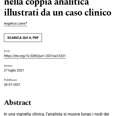
nella coppia analitica
illustrati da un caso clinico
▸
Angelica Löwe
SCARICA QUI IL PDF
DOI
https://doi.org/10.3280/jun1-2021oa12321
Inviata
27 luglio 2021
Pubblicato
30-07-2021
Abstract
In una vignetta clinica, l’analista si muove lungo i nodi dei