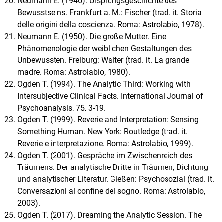
Neumann E. (1946). Ursprungsgeschichte des
Bewusstseins. Frankfurt a. M.: Fischer (trad. it. Storia
delle origini della coscienza. Roma: Astrolabio, 1978).
Neumann E. (1950). Die große Mutter. Eine
Phänomenologie der weiblichen Gestaltungen des
Unbewussten. Freiburg: Walter (trad. it. La grande
madre. Roma: Astrolabio, 1980).
Ogden T. (1994). The Analytic Third: Working with
Intersubjective Clinical Facts. International Journal of
Psychoanalysis, 75, 3-19.
Ogden T. (1999). Reverie and Interpretation: Sensing
Something Human. New York: Routledge (trad. it.
Reverie e interpretazione. Roma: Astrolabio, 1999).
Ogden T. (2001). Gespräche im Zwischenreich des
Träumens. Der analytische Dritte in Träumen, Dichtung
und analytischer Literatur. Gießen: Psychosozial (trad. it.
Conversazioni al confine del sogno. Roma: Astrolabio,
2003).
Ogden T. (2017). Dreaming the Analytic Session. The