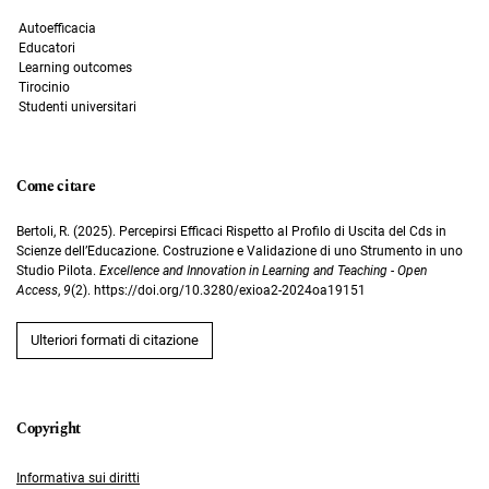
Autoefficacia
Educatori
Learning outcomes
Tirocinio
Studenti universitari
Come citare
Bertoli, R. (2025). Percepirsi Efficaci Rispetto al Profilo di Uscita del Cds in
Scienze dell’Educazione. Costruzione e Validazione di uno Strumento in uno
Studio Pilota.
Excellence and Innovation in Learning and Teaching - Open
Access
,
9
(2). https://doi.org/10.3280/exioa2-2024oa19151
Ulteriori formati di citazione
Informativa sui diritti