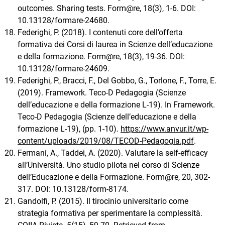
outcomes. Sharing tests. Form@re, 18(3), 1-6. DOI:
10.13128/formare-24680.
Federighi, P. (2018). I contenuti core dell’offerta
formativa dei Corsi di laurea in Scienze dell’educazione
e della formazione. Form@re, 18(3), 19-36. DOI:
10.13128/formare-24609.
Federighi, P., Bracci, F., Del Gobbo, G., Torlone, F., Torre, E.
(2019). Framework. Teco-D Pedagogia (Scienze
dell’educazione e della formazione L-19). In Framework.
Teco-D Pedagogia (Scienze dell’educazione e della
formazione L-19), (pp. 1-10).
https://www.anvur.it/wp-
content/uploads/2019/08/TECOD-Pedagogia.pdf
.
Fermani, A., Taddei, A. (2020). Valutare la self-efficacy
all’Università. Uno studio pilota nel corso di Scienze
dell’Educazione e della Formazione. Form@re, 20, 302-
317. DOI: 10.13128/form-8174.
Gandolfi, P. (2015). Il tirocinio universitario come
strategia formativa per sperimentare la complessità.