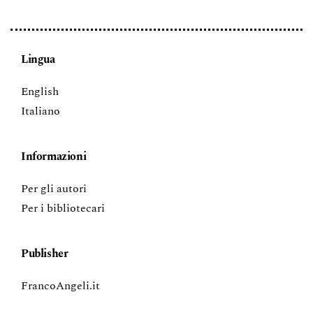
Lingua
English
Italiano
Informazioni
Per gli autori
Per i bibliotecari
Publisher
FrancoAngeli.it