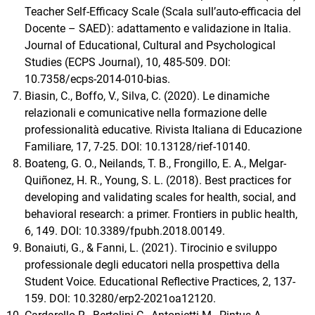
Teacher Self-Efficacy Scale (Scala sull’auto-efficacia del
Docente – SAED): adattamento e validazione in Italia.
Journal of Educational, Cultural and Psychological
Studies (ECPS Journal), 10, 485-509. DOI:
10.7358/ecps-2014-010-bias.
Biasin, C., Boffo, V., Silva, C. (2020). Le dinamiche
relazionali e comunicative nella formazione delle
professionalità educative. Rivista Italiana di Educazione
Familiare, 17, 7-25. DOI: 10.13128/rief-10140.
Boateng, G. O., Neilands, T. B., Frongillo, E. A., Melgar-
Quiñonez, H. R., Young, S. L. (2018). Best practices for
developing and validating scales for health, social, and
behavioral research: a primer. Frontiers in public health,
6, 149. DOI: 10.3389/fpubh.2018.00149.
Bonaiuti, G., & Fanni, L. (2021). Tirocinio e sviluppo
professionale degli educatori nella prospettiva della
Student Voice. Educational Reflective Practices, 2, 137-
159. DOI: 10.3280/erp2-2021oa12120.