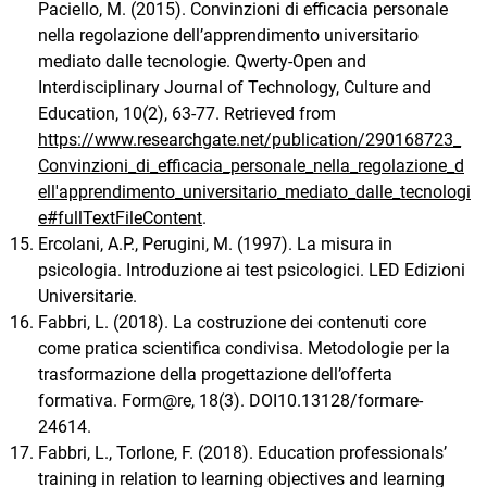
Paciello, M. (2015). Convinzioni di efficacia personale
nella regolazione dell’apprendimento universitario
mediato dalle tecnologie. Qwerty-Open and
Interdisciplinary Journal of Technology, Culture and
Education, 10(2), 63-77. Retrieved from
https://www.researchgate.net/publication/290168723_
Convinzioni_di_efficacia_personale_nella_regolazione_d
ell'apprendimento_universitario_mediato_dalle_tecnologi
e#fullTextFileContent
.
Ercolani, A.P., Perugini, M. (1997). La misura in
psicologia. Introduzione ai test psicologici. LED Edizioni
Universitarie.
Fabbri, L. (2018). La costruzione dei contenuti core
come pratica scientifica condivisa. Metodologie per la
trasformazione della progettazione dell’offerta
formativa. Form@re, 18(3). DOI10.13128/formare-
24614.
Fabbri, L., Torlone, F. (2018). Education professionals’
training in relation to learning objectives and learning