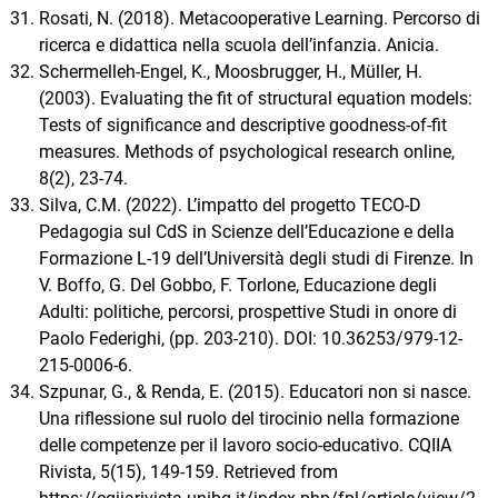
Rosati, N. (2018). Metacooperative Learning. Percorso di
ricerca e didattica nella scuola dell’infanzia. Anicia.
Schermelleh-Engel, K., Moosbrugger, H., Müller, H.
(2003). Evaluating the fit of structural equation models:
Tests of significance and descriptive goodness-of-fit
measures. Methods of psychological research online,
8(2), 23-74.
Silva, C.M. (2022). L’impatto del progetto TECO-D
Pedagogia sul CdS in Scienze dell’Educazione e della
Formazione L-19 dell’Università degli studi di Firenze. In
V. Boffo, G. Del Gobbo, F. Torlone, Educazione degli
Adulti: politiche, percorsi, prospettive Studi in onore di
Paolo Federighi, (pp. 203-210). DOI: 10.36253/979-12-
215-0006-6.
Szpunar, G., & Renda, E. (2015). Educatori non si nasce.
Una riflessione sul ruolo del tirocinio nella formazione
delle competenze per il lavoro socio-educativo. CQIIA
Rivista, 5(15), 149-159. Retrieved from