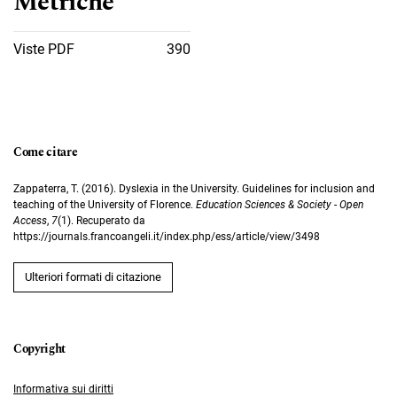
Metriche
Viste PDF
390
Come citare
Zappaterra, T. (2016). Dyslexia in the University. Guidelines for inclusion and
teaching of the University of Florence.
Education Sciences & Society - Open
Access
,
7
(1). Recuperato da
https://journals.francoangeli.it/index.php/ess/article/view/3498
Ulteriori formati di citazione
Informativa sui diritti