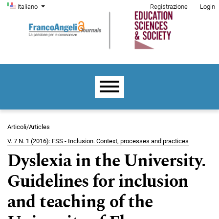
Menu di amministrazione
Salta al menu principale di navigazione
Salta al contenuto principale
Salta al piè di pagina del sito
Cambia la lingua. La lingua corrente è:
Italiano
Registrazione
Login
Menu principale
Articoli/Articles
V. 7 N. 1 (2016): ESS - Inclusion. Context, processes and practices
Dyslexia in the University.
Guidelines for inclusion
and teaching of the