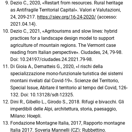
Dezio C., 2020, «Restart from resources. Rural heritage
as Antifragile Territorial Capital». Valori e Valutazioni,
24, 209-217.
https://siev.org/16-24-2020/
(accesso:
2021.04.14).
Dezio C., 2021, «Agritourisms and slow lines: hybrid
practices for a landscape design model to support
agriculture of mountain regions. The Vermont case
reading from Italian perspective». Ciudades, 24, 79-98.
Doi: 10.24197/ciudades.24.2021.79-98.
Di Gioia A., Dematteis G., 2020, «I rischi della
specializzazione mono-funzionale turistica dei sistemi
montani rivelati dal Covid-19». Scienze del Territorio,
Special Issue, Abitare il territorio al tempo del Covid, 126-
132. Doi: 10.13128/sdt-12325.
Dini R., Gibello L., Girodo S., 2018. Rifugi e bivacchi. Gli
imperdibili delle Alpi, architettura, storia, paesaggio,
Milano: Hoepli.
Fondazione Montagne Italia, 2017, Rapporto montagne
Italia 2017. Soveria Mannelli (CZ): Rubbettino.