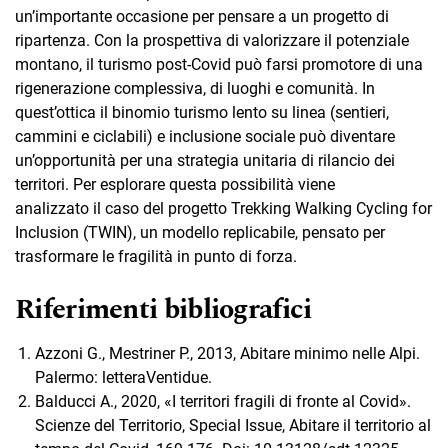
un’importante occasione per pensare a un progetto di
ripartenza. Con la prospettiva di valorizzare il potenziale
montano, il turismo post-Covid può farsi promotore di una
rigenerazione complessiva, di luoghi e comunità. In
quest’ottica il binomio turismo lento su linea (sentieri,
cammini e ciclabili) e inclusione sociale può diventare
un’opportunità per una strategia unitaria di rilancio dei
territori. Per esplorare questa possibilità viene
analizzato il caso del progetto Trekking Walking Cycling for
Inclusion (TWIN), un modello replicabile, pensato per
trasformare le fragilità in punto di forza.
Riferimenti bibliografici
Azzoni G., Mestriner P., 2013, Abitare minimo nelle Alpi.
Palermo: letteraVentidue.
Balducci A., 2020, «I territori fragili di fronte al Covid».
Scienze del Territorio, Special Issue, Abitare il territorio al