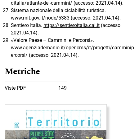
ditalia/atlante-dei-cammini/ (accesso: 2021.04.14).
Sistema nazionale della ciclabilità turistica.
www.mit.gov.it/node/5383 (accesso: 2021.04.14).
Sentiero Italia.
https://sentieroitalia.cai.it
(accesso:
2021.04.14).
«Valore Paese – Cammini e Percorsi».
www.agenziademanio.it/opencms/it/progetti/camminip
ercorsi/ (accesso: 2021.04.14).
Metriche
Viste PDF
149
Immagine di copertina