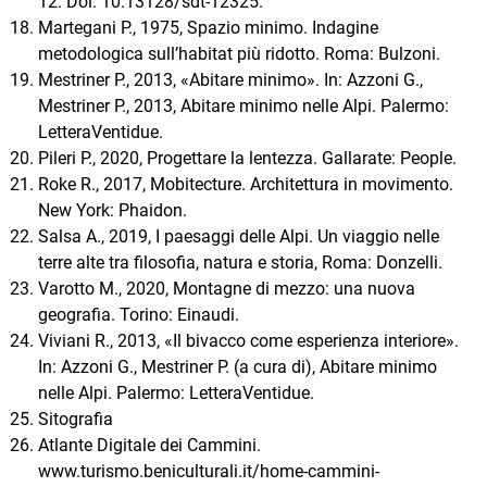
12. Doi: 10.13128/sdt-12325.
Martegani P., 1975, Spazio minimo. Indagine
metodologica sull’habitat più ridotto. Roma: Bulzoni.
Mestriner P., 2013, «Abitare minimo». In: Azzoni G.,
Mestriner P., 2013, Abitare minimo nelle Alpi. Palermo:
LetteraVentidue.
Pileri P., 2020, Progettare la lentezza. Gallarate: People.
Roke R., 2017, Mobitecture. Architettura in movimento.
New York: Phaidon.
Salsa A., 2019, I paesaggi delle Alpi. Un viaggio nelle
terre alte tra filosofia, natura e storia, Roma: Donzelli.
Varotto M., 2020, Montagne di mezzo: una nuova
geografia. Torino: Einaudi.
Viviani R., 2013, «Il bivacco come esperienza interiore».
In: Azzoni G., Mestriner P. (a cura di), Abitare minimo
nelle Alpi. Palermo: LetteraVentidue.
Sitografia
Atlante Digitale dei Cammini.
www.turismo.beniculturali.it/home-cammini-