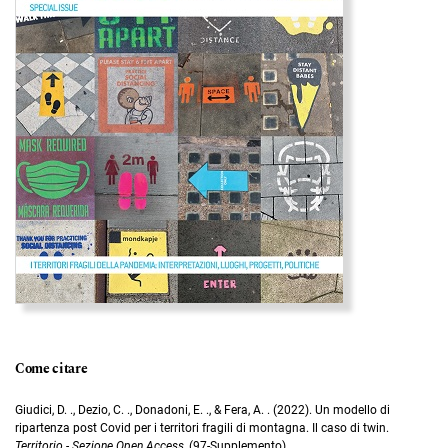
Come citare
Giudici, D. ., Dezio, C. ., Donadoni, E. ., & Fera, A. . (2022). Un modello di
ripartenza post Covid per i territori fragili di montagna. Il caso di twin.
Territorio - Sezione Open Access
, (97-Supplemento).