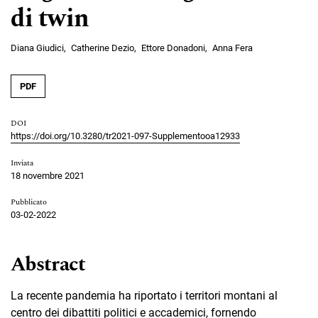
di twin
Diana Giudici
Catherine Dezio
Ettore Donadoni
Anna Fera
PDF
DOI
https://doi.org/10.3280/tr2021-097-Supplementooa12933
Inviata
18 novembre 2021
Pubblicato
03-02-2022
Abstract
La recente pandemia ha riportato i territori montani al
centro dei dibattiti politici e accademici, fornendo