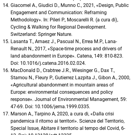
Giacomel A., Giudici D., Munno C., 2021, «Design, Public
Engagement and Communication: Reframing
Methodology». In: Pileri P., Moscarelli R. (a cura di),
Cycling & Walking for Regional Development.
Switzerland: Springer Nature.
Lasanta T., Arnaez J., Pascual N., Errea M.P., Lana-
Renault N., 2017, «Space-time process and drivers of
land abandonment in Europe». Catena, 149: 810-823.
Doi: 10.1016/j.catena.2016.02.024.
MacDonald D., Crabtree J.R., Wiesinger G., Dax T.,
Stamou N., Fleury P., Gutierrez Lazpita J., Gibon A., 2000,
«Agricultural abandonment in mountain areas of
Europe: environmental consequences and policy
response». Journal of Environmental Management, 59:
47-69. Doi: 10.1006/jema.1999.0335.
Marson A., Tarpino A, 2020, a cura di, «Dalla crisi
pandemica il ritorno ai territori». Scienze del Territorio,
Special Issue, Abitare il territorio al tempo del Covid, 6-