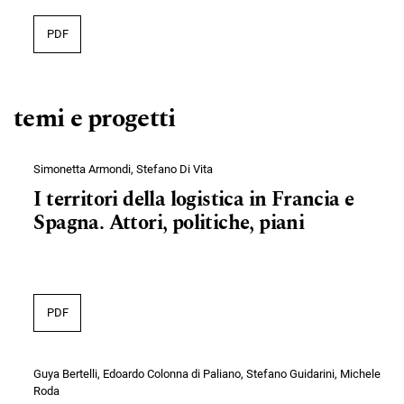
PDF
temi e progetti
Simonetta Armondi, Stefano Di Vita
I territori della logistica in Francia e
Spagna. Attori, politiche, piani
PDF
Guya Bertelli, Edoardo Colonna di Paliano, Stefano Guidarini, Michele
Roda