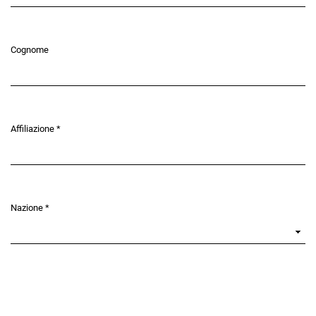
Cognome
Affiliazione
*
Obbligatorio
Nazione
*
Obbligatorio