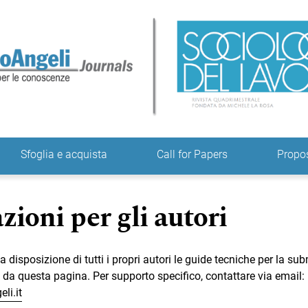
ne
Sfoglia e acquista
Call for Papers
Propo
ioni per gli autori
 disposizione di tutti i propri autori le guide tecniche per la su
i da questa pagina. Per supporto specifico, contattare via email:
li.it