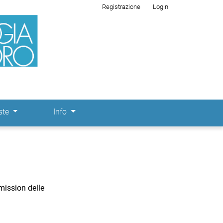
Registrazione
Login
ste
Info
bmission delle