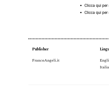
Clicca qui per
Clicca qui per
Publisher
Ling
FrancoAngeli.it
Engl
Itali