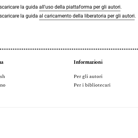
 scaricare la guida
all'uso della piattaforma per gli autori
.
 scaricare la guida
al caricamento della liberatoria per gli autori
.
ua
Informazioni
ish
Per gli autori
ano
Per i bibliotecari