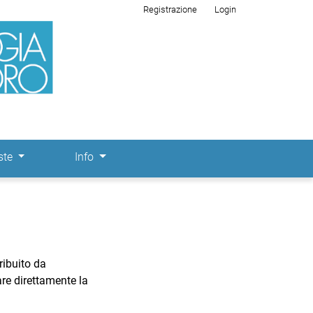
Registrazione
Login
ste
Info
ribuito da
are direttamente la