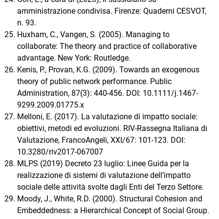
amministrazione condivisa. Firenze: Quaderni CESVOT,
n. 93.
Huxham, C., Vangen, S. (2005). Managing to
collaborate: The theory and practice of collaborative
advantage. New York: Routledge.
Kenis, P., Provan, K.G. (2009). Towards an exogenous
theory of public network performance. Public
Administration, 87(3): 440-456. DOI: 10.1111/j.1467-
9299.2009.01775.x
Melloni, E. (2017). La valutazione di impatto sociale:
obiettivi, metodi ed evoluzioni. RIV-Rassegna Italiana di
Valutazione, FrancoAngeli, XXI/67: 101-123. DOI:
10.3280/riv2017-067007
MLPS (2019) Decreto 23 luglio: Linee Guida per la
realizzazione di sistemi di valutazione dell’impatto
sociale delle attività svolte dagli Enti del Terzo Settore.
Moody, J., White, R.D. (2000). Structural Cohesion and
Embeddedness: a Hierarchical Concept of Social Group.