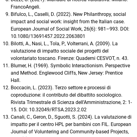
FrancoAngeli.
Bifulco, L., Caselli, D. (2022). New Philanthropy, social
impact and social work: insight from the Italian case.
European Journal of Social Work, 26(6): 981–993. DOI:
10.1080/13691457.2022.2063801
Bilotti, A., Nasi, L., Tola, P., Volterrani, A. (2009). La
valutazione di impatto sociale dei progetti del
volontariato toscano. Firenze: Quaderni CESVOT, n. 43.
Blumer, H. (1969). Symbolic Interactionism. Perspective
and Method. Englewood Cliffs, New Jersey: Prentice
Hall.
Boccacin, L. (2023). Terzo settore e processi di
coproduzione: il contributo del dibattito sociologico.
Rivista Trimestrale di Scienza dell’Amministrazione, 2: 1-
15. DOI: 10.32049/RTSA.2023.2.02
Canali, C., Geron, D., Sguotti, S. (2024). La valutazione di
impatto per il centro HPL per bambini con FIL. European
Journal of Voluntering and Community-based Projects,