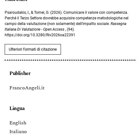
Psaroudakis, I., & Tomei, G. (2026). Comunicare il valore con competenza.
Perché il Terzo Settore dovrebbe acquisire competenze metodologiche nel
campo della valutazione (non solamente) dell’impatto sociale.
Rassegna
Italiana Di Valutazione - Open Access
, (94).
https://doi.org/10.3280/Riv2026oa22391
Ulteriori formati di citazione
Publisher
FrancoAngeli.it
Lingua
English
Italiano