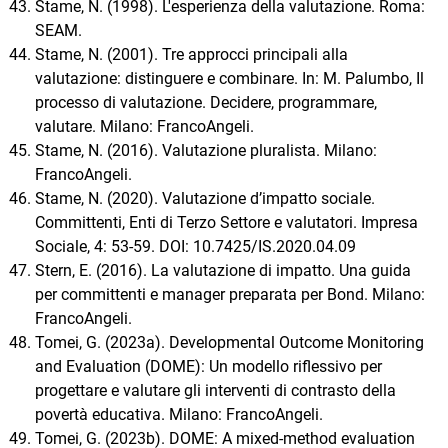
Stame, N. (1998). L'esperienza della valutazione. Roma:
SEAM.
Stame, N. (2001). Tre approcci principali alla
valutazione: distinguere e combinare. In: M. Palumbo, Il
processo di valutazione. Decidere, programmare,
valutare. Milano: FrancoAngeli.
Stame, N. (2016). Valutazione pluralista. Milano:
FrancoAngeli.
Stame, N. (2020). Valutazione d’impatto sociale.
Committenti, Enti di Terzo Settore e valutatori. Impresa
Sociale, 4: 53-59. DOI: 10.7425/IS.2020.04.09
Stern, E. (2016). La valutazione di impatto. Una guida
per committenti e manager preparata per Bond. Milano:
FrancoAngeli.
Tomei, G. (2023a). Developmental Outcome Monitoring
and Evaluation (DOME): Un modello riflessivo per
progettare e valutare gli interventi di contrasto della
povertà educativa. Milano: FrancoAngeli.
Tomei, G. (2023b). DOME: A mixed-method evaluation