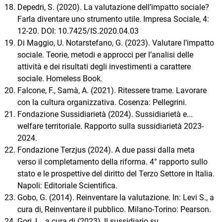
Depedri, S. (2020). La valutazione dell’impatto sociale?
Farla diventare uno strumento utile. Impresa Sociale, 4:
12-20. DOI: 10.7425/IS.2020.04.03
Di Maggio, U. Notarstefano, G. (2023). Valutare l’impatto
sociale. Teorie, metodi e approcci per l’analisi delle
attività e dei risultati degli investimenti a carattere
sociale. Homeless Book.
Falcone, F., Samà, A. (2021). Ritessere trame. Lavorare
con la cultura organizzativa. Cosenza: Pellegrini.
Fondazione Sussidiarietà (2024). Sussidiarietà e...
welfare territoriale. Rapporto sulla sussidiarietà 2023-
2024.
Fondazione Terzjus (2024). A due passi dalla meta
verso il completamento della riforma. 4° rapporto sullo
stato e le prospettive del diritto del Terzo Settore in Italia.
Napoli: Editoriale Scientifica.
Gobo, G. (2014). Reinventare la valutazione. In: Levi S., a
cura di, Reinventare il pubblico. Milano-Torino: Pearson.
Gori, L., a cura di (2023), Il sussidiario su