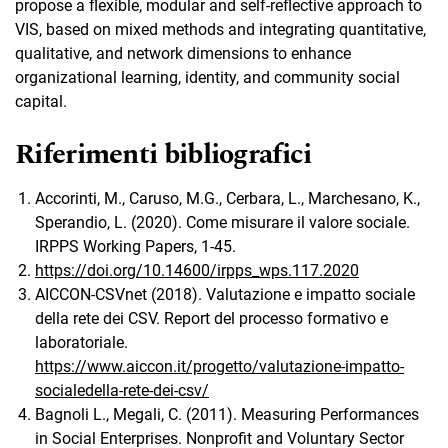
propose a flexible, modular and self-reflective approach to
VIS, based on mixed methods and integrating quantitative,
qualitative, and network dimensions to enhance
organizational learning, identity, and community social
capital.
Riferimenti bibliografici
Accorinti, M., Caruso, M.G., Cerbara, L., Marchesano, K.,
Sperandio, L. (2020). Come misurare il valore sociale.
IRPPS Working Papers, 1-45.
https://doi.org/10.14600/irpps_wps.117.2020
AICCON-CSVnet (2018). Valutazione e impatto sociale
della rete dei CSV. Report del processo formativo e
laboratoriale.
https://www.aiccon.it/progetto/valutazione-impatto-
socialedella-rete-dei-csv/
Bagnoli L., Megali, C. (2011). Measuring Performances
in Social Enterprises. Nonprofit and Voluntary Sector