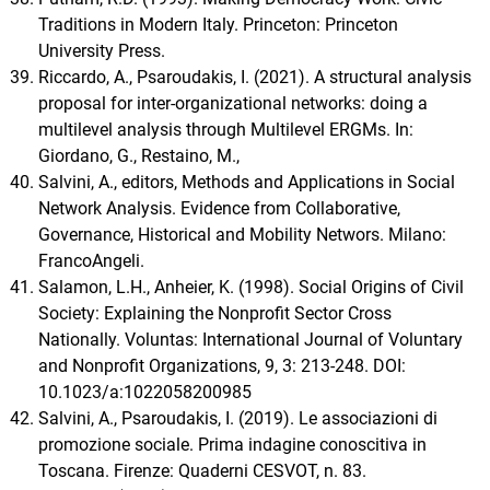
Traditions in Modern Italy. Princeton: Princeton
University Press.
Riccardo, A., Psaroudakis, I. (2021). A structural analysis
proposal for inter-organizational networks: doing a
multilevel analysis through Multilevel ERGMs. In:
Giordano, G., Restaino, M.,
Salvini, A., editors, Methods and Applications in Social
Network Analysis. Evidence from Collaborative,
Governance, Historical and Mobility Networs. Milano:
FrancoAngeli.
Salamon, L.H., Anheier, K. (1998). Social Origins of Civil
Society: Explaining the Nonprofit Sector Cross
Nationally. Voluntas: International Journal of Voluntary
and Nonprofit Organizations, 9, 3: 213-248. DOI:
10.1023/a:1022058200985
Salvini, A., Psaroudakis, I. (2019). Le associazioni di
promozione sociale. Prima indagine conoscitiva in
Toscana. Firenze: Quaderni CESVOT, n. 83.