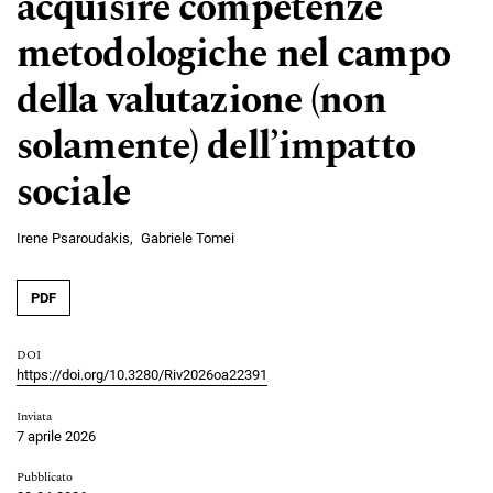
acquisire competenze
metodologiche nel campo
della valutazione (non
solamente) dell’impatto
sociale
Irene Psaroudakis
Gabriele Tomei
PDF
DOI
https://doi.org/10.3280/Riv2026oa22391
Inviata
7 aprile 2026
Pubblicato