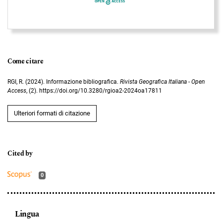
Come citare
RGI, R. (2024). Informazione bibliografica.
Rivista Geografica Italiana - Open
Access
, (2). https://doi.org/10.3280/rgioa2-2024oa17811
Ulteriori formati di citazione
0
Lingua