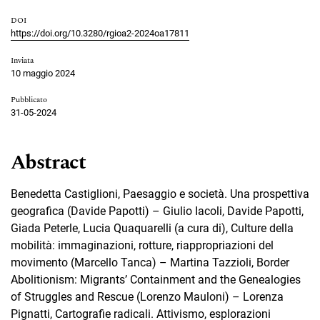
DOI
https://doi.org/10.3280/rgioa2-2024oa17811
Inviata
10 maggio 2024
Pubblicato
31-05-2024
Abstract
Benedetta Castiglioni, Paesaggio e società. Una prospettiva
geografica (Davide Papotti) – Giulio Iacoli, Davide Papotti,
Giada Peterle, Lucia Quaquarelli (a cura di), Culture della
mobilità: immaginazioni, rotture, riappropriazioni del
movimento (Marcello Tanca) – Martina Tazzioli, Border
Abolitionism: Migrants’ Containment and the Genealogies
of Struggles and Rescue (Lorenzo Mauloni) – Lorenza
Pignatti, Cartografie radicali. Attivismo, esplorazioni