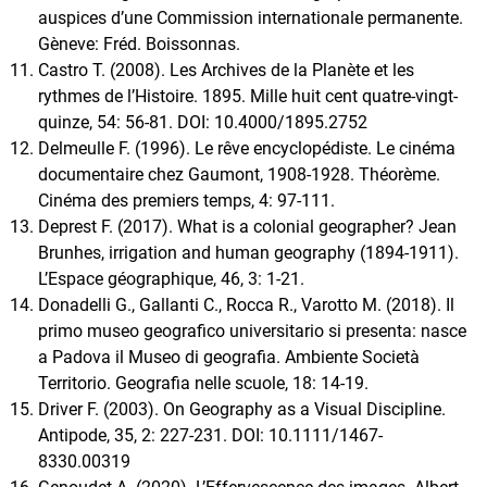
auspices d’une Commission internationale permanente.
Gèneve: Fréd. Boissonnas.
Castro T. (2008). Les Archives de la Planète et les
rythmes de l’Histoire. 1895. Mille huit cent quatre-vingt-
quinze, 54: 56-81. DOI: 10.4000/1895.2752
Delmeulle F. (1996). Le rêve encyclopédiste. Le cinéma
documentaire chez Gaumont, 1908-1928. Théorème.
Cinéma des premiers temps, 4: 97-111.
Deprest F. (2017). What is a colonial geographer? Jean
Brunhes, irrigation and human geography (1894-1911).
L’Espace géographique, 46, 3: 1-21.
Donadelli G., Gallanti C., Rocca R., Varotto M. (2018). Il
primo museo geografico universitario si presenta: nasce
a Padova il Museo di geografia. Ambiente Società
Territorio. Geografia nelle scuole, 18: 14-19.
Driver F. (2003). On Geography as a Visual Discipline.
Antipode, 35, 2: 227-231. DOI: 10.1111/1467-
8330.00319