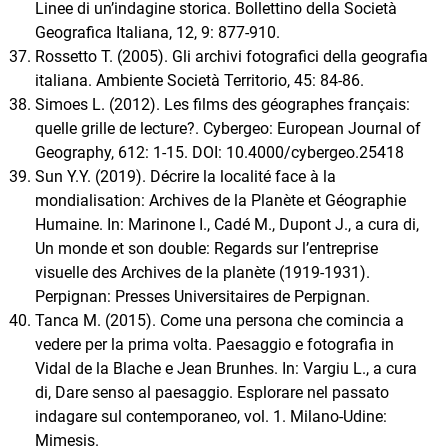
Linee di un’indagine storica. Bollettino della Società
Geografica Italiana, 12, 9: 877-910.
Rossetto T. (2005). Gli archivi fotografici della geografia
italiana. Ambiente Società Territorio, 45: 84-86.
Simoes L. (2012). Les films des géographes français:
quelle grille de lecture?. Cybergeo: European Journal of
Geography, 612: 1-15. DOI: 10.4000/cybergeo.25418
Sun Y.Y. (2019). Décrire la localité face à la
mondialisation: Archives de la Planète et Géographie
Humaine. In: Marinone I., Cadé M., Dupont J., a cura di,
Un monde et son double: Regards sur l’entreprise
visuelle des Archives de la planète (1919-1931).
Perpignan: Presses Universitaires de Perpignan.
Tanca M. (2015). Come una persona che comincia a
vedere per la prima volta. Paesaggio e fotografia in
Vidal de la Blache e Jean Brunhes. In: Vargiu L., a cura
di, Dare senso al paesaggio. Esplorare nel passato
indagare sul contemporaneo, vol. 1. Milano-Udine:
Mimesis.