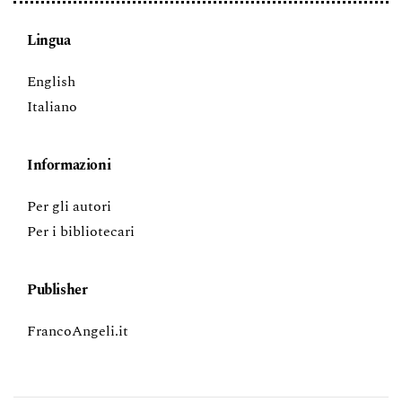
Lingua
English
Italiano
Informazioni
Per gli autori
Per i bibliotecari
Publisher
FrancoAngeli.it