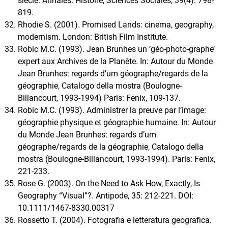
siècle. Annales. Histoire, Sciences Sociales, 39(4): 798-
819.
Rhodie S. (2001). Promised Lands: cinema, geography,
modernism. London: British Film Institute.
Robic M.C. (1993). Jean Brunhes un ‘géo-photo-graphe’
expert aux Archives de la Planète. In: Autour du Monde
Jean Brunhes: regards d’um géographe/regards de la
géographie, Catalogo della mostra (Boulogne-
Billancourt, 1993-1994) Paris: Fenix, 109-137.
Robic M.C. (1993). Administrer la preuve par l’image:
géographie physique et géographie humaine. In: Autour
du Monde Jean Brunhes: regards d’um
géographe/regards de la géographie, Catalogo della
mostra (Boulogne-Billancourt, 1993-1994). Paris: Fenix,
221-233.
Rose G. (2003). On the Need to Ask How, Exactly, Is
Geography “Visual”?. Antipode, 35: 212-221. DOI:
10.1111/1467-8330.00317
Rossetto T. (2004). Fotografia e letteratura geografica.