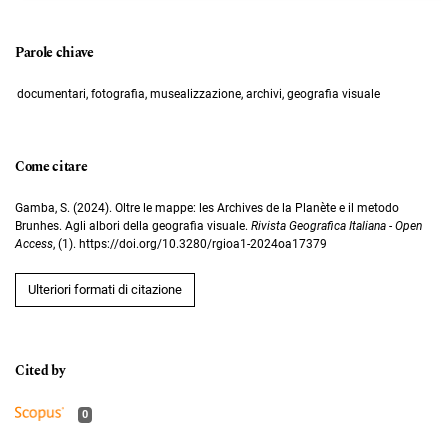
Parole chiave
documentari, fotografia, musealizzazione, archivi, geografia visuale
Come citare
Gamba, S. (2024). Oltre le mappe: les Archives de la Planète e il metodo
Brunhes. Agli albori della geografia visuale.
Rivista Geografica Italiana - Open
Access
, (1). https://doi.org/10.3280/rgioa1-2024oa17379
Ulteriori formati di citazione
0