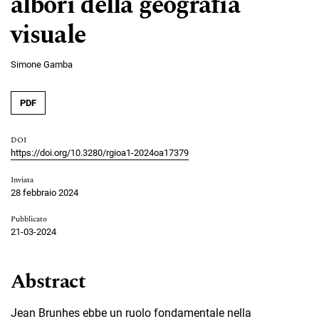
albori della geografia
visuale
Simone Gamba
PDF
DOI
https://doi.org/10.3280/rgioa1-2024oa17379
Inviata
28 febbraio 2024
Pubblicato
21-03-2024
Abstract
Jean Brunhes ebbe un ruolo fondamentale nella