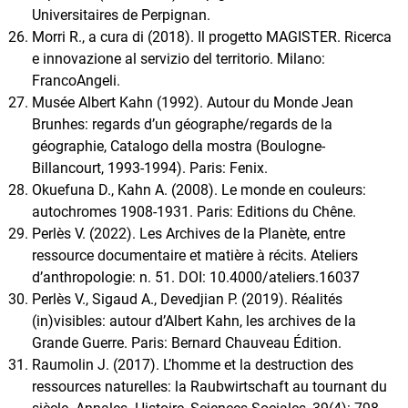
Universitaires de Perpignan.
Morri R., a cura di (2018). Il progetto MAGISTER. Ricerca
e innovazione al servizio del territorio. Milano:
FrancoAngeli.
Musée Albert Kahn (1992). Autour du Monde Jean
Brunhes: regards d’un géographe/regards de la
géographie, Catalogo della mostra (Boulogne-
Billancourt, 1993-1994). Paris: Fenix.
Okuefuna D., Kahn A. (2008). Le monde en couleurs:
autochromes 1908-1931. Paris: Editions du Chêne.
Perlès V. (2022). Les Archives de la Planète, entre
ressource documentaire et matière à récits. Ateliers
d’anthropologie: n. 51. DOI: 10.4000/ateliers.16037
Perlès V., Sigaud A., Devedjian P. (2019). Réalités
(in)visibles: autour d’Albert Kahn, les archives de la
Grande Guerre. Paris: Bernard Chauveau Édition.
Raumolin J. (2017). L’homme et la destruction des
ressources naturelles: la Raubwirtschaft au tournant du