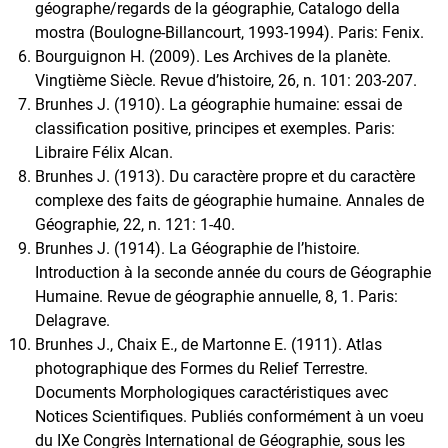
géographe/regards de la géographie, Catalogo della
mostra (Boulogne-Billancourt, 1993-1994). Paris: Fenix.
Bourguignon H. (2009). Les Archives de la planète.
Vingtième Siècle. Revue d’histoire, 26, n. 101: 203-207.
Brunhes J. (1910). La géographie humaine: essai de
classification positive, principes et exemples. Paris:
Libraire Félix Alcan.
Brunhes J. (1913). Du caractère propre et du caractère
complexe des faits de géographie humaine. Annales de
Géographie, 22, n. 121: 1-40.
Brunhes J. (1914). La Géographie de l’histoire.
Introduction à la seconde année du cours de Géographie
Humaine. Revue de géographie annuelle, 8, 1. Paris:
Delagrave.
Brunhes J., Chaix E., de Martonne E. (1911). Atlas
photographique des Formes du Relief Terrestre.
Documents Morphologiques caractéristiques avec
Notices Scientifiques. Publiés conformément à un voeu
du IXe Congrès International de Géographie, sous les