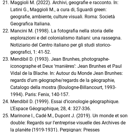
Maggioli M. (2022). Archivi, geografie e racconto. In:
Latini G., Maggioli M., a cura di, Sguardi green:
geografie, ambiente, culture visuali. Roma: Società
Geografica Italiana.
Mancini M. (1998). La fotografia nella storia delle
esplorazioni e del colonialismo italiani: una rassegna.
Notiziario del Centro italiano per gli studi storico-
geografici, 1: 41-52.
Mendibil D. (1993). Jean Brunhes, photographe-
iconographe et Deux ‘manières’: Jean Brunhes et Paul
Vidal de la Blache. In: Autour du Monde Jean Brunhes:
regards d’um géographe/regards de la géographie,
Catalogo della mostra (Boulogne-Billancourt, 1993-
1994). Paris: Fenix, 140-157.
Mendibil D. (1999). Essai d’iconologie géographique.
L’Espace Géographique, 28, 4: 327-336.
Marinone I., Cadé M., Dupont J. (2019). Un monde et son
double: Regards sur l’entreprise visuelle des Archives de
la planète (1919-1931). Perpignan: Presses