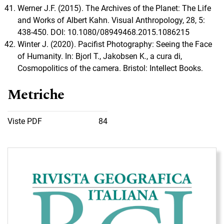
Werner J.F. (2015). The Archives of the Planet: The Life
and Works of Albert Kahn. Visual Anthropology, 28, 5:
438-450. DOI: 10.1080/08949468.2015.1086215
Winter J. (2020). Pacifist Photography: Seeing the Face
of Humanity. In: Bjorl T., Jakobsen K., a cura di,
Cosmopolitics of the camera. Bristol: Intellect Books.
Metriche
Viste PDF
84
Immagine di copertina