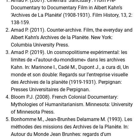
Amad P. (2001). Cinema’s ‘Sanctuary’: From Pre-
Documentary to Documentary Film in Albert Kahn’s
‘Archives de La Planète’ (1908-1931). Film History, 13, 2:
138-159.
Amad P. (2011). Counter-archive. Film, the everyday and
Albert Kahn’s Archives de la Planète. New York:
Columbia University Press.
Amad P. (2019). Un cosmopolitisme expérimental: les
limites de «l’autour-du-mondisme» dans les archives
Kahn. In: Marinone I., Cadé M., Dupont J., a cura di, Un
monde et son double: Regards sur l’entreprise visuelle
des Archives de la planète (1919-1931). Perpignan:
Presses Universitaires de Perpignan.
Bloom P.J. (2008). French Colonial Documentary:
Mythologies of Humanitarianism. Minnesota: University
of Minnesota Press.
Bonhomme M., Jean-Brunhes Delamarre M. (1993). Les
méthodes des missions des Archives de la Planète. In:
Autour du Monde Jean Brunhes: regards d’um