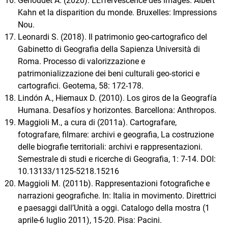
Genoudet A. (2020). L’Effervescence des images. Albert
Kahn et la disparition du monde. Bruxelles: Impressions
Nou.
Leonardi S. (2018). Il patrimonio geo-cartografico del
Gabinetto di Geografia della Sapienza Università di
Roma. Processo di valorizzazione e
patrimonializzazione dei beni culturali geo-storici e
cartografici. Geotema, 58: 172-178.
Lindón A., Hiemaux D. (2010). Los giros de la Geografía
Humana. Desafíos y horizontes. Barcellona: Anthropos.
Maggioli M., a cura di (2011a). Cartografare,
fotografare, filmare: archivi e geografia, La costruzione
delle biografie territoriali: archivi e rappresentazioni.
Semestrale di studi e ricerche di Geografia, 1: 7-14. DOI:
10.13133/1125-5218.15216
Maggioli M. (2011b). Rappresentazioni fotografiche e
narrazioni geografiche. In: Italia in movimento. Direttrici
e paesaggi dall’Unità a oggi. Catalogo della mostra (1
aprile-6 luglio 2011), 15-20. Pisa: Pacini.