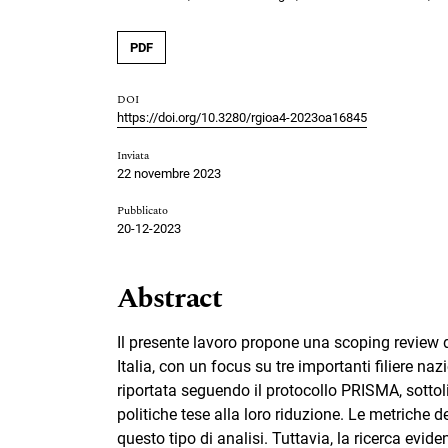
PDF
DOI
https://doi.org/10.3280/rgioa4-2023oa16845
Inviata
22 novembre 2023
Pubblicato
20-12-2023
Abstract
Il presente lavoro propone una scoping review d
Italia, con un focus su tre importanti filiere naz
riportata seguendo il protocollo PRISMA, sottoli
politiche tese alla loro riduzione. Le metriche
questo tipo di analisi. Tuttavia, la ricerca evide