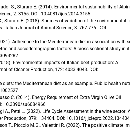
lvador S., Sturaro E. (2014). Environmental sustainability of Alpi
cience, 2: 3155. DOI: 10.4081/ijas.2014.3155
., Sturaro E. (2018). Sources of variation of the environmental 
s. Italian Journal of Animal Science, 3: 767-776. DOI:
(2021). Adherence to the Mediterranean diet in association with se
etric and sociodemographic factors: A cross-sectional study in it
u13093282
. (2018). Environmental impacts of Italian beef production: A
nal of Cleaner Production, 172: 4033-4043. DOI:
 diets: the Mediterranean diet as an example. Public health nutr
11002527
 Russo C. (2014). Energy Requirement of Extra Virgin Olive Oil
DOI: 10.3390/su6084966
gi A., Petti L. (2022). Life Cycle Assessment in the wine sector: 
er Production, 379: 134404. DOI: 10.1016/j.jclepro.2022.134404
son T., Piccolo M.G., Valentini R. (2022). The positive climate i