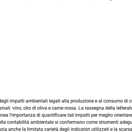
egli impatti ambientali legati alla produzione e al consumo di c
ionali: vino, olio di oliva e carne rossa. La rassegna della letterat
nea l’importanza di quantificare tali impatti per meglio orientare
 della contabilità ambientale si confermano come strumenti adegu
nzia anche la limitata varietà degli indicatori utilizzati e la scars