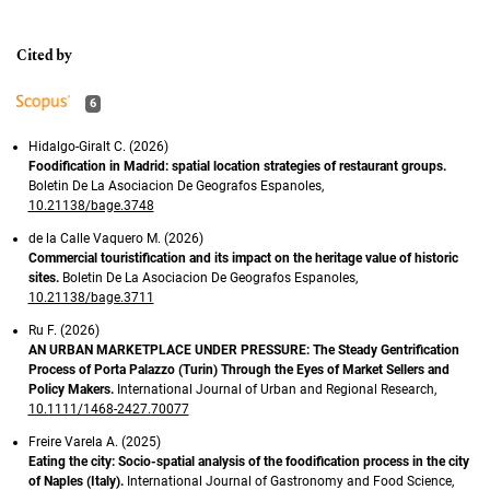
6
Hidalgo-Giralt C. (2026)
Foodification in Madrid: spatial location strategies of restaurant groups.
Boletin De La Asociacion De Geografos Espanoles,
10.21138/bage.3748
de la Calle Vaquero M. (2026)
Commercial touristification and its impact on the heritage value of historic
sites.
Boletin De La Asociacion De Geografos Espanoles,
10.21138/bage.3711
Ru F. (2026)
AN URBAN MARKETPLACE UNDER PRESSURE: The Steady Gentrification
Process of Porta Palazzo (Turin) Through the Eyes of Market Sellers and
Policy Makers.
International Journal of Urban and Regional Research,
10.1111/1468-2427.70077
Freire Varela A. (2025)
Eating the city: Socio-spatial analysis of the foodification process in the city
of Naples (Italy).
International Journal of Gastronomy and Food Science,