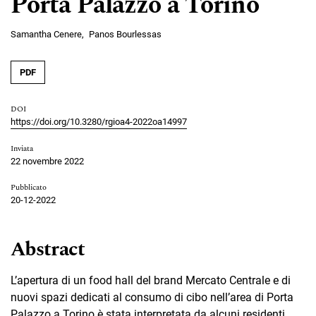
Porta Palazzo a Torino
Samantha Cenere
Panos Bourlessas
PDF
DOI
https://doi.org/10.3280/rgioa4-2022oa14997
Inviata
22 novembre 2022
Pubblicato
20-12-2022
Abstract
L’apertura di un food hall del brand Mercato Centrale e di
nuovi spazi dedicati al consumo di cibo nell’area di Porta
Palazzo a Torino è stata interpretata da alcuni residenti,