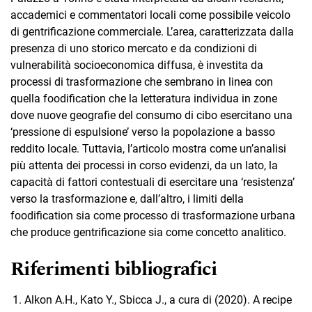
accademici e commentatori locali come possibile veicolo
di gentrificazione commerciale. L’area, caratterizzata dalla
presenza di uno storico mercato e da condizioni di
vulnerabilità socioeconomica diffusa, è investita da
processi di trasformazione che sembrano in linea con
quella foodification che la letteratura individua in zone
dove nuove geografie del consumo di cibo esercitano una
‘pressione di espulsione’ verso la popolazione a basso
reddito locale. Tuttavia, l’articolo mostra come un’analisi
più attenta dei processi in corso evidenzi, da un lato, la
capacità di fattori contestuali di esercitare una ‘resistenza’
verso la trasformazione e, dall’altro, i limiti della
foodification sia come processo di trasformazione urbana
che produce gentrificazione sia come concetto analitico.
Riferimenti bibliografici
Alkon A.H., Kato Y., Sbicca J., a cura di (2020). A recipe