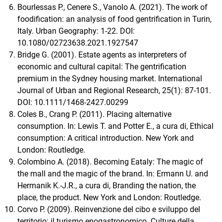
Bourlessas P., Cenere S., Vanolo A. (2021). The work of
foodification: an analysis of food gentrification in Turin,
Italy. Urban Geography: 1-22. DOI:
10.1080/02723638.2021.1927547
Bridge G. (2001). Estate agents as interpreters of
economic and cultural capital: The gentrification
premium in the Sydney housing market. International
Journal of Urban and Regional Research, 25(1): 87-101.
DOI: 10.1111/1468-2427.00299
Coles B., Crang P. (2011). Placing alternative
consumption. In: Lewis T. and Potter E., a cura di, Ethical
consumption: A critical introduction. New York and
London: Routledge.
Colombino A. (2018). Becoming Eataly: The magic of
the mall and the magic of the brand. In: Ermann U. and
Hermanik K.-J.R., a cura di, Branding the nation, the
place, the product. New York and London: Routledge.
Corvo P. (2009). Reinvenzione del cibo e sviluppo del
territorio: il turismo enogastronomico. Culture della