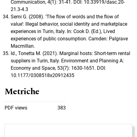
Communication, 4(1): 31-41. DOI: 10.33919/dasc.20-
21.3-4.3
Semi G. (2008). ‘The flow of words and the flow of
value’: Illegal behavior, social identity and marketplace
experiences in Turin, Italy. In: Cook D. (Ed.), Lived
experiences of public consumption. Camden: Palgrave
Macmillan.
Id., Tonetta M. (2021). Marginal hosts: Short-term rental
suppliers in Turin, Italy. Environment and Planning A:
Economy and Space, 53(7): 1630-1651. DOI:
10.1177/0308518x20912435
Metriche
PDF views
383
Immagine di copertina