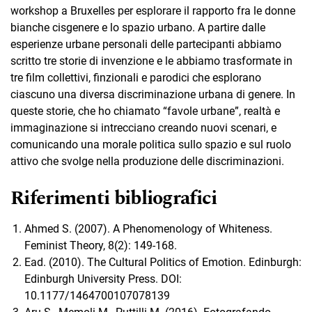
workshop a Bruxelles per esplorare il rapporto fra le donne
bianche cisgenere e lo spazio urbano. A partire dalle
esperienze urbane personali delle partecipanti abbiamo
scritto tre storie di invenzione e le abbiamo trasformate in
tre film collettivi, finzionali e parodici che esplorano
ciascuno una diversa discriminazione urbana di genere. In
queste storie, che ho chiamato “favole urbane”, realtà e
immaginazione si intrecciano creando nuovi scenari, e
comunicando una morale politica sullo spazio e sul ruolo
attivo che svolge nella produzione delle discriminazioni.
Riferimenti bibliografici
Ahmed S. (2007). A Phenomenology of Whiteness.
Feminist Theory, 8(2): 149-168.
Ead. (2010). The Cultural Politics of Emotion. Edinburgh:
Edinburgh University Press. DOI:
10.1177/1464700107078139