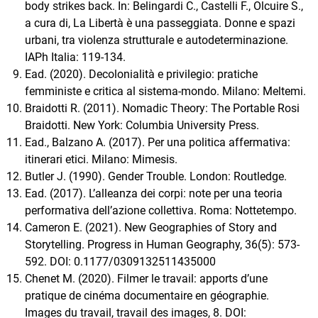
body strikes back. In: Belingardi C., Castelli F., Olcuire S.,
a cura di, La Libertà è una passeggiata. Donne e spazi
urbani, tra violenza strutturale e autodeterminazione.
IAPh Italia: 119-134.
Ead. (2020). Decolonialità e privilegio: pratiche
femministe e critica al sistema-mondo. Milano: Meltemi.
Braidotti R. (2011). Nomadic Theory: The Portable Rosi
Braidotti. New York: Columbia University Press.
Ead., Balzano A. (2017). Per una politica affermativa:
itinerari etici. Milano: Mimesis.
Butler J. (1990). Gender Trouble. London: Routledge.
Ead. (2017). L’alleanza dei corpi: note per una teoria
performativa dell’azione collettiva. Roma: Nottetempo.
Cameron E. (2021). New Geographies of Story and
Storytelling. Progress in Human Geography, 36(5): 573-
592. DOI: 0.1177/0309132511435000
Chenet M. (2020). Filmer le travail: apports d’une
pratique de cinéma documentaire en géographie.
Images du travail, travail des images, 8. DOI: