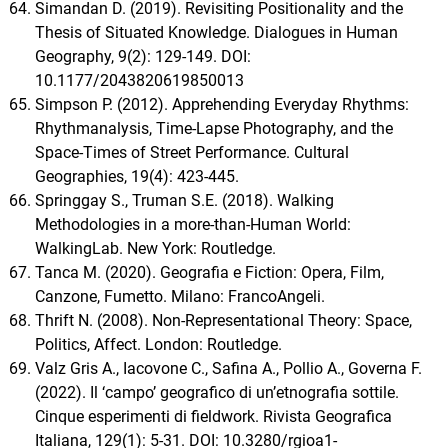
Simandan D. (2019). Revisiting Positionality and the
Thesis of Situated Knowledge. Dialogues in Human
Geography, 9(2): 129-149. DOI:
10.1177/2043820619850013
Simpson P. (2012). Apprehending Everyday Rhythms:
Rhythmanalysis, Time-Lapse Photography, and the
Space-Times of Street Performance. Cultural
Geographies, 19(4): 423-445.
Springgay S., Truman S.E. (2018). Walking
Methodologies in a more-than-Human World:
WalkingLab. New York: Routledge.
Tanca M. (2020). Geografia e Fiction: Opera, Film,
Canzone, Fumetto. Milano: FrancoAngeli.
Thrift N. (2008). Non-Representational Theory: Space,
Politics, Affect. London: Routledge.
Valz Gris A., Iacovone C., Safina A., Pollio A., Governa F.
(2022). Il ‘campo’ geografico di un’etnografia sottile.
Cinque esperimenti di fieldwork. Rivista Geografica
Italiana, 129(1): 5-31. DOI: 10.3280/rgioa1-