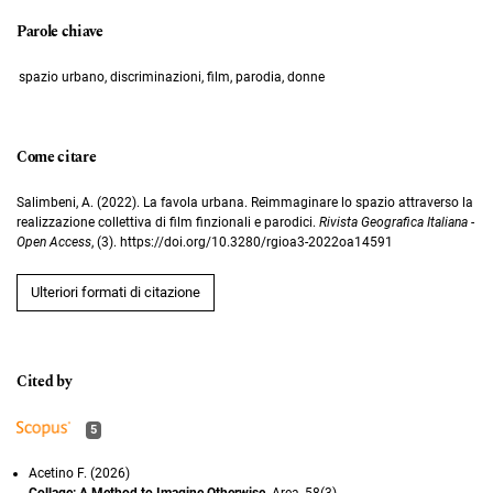
Parole chiave
spazio urbano, discriminazioni, film, parodia, donne
Come citare
Salimbeni, A. (2022). La favola urbana. Reimmaginare lo spazio attraverso la
realizzazione collettiva di film finzionali e parodici.
Rivista Geografica Italiana -
Open Access
, (3). https://doi.org/10.3280/rgioa3-2022oa14591
Ulteriori formati di citazione
5
Acetino F. (2026)