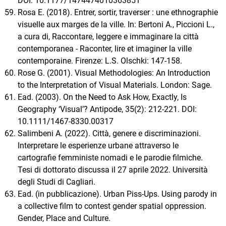
DOI: 10.1177/1474474010363851
Rosa E. (2018). Entrer, sortir, traverser : une ethnographie
visuelle aux marges de la ville. In: Bertoni A., Piccioni L.,
a cura di, Raccontare, leggere e immaginare la città
contemporanea - Raconter, lire et imaginer la ville
contemporaine. Firenze: L.S. Olschki: 147-158.
Rose G. (2001). Visual Methodologies: An Introduction
to the Interpretation of Visual Materials. London: Sage.
Ead. (2003). On the Need to Ask How, Exactly, Is
Geography ‘Visual’? Antipode, 35(2): 212-221. DOI:
10.1111/1467-8330.00317
Salimbeni A. (2022). Città, genere e discriminazioni.
Interpretare le esperienze urbane attraverso le
cartografie femministe nomadi e le parodie filmiche.
Tesi di dottorato discussa il 27 aprile 2022. Università
degli Studi di Cagliari.
Ead. (in pubblicazione). Urban Piss-Ups. Using parody in
a collective film to contest gender spatial oppression.
Gender, Place and Culture.