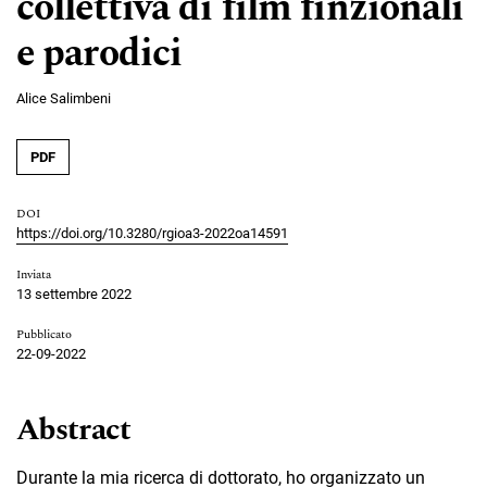
collettiva di film finzionali
e parodici
Alice Salimbeni
PDF
DOI
https://doi.org/10.3280/rgioa3-2022oa14591
Inviata
13 settembre 2022
Pubblicato
22-09-2022
Abstract
Durante la mia ricerca di dottorato, ho organizzato un