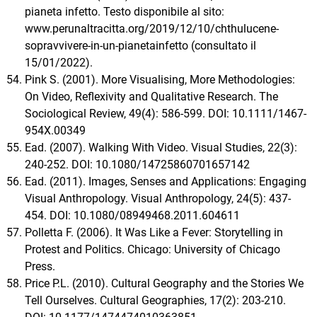
pianeta infetto. Testo disponibile al sito:
www.perunaltracitta.org/2019/12/10/chthulucene-
sopravvivere-in-un-pianetainfetto (consultato il
15/01/2022).
Pink S. (2001). More Visualising, More Methodologies:
On Video, Reflexivity and Qualitative Research. The
Sociological Review, 49(4): 586-599. DOI: 10.1111/1467-
954X.00349
Ead. (2007). Walking With Video. Visual Studies, 22(3):
240-252. DOI: 10.1080/14725860701657142
Ead. (2011). Images, Senses and Applications: Engaging
Visual Anthropology. Visual Anthropology, 24(5): 437-
454. DOI: 10.1080/08949468.2011.604611
Polletta F. (2006). It Was Like a Fever: Storytelling in
Protest and Politics. Chicago: University of Chicago
Press.
Price P.L. (2010). Cultural Geography and the Stories We
Tell Ourselves. Cultural Geographies, 17(2): 203-210.