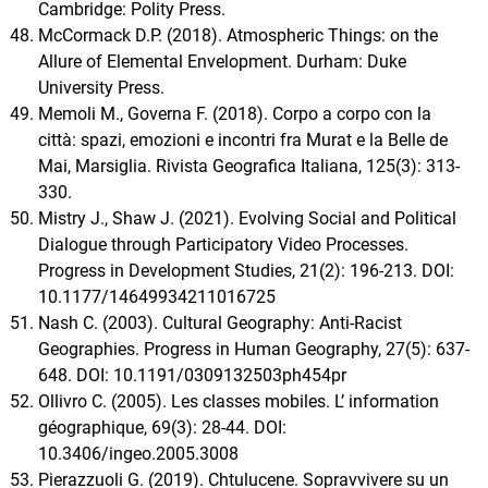
Cambridge: Polity Press.
McCormack D.P. (2018). Atmospheric Things: on the
Allure of Elemental Envelopment. Durham: Duke
University Press.
Memoli M., Governa F. (2018). Corpo a corpo con la
città: spazi, emozioni e incontri fra Murat e la Belle de
Mai, Marsiglia. Rivista Geografica Italiana, 125(3): 313-
330.
Mistry J., Shaw J. (2021). Evolving Social and Political
Dialogue through Participatory Video Processes.
Progress in Development Studies, 21(2): 196-213. DOI:
10.1177/14649934211016725
Nash C. (2003). Cultural Geography: Anti-Racist
Geographies. Progress in Human Geography, 27(5): 637-
648. DOI: 10.1191/0309132503ph454pr
Ollivro C. (2005). Les classes mobiles. L’ information
géographique, 69(3): 28-44. DOI:
10.3406/ingeo.2005.3008
Pierazzuoli G. (2019). Chtulucene. Sopravvivere su un