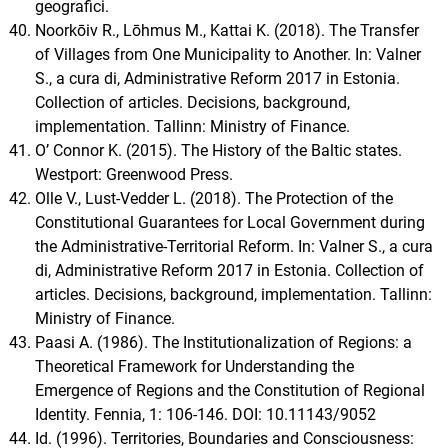
geografici.
Noorkōiv R., Lōhmus M., Kattai K. (2018). The Transfer
of Villages from One Municipality to Another. In: Valner
S., a cura di, Administrative Reform 2017 in Estonia.
Collection of articles. Decisions, background,
implementation. Tallinn: Ministry of Finance.
O’ Connor K. (2015). The History of the Baltic states.
Westport: Greenwood Press.
Olle V., Lust-Vedder L. (2018). The Protection of the
Constitutional Guarantees for Local Government during
the Administrative-Territorial Reform. In: Valner S., a cura
di, Administrative Reform 2017 in Estonia. Collection of
articles. Decisions, background, implementation. Tallinn:
Ministry of Finance.
Paasi A. (1986). The Institutionalization of Regions: a
Theoretical Framework for Understanding the
Emergence of Regions and the Constitution of Regional
Identity. Fennia, 1: 106-146. DOI: 10.11143/9052
Id. (1996). Territories, Boundaries and Consciousness: