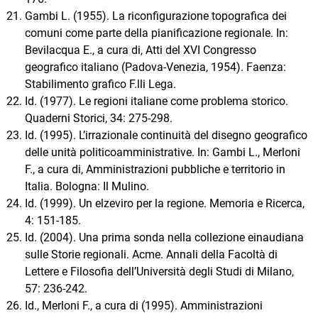
Gambi L. (1955). La riconfigurazione topografica dei
comuni come parte della pianificazione regionale. In:
Bevilacqua E., a cura di, Atti del XVI Congresso
geografico italiano (Padova-Venezia, 1954). Faenza:
Stabilimento grafico F.lli Lega.
Id. (1977). Le regioni italiane come problema storico.
Quaderni Storici, 34: 275-298.
Id. (1995). L’irrazionale continuità del disegno geografico
delle unità politicoamministrative. In: Gambi L., Merloni
F., a cura di, Amministrazioni pubbliche e territorio in
Italia. Bologna: Il Mulino.
Id. (1999). Un elzeviro per la regione. Memoria e Ricerca,
4: 151-185.
Id. (2004). Una prima sonda nella collezione einaudiana
sulle Storie regionali. Acme. Annali della Facoltà di
Lettere e Filosofia dell’Università degli Studi di Milano,
57: 236-242.
Id., Merloni F., a cura di (1995). Amministrazioni