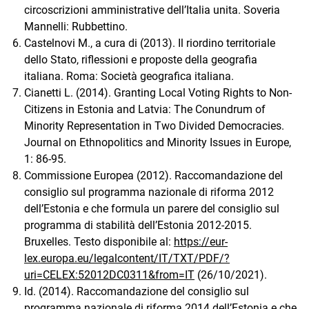
circoscrizioni amministrative dell’Italia unita. Soveria
Mannelli: Rubbettino.
Castelnovi M., a cura di (2013). Il riordino territoriale
dello Stato, riflessioni e proposte della geografia
italiana. Roma: Società geografica italiana.
Cianetti L. (2014). Granting Local Voting Rights to Non-
Citizens in Estonia and Latvia: The Conundrum of
Minority Representation in Two Divided Democracies.
Journal on Ethnopolitics and Minority Issues in Europe,
1: 86-95.
Commissione Europea (2012). Raccomandazione del
consiglio sul programma nazionale di riforma 2012
dell’Estonia e che formula un parere del consiglio sul
programma di stabilità dell’Estonia 2012-2015.
Bruxelles. Testo disponibile al:
https://eur-
lex.europa.eu/legalcontent/IT/TXT/PDF/?
uri=CELEX:52012DC0311&from=IT
(26/10/2021).
Id. (2014). Raccomandazione del consiglio sul
programma nazionale di riforma 2014 dell’Estonia e che