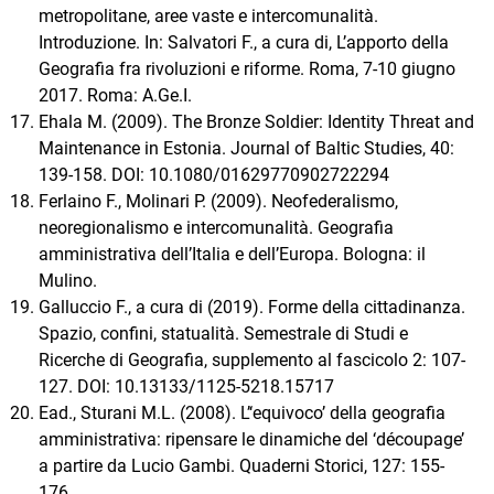
metropolitane, aree vaste e intercomunalità.
Introduzione. In: Salvatori F., a cura di, L’apporto della
Geografia fra rivoluzioni e riforme. Roma, 7-10 giugno
2017. Roma: A.Ge.I.
Ehala M. (2009). The Bronze Soldier: Identity Threat and
Maintenance in Estonia. Journal of Baltic Studies, 40:
139-158. DOI: 10.1080/01629770902722294
Ferlaino F., Molinari P. (2009). Neofederalismo,
neoregionalismo e intercomunalità. Geografia
amministrativa dell’Italia e dell’Europa. Bologna: il
Mulino.
Galluccio F., a cura di (2019). Forme della cittadinanza.
Spazio, confini, statualità. Semestrale di Studi e
Ricerche di Geografia, supplemento al fascicolo 2: 107-
127. DOI: 10.13133/1125-5218.15717
Ead., Sturani M.L. (2008). L’‘equivoco’ della geografia
amministrativa: ripensare le dinamiche del ‘découpage’
a partire da Lucio Gambi. Quaderni Storici, 127: 155-
176.