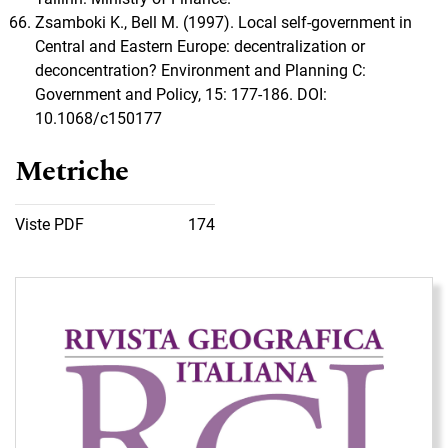
Zsamboki K., Bell M. (1997). Local self-government in
Central and Eastern Europe: decentralization or
deconcentration? Environment and Planning C:
Government and Policy, 15: 177-186. DOI:
10.1068/c150177
Metriche
Viste PDF
174
Immagine di copertina