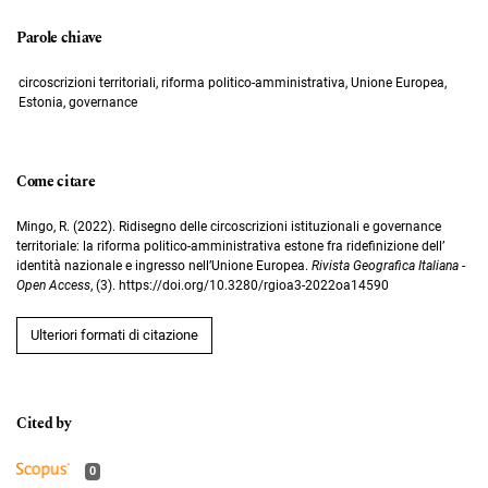
Parole chiave
circoscrizioni territoriali, riforma politico-amministrativa, Unione Europea,
Estonia, governance
Come citare
Mingo, R. (2022). Ridisegno delle circoscrizioni istituzionali e governance
territoriale: la riforma politico-amministrativa estone fra ridefinizione dell’
identità nazionale e ingresso nell’Unione Europea.
Rivista Geografica Italiana -
Open Access
, (3). https://doi.org/10.3280/rgioa3-2022oa14590
Ulteriori formati di citazione
0