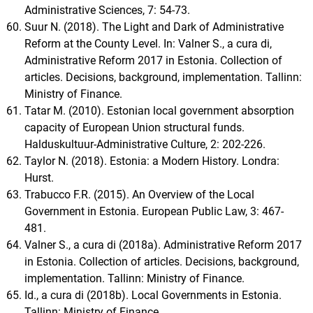
Administrative Sciences, 7: 54-73.
Suur N. (2018). The Light and Dark of Administrative
Reform at the County Level. In: Valner S., a cura di,
Administrative Reform 2017 in Estonia. Collection of
articles. Decisions, background, implementation. Tallinn:
Ministry of Finance.
Tatar M. (2010). Estonian local government absorption
capacity of European Union structural funds.
Halduskultuur-Administrative Culture, 2: 202-226.
Taylor N. (2018). Estonia: a Modern History. Londra:
Hurst.
Trabucco F.R. (2015). An Overview of the Local
Government in Estonia. European Public Law, 3: 467-
481.
Valner S., a cura di (2018a). Administrative Reform 2017
in Estonia. Collection of articles. Decisions, background,
implementation. Tallinn: Ministry of Finance.
Id., a cura di (2018b). Local Governments in Estonia.
Tallinn: Ministry of Finance.