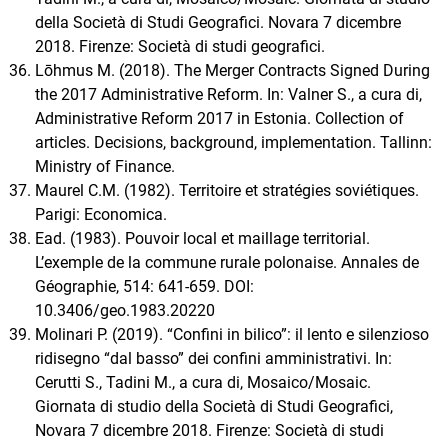
della Società di Studi Geografici. Novara 7 dicembre
2018. Firenze: Società di studi geografici.
Lōhmus M. (2018). The Merger Contracts Signed During
the 2017 Administrative Reform. In: Valner S., a cura di,
Administrative Reform 2017 in Estonia. Collection of
articles. Decisions, background, implementation. Tallinn:
Ministry of Finance.
Maurel C.M. (1982). Territoire et stratégies soviétiques.
Parigi: Economica.
Ead. (1983). Pouvoir local et maillage territorial.
L’exemple de la commune rurale polonaise. Annales de
Géographie, 514: 641-659. DOI:
10.3406/geo.1983.20220
Molinari P. (2019). “Confini in bilico”: il lento e silenzioso
ridisegno “dal basso” dei confini amministrativi. In:
Cerutti S., Tadini M., a cura di, Mosaico/Mosaic.
Giornata di studio della Società di Studi Geografici,
Novara 7 dicembre 2018. Firenze: Società di studi