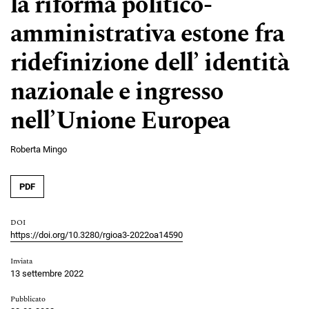
la riforma politico-
amministrativa estone fra
ridefinizione dell’ identità
nazionale e ingresso
nell’Unione Europea
Roberta Mingo
PDF
DOI
https://doi.org/10.3280/rgioa3-2022oa14590
Inviata
13 settembre 2022
Pubblicato