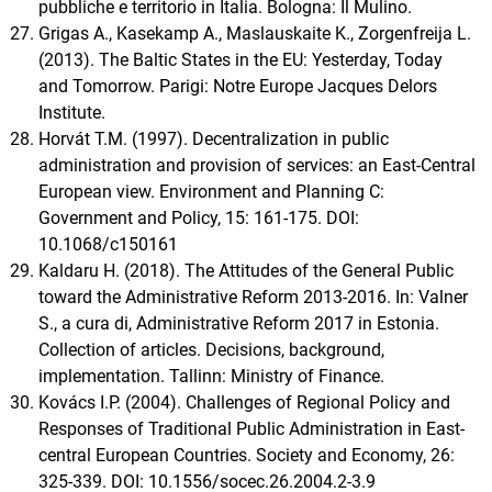
pubbliche e territorio in Italia. Bologna: Il Mulino.
Grigas A., Kasekamp A., Maslauskaite K., Zorgenfreija L.
(2013). The Baltic States in the EU: Yesterday, Today
and Tomorrow. Parigi: Notre Europe Jacques Delors
Institute.
Horvát T.M. (1997). Decentralization in public
administration and provision of services: an East-Central
European view. Environment and Planning C:
Government and Policy, 15: 161-175. DOI:
10.1068/c150161
Kaldaru H. (2018). The Attitudes of the General Public
toward the Administrative Reform 2013-2016. In: Valner
S., a cura di, Administrative Reform 2017 in Estonia.
Collection of articles. Decisions, background,
implementation. Tallinn: Ministry of Finance.
Kovács I.P. (2004). Challenges of Regional Policy and
Responses of Traditional Public Administration in East-
central European Countries. Society and Economy, 26:
325-339. DOI: 10.1556/socec.26.2004.2-3.9