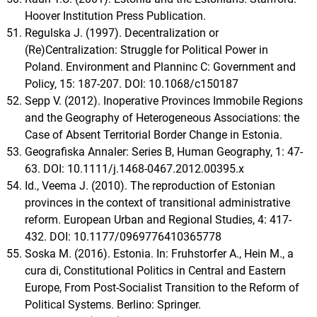
Hoover Institution Press Publication.
Regulska J. (1997). Decentralization or
(Re)Centralization: Struggle for Political Power in
Poland. Environment and Planninc C: Government and
Policy, 15: 187-207. DOI: 10.1068/c150187
Sepp V. (2012). Inoperative Provinces Immobile Regions
and the Geography of Heterogeneous Associations: the
Case of Absent Territorial Border Change in Estonia.
Geografiska Annaler: Series B, Human Geography, 1: 47-
63. DOI: 10.1111/j.1468-0467.2012.00395.x
Id., Veema J. (2010). The reproduction of Estonian
provinces in the context of transitional administrative
reform. European Urban and Regional Studies, 4: 417-
432. DOI: 10.1177/0969776410365778
Soska M. (2016). Estonia. In: Fruhstorfer A., Hein M., a
cura di, Constitutional Politics in Central and Eastern
Europe, From Post-Socialist Transition to the Reform of
Political Systems. Berlino: Springer.