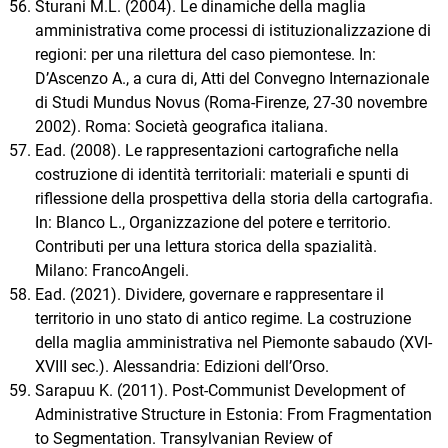
Sturani M.L. (2004). Le dinamiche della maglia
amministrativa come processi di istituzionalizzazione di
regioni: per una rilettura del caso piemontese. In:
D’Ascenzo A., a cura di, Atti del Convegno Internazionale
di Studi Mundus Novus (Roma-Firenze, 27-30 novembre
2002). Roma: Società geografica italiana.
Ead. (2008). Le rappresentazioni cartografiche nella
costruzione di identità territoriali: materiali e spunti di
riflessione della prospettiva della storia della cartografia.
In: Blanco L., Organizzazione del potere e territorio.
Contributi per una lettura storica della spazialità.
Milano: FrancoAngeli.
Ead. (2021). Dividere, governare e rappresentare il
territorio in uno stato di antico regime. La costruzione
della maglia amministrativa nel Piemonte sabaudo (XVI-
XVIII sec.). Alessandria: Edizioni dell’Orso.
Sarapuu K. (2011). Post-Communist Development of
Administrative Structure in Estonia: From Fragmentation
to Segmentation. Transylvanian Review of