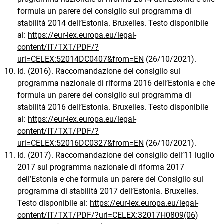
formula un parere del consiglio sul programma di
stabilità 2014 dell’Estonia. Bruxelles. Testo disponibile
al:
https://eur-lex.europa.eu/legal-
content/IT/TXT/PDF/?
uri=CELEX:52014DC0407&from=EN
(26/10/2021).
Id. (2016). Raccomandazione del consiglio sul
programma nazionale di riforma 2016 dell’Estonia e che
formula un parere del consiglio sul programma di
stabilità 2016 dell’Estonia. Bruxelles. Testo disponibile
al:
https://eur-lex.europa.eu/legal-
content/IT/TXT/PDF/?
uri=CELEX:52016DC0327&from=EN
(26/10/2021).
Id. (2017). Raccomandazione del consiglio dell’11 luglio
2017 sul programma nazionale di riforma 2017
dell’Estonia e che formula un parere del Consiglio sul
programma di stabilità 2017 dell’Estonia. Bruxelles.
Testo disponibile al:
https://eur-lex.europa.eu/legal-
content/IT/TXT/PDF/?uri=CELEX:32017H0809(06)