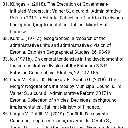
Küngas K. (2018). The Execution of Government-
Initiated Mergers. In: Valner S., a cura di, Administrative
Reform 2017 in Estonia. Collection of articles. Decisions,
background, implementation. Tallinn: Ministry of
Finance.
Kurs O. (1971a). Geographers in research of the
administrative units and administrative division of
Estonia. Estonian Geographical Studies, 26: 93-99.
Id. (1971b). On general tendencies in the development of
the administrative division of the Estonian S.S.R.
Estonian Geographical Studies, 22: 147-155.
Laan M., Kattai K., Noorkōiv R., Sootla G. (2018). The
Merger Negotiations Initiated by Municipal Councils. In:
Valner S., a cura di, Administrative Reform 2017 in
Estonia. Collection of articles. Decisions, background,
implementation. Tallinn: Ministry of Finance.
Lingua V., Puttilli M. (2019). Conflitti d’area vasta.
Geografie, rappresentazioni, governo. In: Cerutti S.,
Tadini M., a cura di, Mosaico/Mosaic. Giornata di studio