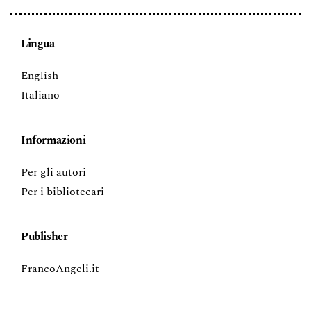
Lingua
English
Italiano
Informazioni
Per gli autori
Per i bibliotecari
Publisher
FrancoAngeli.it