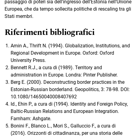
passaggio di poteri sia dell’ingresso dell’Estonia nell’Unione
Europea, che da tempo sollecita politiche di rescaling tra gli
Stati membri.
Riferimenti bibliografici
Amin A., Thrift N. (1994). Globalization, Institutions, and
Regional Development in Europe. Oxford: Oxford
University Press.
Bennett R.J., a cura di (1989). Territory and
administration in Europe. Londra: Pinter Publisher.
Berg E. (2000). Deconstructing border practices in the
Estonian-Russian borderland. Geopolitics, 3: 78-98. DOI:
10.1080/14650040008407692
Id., Ehin P., a cura di (1994). Identity and Foreign Policy,
Baltic-Russian Relations and European Integration.
Farnham: Ashgate.
Bonini F., Blanco L., Mori S., Galluccio F., a cura di
(2016). Orizzonti di cittadinanza, per una storia delle