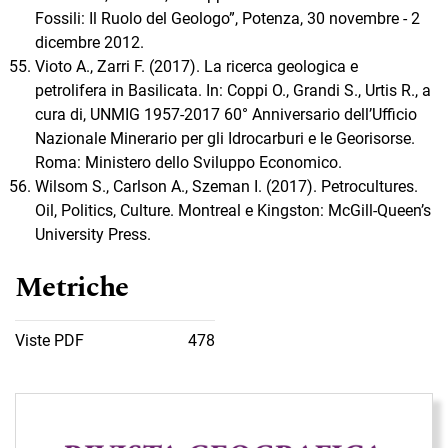
Fossili: Il Ruolo del Geologo”, Potenza, 30 novembre - 2
dicembre 2012.
Vioto A., Zarri F. (2017). La ricerca geologica e
petrolifera in Basilicata. In: Coppi O., Grandi S., Urtis R., a
cura di, UNMIG 1957-2017 60° Anniversario dell’Ufficio
Nazionale Minerario per gli Idrocarburi e le Georisorse.
Roma: Ministero dello Sviluppo Economico.
Wilsom S., Carlson A., Szeman I. (2017). Petrocultures.
Oil, Politics, Culture. Montreal e Kingston: McGill-Queen’s
University Press.
Metriche
Viste PDF
478
Immagine di copertina