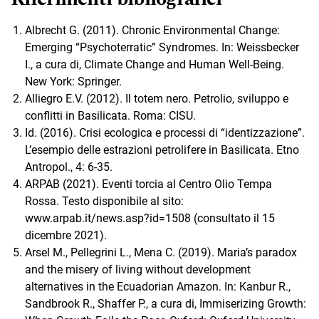
Albrecht G. (2011). Chronic Environmental Change:
Emerging “Psychoterratic” Syndromes. In: Weissbecker
I., a cura di, Climate Change and Human Well-Being.
New York: Springer.
Alliegro E.V. (2012). Il totem nero. Petrolio, sviluppo e
conflitti in Basilicata. Roma: CISU.
Id. (2016). Crisi ecologica e processi di “identizzazione”.
L’esempio delle estrazioni petrolifere in Basilicata. Etno
Antropol., 4: 6-35.
ARPAB (2021). Eventi torcia al Centro Olio Tempa
Rossa. Testo disponibile al sito:
www.arpab.it/news.asp?id=1508 (consultato il 15
dicembre 2021).
Arsel M., Pellegrini L., Mena C. (2019). Maria’s paradox
and the misery of living without development
alternatives in the Ecuadorian Amazon. In: Kanbur R.,
Sandbrook R., Shaffer P., a cura di, Immiserizing Growth: