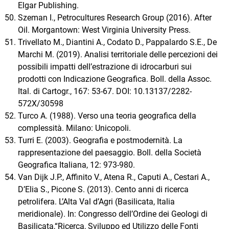
Elgar Publishing.
Szeman I., Petrocultures Research Group (2016). After
Oil. Morgantown: West Virginia University Press.
Trivellato M., Diantini A., Codato D., Pappalardo S.E., De
Marchi M. (2019). Analisi territoriale delle percezioni dei
possibili impatti dell’estrazione di idrocarburi sui
prodotti con Indicazione Geografica. Boll. della Assoc.
Ital. di Cartogr., 167: 53-67. DOI: 10.13137/2282-
572X/30598
Turco A. (1988). Verso una teoria geografica della
complessità. Milano: Unicopoli.
Turri E. (2003). Geografia e postmodernità. La
rappresentazione del paesaggio. Boll. della Società
Geografica Italiana, 12: 973-980.
Van Dijk J.P., Affinito V., Atena R., Caputi A., Cestari A.,
D’Elia S., Picone S. (2013). Cento anni di ricerca
petrolifera. L’Alta Val d’Agri (Basilicata, Italia
meridionale). In: Congresso dell’Ordine dei Geologi di
Basilicata,“Ricerca, Sviluppo ed Utilizzo delle Fonti