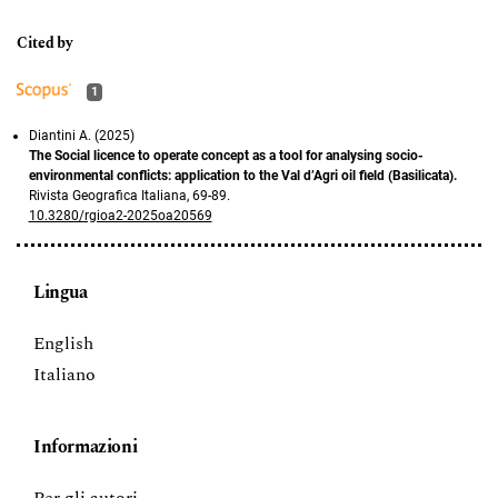
1
Diantini A. (2025)
The Social licence to operate concept as a tool for analysing socio-
environmental conflicts: application to the Val d’Agri oil field (Basilicata).
Rivista Geografica Italiana,
69-89.
10.3280/rgioa2-2025oa20569
Lingua
English
Italiano
Informazioni