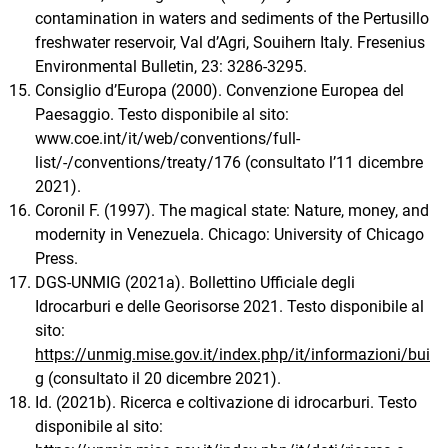
contamination in waters and sediments of the Pertusillo
freshwater reservoir, Val d’Agri, Souihern Italy. Fresenius
Environmental Bulletin, 23: 3286-3295.
Consiglio d’Europa (2000). Convenzione Europea del
Paesaggio. Testo disponibile al sito:
www.coe.int/it/web/conventions/full-
list/-/conventions/treaty/176 (consultato l’11 dicembre
2021).
Coronil F. (1997). The magical state: Nature, money, and
modernity in Venezuela. Chicago: University of Chicago
Press.
DGS-UNMIG (2021a). Bollettino Ufficiale degli
Idrocarburi e delle Georisorse 2021. Testo disponibile al
sito:
https://unmig.mise.gov.it/index.php/it/informazioni/bui
g
(consultato il 20 dicembre 2021).
Id. (2021b). Ricerca e coltivazione di idrocarburi. Testo
disponibile al sito: