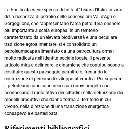
La Basilicata viene spesso definita il ‘Texas d’Italia’ in virtù
della ricchezza di petrolio delle concessioni Val d’Agri e
Gorgoglione, che rappresentano l’area petrolifera onshore
più importante a scala europea. In un territorio
caratterizzato da un’elevata biodiversità e una peculiare
tradizione agroalimentare, si è consolidato un
petroleumscape alimentato da una petrocultura ormai
molto radicata nell’identità sociale locale. Il presente
articolo mira a delineare le dinamiche che contribuiscono a
costituire questo paesaggio petrolifero, frenando la
costruzione di percorsi di sviluppo alternativi. Per superare
il petroleumscape sono necessari nuovi progetti che
riconoscano il ruolo attivo dei cittadini nella definizione dei
modelli produttivi che danno forma al territorio in cui
vivono, nella direzione di una transizione energetica
consapevole e partecipata.
Riferimenti bibliografici