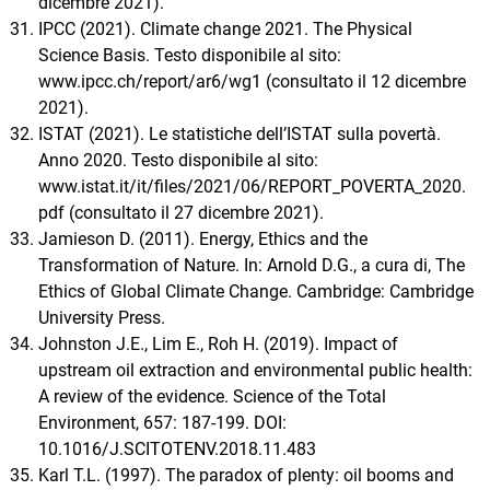
dicembre 2021).
IPCC (2021). Climate change 2021. The Physical
Science Basis. Testo disponibile al sito:
www.ipcc.ch/report/ar6/wg1 (consultato il 12 dicembre
2021).
ISTAT (2021). Le statistiche dell’ISTAT sulla povertà.
Anno 2020. Testo disponibile al sito:
www.istat.it/it/files/2021/06/REPORT_POVERTA_2020.
pdf (consultato il 27 dicembre 2021).
Jamieson D. (2011). Energy, Ethics and the
Transformation of Nature. In: Arnold D.G., a cura di, The
Ethics of Global Climate Change. Cambridge: Cambridge
University Press.
Johnston J.E., Lim E., Roh H. (2019). Impact of
upstream oil extraction and environmental public health:
A review of the evidence. Science of the Total
Environment, 657: 187-199. DOI:
10.1016/J.SCITOTENV.2018.11.483
Karl T.L. (1997). The paradox of plenty: oil booms and