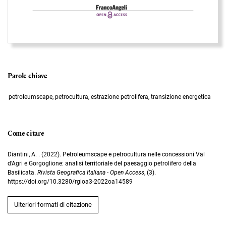
Parole chiave
petroleumscape, petrocultura, estrazione petrolifera, transizione energetica
Come citare
Diantini, A. . (2022). Petroleumscape e petrocultura nelle concessioni Val
d’Agri e Gorgoglione: analisi territoriale del paesaggio petrolifero della
Basilicata.
Rivista Geografica Italiana - Open Access
, (3).
https://doi.org/10.3280/rgioa3-2022oa14589
Ulteriori formati di citazione