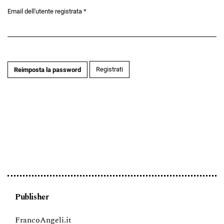
Email dell'utente registrata
*
Obbligatorio
Registrati
Reimposta la password
Publisher
FrancoAngeli.it