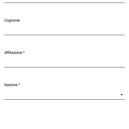
Cognome
Affiliazione
*
Obbligatorio
Nazione
*
Obbligatorio