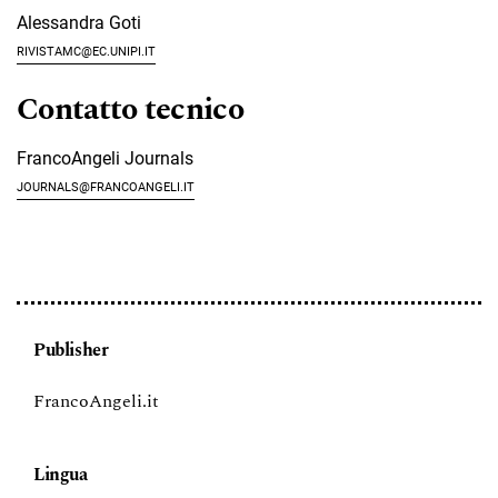
Alessandra Goti
rivistaMC@ec.unipi.it
Contatto tecnico
FrancoAngeli Journals
journals@francoangeli.it
Publisher
FrancoAngeli.it
Lingua