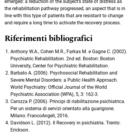
emerged: a reduction of the subject’s state of distress as
the rehabilitation pathway progressed, an aspect that is in
line with this type of patients that are resistant to change
and require a long time to activate the recovery process.
Riferimenti bibliografici
Anthony W.A., Cohen M.R., Farkas M. e Gagne C. (2002).
Psychiatric Rehabilitation. 2nd ed. Boston: Boston
University, Center for Psychiatric Rehabilitation.
Barbato A. (2006). Psychosocial Rehabilitation and
Severe Mental Disorders: a Public Health Approach.
World Psychiatry: Official Journal of the World
Psychiatric Association (WPA), 5, 3: 162-3.
Carozza P. (2006). Principi di riabilitazione psichiatrica.
Per un sistema di servizi orientato alla guarigione.
Milano: FrancoAngeli, 2016.
Davidson L. (2012). Il Recovery in psichiatria. Trento:
Erickson.