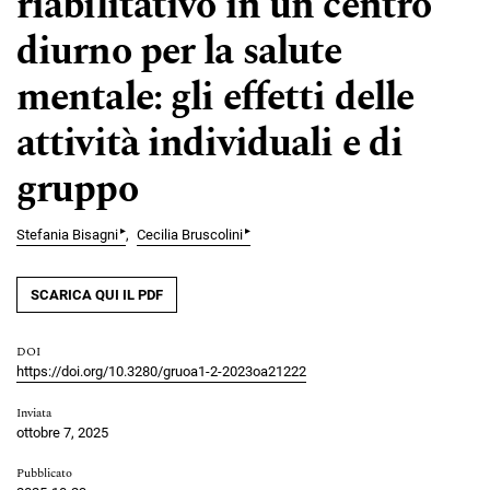
riabilitativo in un centro
diurno per la salute
mentale: gli effetti delle
attività individuali e di
gruppo
▸
▸
Stefania Bisagni
Cecilia Bruscolini
SCARICA QUI IL PDF
DOI
https://doi.org/10.3280/gruoa1-2-2023oa21222
Inviata
ottobre 7, 2025
Pubblicato