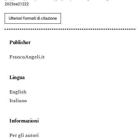
2023oa21222
Ulteriori formati di citazione
Publisher
FrancoAngeli.it
Lingua
English
Italiano
Informazioni
Per gli autori