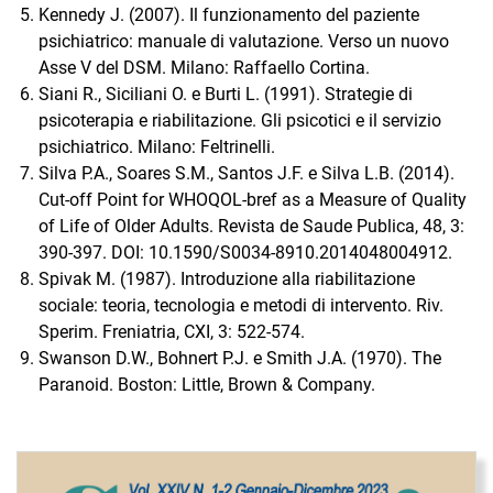
Kennedy J. (2007). Il funzionamento del paziente
psichiatrico: manuale di valutazione. Verso un nuovo
Asse V del DSM. Milano: Raffaello Cortina.
Siani R., Siciliani O. e Burti L. (1991). Strategie di
psicoterapia e riabilitazione. Gli psicotici e il servizio
psichiatrico. Milano: Feltrinelli.
Silva P.A., Soares S.M., Santos J.F. e Silva L.B. (2014).
Cut-off Point for WHOQOL-bref as a Measure of Quality
of Life of Older Adults. Revista de Saude Publica, 48, 3:
390-397. DOI: 10.1590/S0034-8910.2014048004912.
Spivak M. (1987). Introduzione alla riabilitazione
sociale: teoria, tecnologia e metodi di intervento. Riv.
Sperim. Freniatria, CXI, 3: 522-574.
Swanson D.W., Bohnert P.J. e Smith J.A. (1970). The
Paranoid. Boston: Little, Brown & Company.
Immagine di copertina