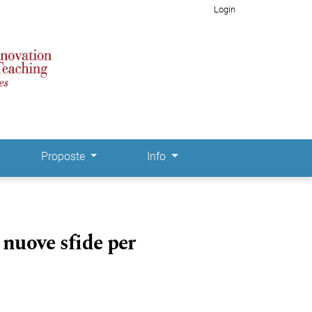
Login
Proposte
Info
e nuove sfide per