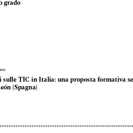
o grado
ero
 sulle TIC in Italia: una proposta formativa s
León (Spagna)