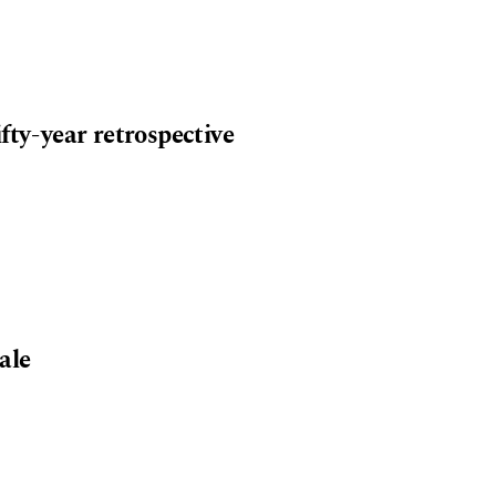
fty-year retrospective
ale