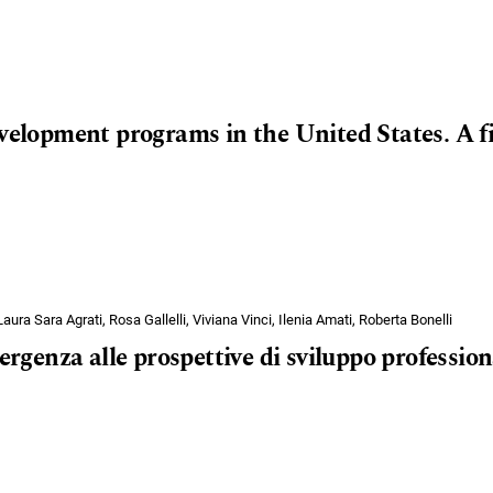
evelopment programs in the United States. A fi
Laura Sara Agrati, Rosa Gallelli, Viviana Vinci, Ilenia Amati, Roberta Bonelli
mergenza alle prospettive di sviluppo profession