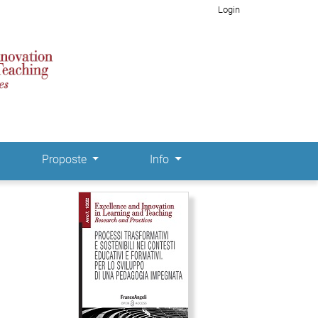
Login
Proposte
Info
Immagine di copertina