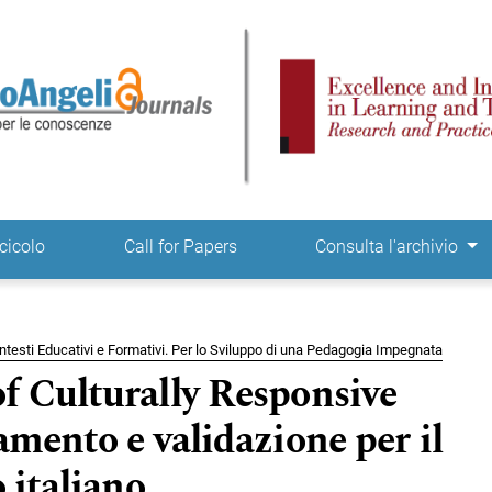
ne
cicolo
Call for Papers
Consulta l'archivio
Contesti Educativi e Formativi. Per lo Sviluppo di una Pedagogia Impegnata
f Culturally Responsive
amento e validazione per il
 italiano