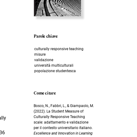
Parole chiave
culturally responsive teaching
misure
validazione
università multiculturali
popolazione studentesca
Come citare
Bosco, N., Fabbri, L., & Giampaolo, M.
(2022). La Student Measure of
Culturally Responsive Teaching
lly
scale: adattamento e validazione
per il contesto universitario italiano.
336
Excellence and Innovation in Learning