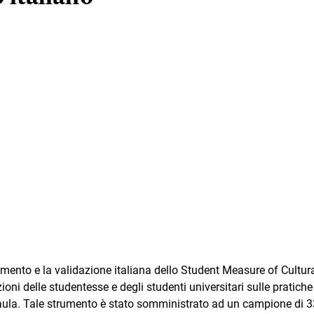
amento e la validazione italiana dello Student Measure of Cultura
ni delle studentesse e degli studenti universitari sulle pratiche
n aula. Tale strumento è stato somministrato ad un campione di 